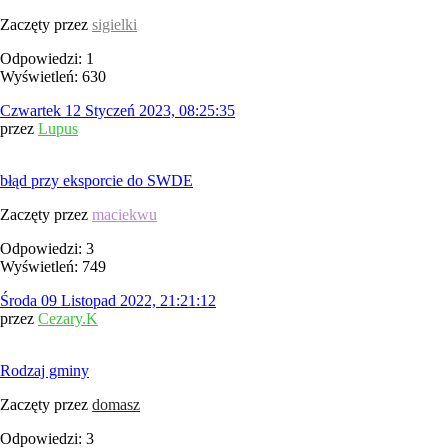
Zaczęty przez
sigielki
Odpowiedzi: 1
Wyświetleń: 630
Czwartek 12 Styczeń 2023, 08:25:35
przez
Lupus
błąd przy eksporcie do SWDE
Zaczęty przez
maciekwu
Odpowiedzi: 3
Wyświetleń: 749
Środa 09 Listopad 2022, 21:21:12
przez
Cezary.K
Rodzaj gminy
Zaczęty przez
domasz
Odpowiedzi: 3