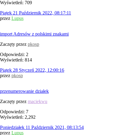
Wyświetleń: 709
Piątek 21 Październik 2022, 08:17:11
przez
Lupus
import Adresów z polskimi znakami
Zaczęty przez
pkosp
Odpowiedzi: 2
Wyświetleń: 814
Piątek 28 Styczeń 2022, 12:00:16
przez
pkosp
przenumerowanie działek
Zaczęty przez
maciekwu
Odpowiedzi: 7
Wyświetleń: 2,292
Poniedziałek 11 Październik 2021, 08:13:54
przez
Lupus