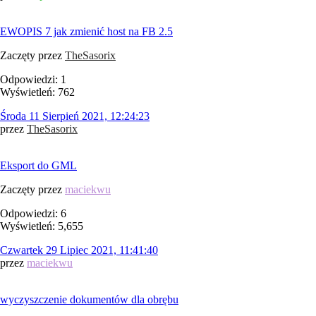
EWOPIS 7 jak zmienić host na FB 2.5
Zaczęty przez
TheSasorix
Odpowiedzi: 1
Wyświetleń: 762
Środa 11 Sierpień 2021, 12:24:23
przez
TheSasorix
Eksport do GML
Zaczęty przez
maciekwu
Odpowiedzi: 6
Wyświetleń: 5,655
Czwartek 29 Lipiec 2021, 11:41:40
przez
maciekwu
wyczyszczenie dokumentów dla obrębu