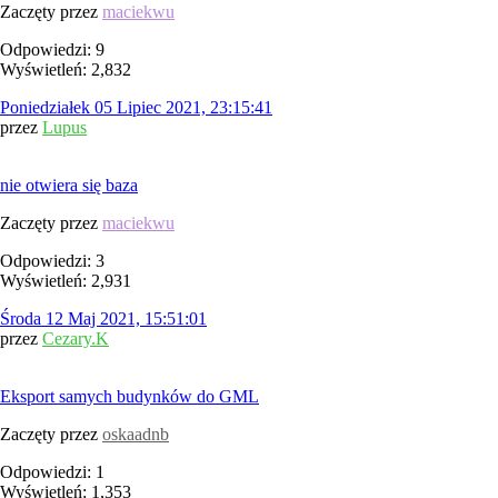
Zaczęty przez
maciekwu
Odpowiedzi: 9
Wyświetleń: 2,832
Poniedziałek 05 Lipiec 2021, 23:15:41
przez
Lupus
nie otwiera się baza
Zaczęty przez
maciekwu
Odpowiedzi: 3
Wyświetleń: 2,931
Środa 12 Maj 2021, 15:51:01
przez
Cezary.K
Eksport samych budynków do GML
Zaczęty przez
oskaadnb
Odpowiedzi: 1
Wyświetleń: 1,353