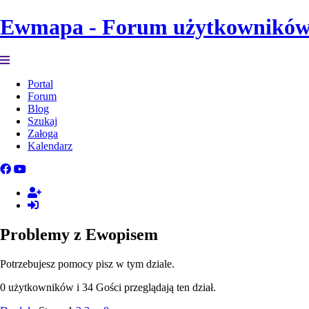
Ewmapa - Forum użytkownikó
Portal
Forum
Blog
Szukaj
Załoga
Kalendarz
Problemy z Ewopisem
Potrzebujesz pomocy pisz w tym dziale.
0 użytkowników i 34 Gości przeglądają ten dział.