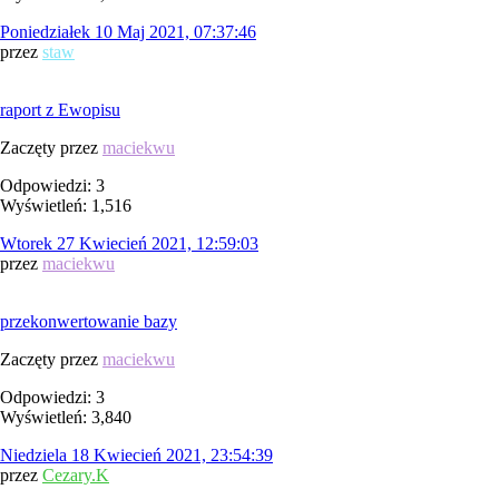
Poniedziałek 10 Maj 2021, 07:37:46
przez
staw
raport z Ewopisu
Zaczęty przez
maciekwu
Odpowiedzi: 3
Wyświetleń: 1,516
Wtorek 27 Kwiecień 2021, 12:59:03
przez
maciekwu
przekonwertowanie bazy
Zaczęty przez
maciekwu
Odpowiedzi: 3
Wyświetleń: 3,840
Niedziela 18 Kwiecień 2021, 23:54:39
przez
Cezary.K