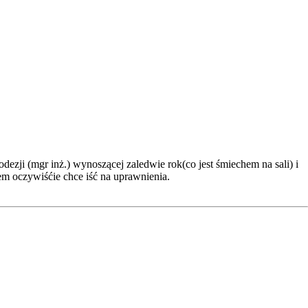
ezji (mgr inż.) wynoszącej zaledwie rok(co jest śmiechem na sali) i
em oczywiśćie chce iść na uprawnienia.