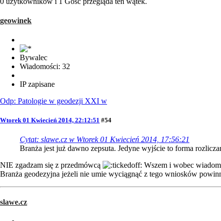
0 użytkowników i 1 Gość przegląda ten wątek.
geowinek
Bywalec
Wiadomości: 32
IP zapisane
Odp: Patologie w geodezji XXI w
Wtorek 01 Kwiecień 2014, 22:12:51
#54
Cytat: slawe.cz w Wtorek 01 Kwiecień 2014, 17:56:21
Branża jest już dawno zepsuta. Jedyne wyjście to forma rozliczania 
NIE zgadzam się z przedmówcą
Wszem i wobec wiadomo 
Branża geodezyjna jeżeli nie umie wyciągnąć z tego wniosków po
slawe.cz