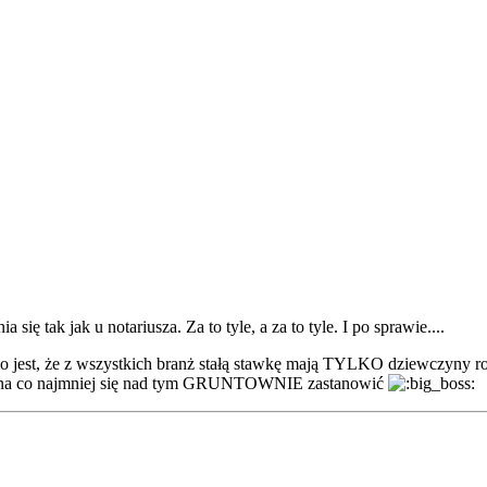
się tak jak u notariusza. Za to tyle, a za to tyle. I po sprawie....
jest, że z wszystkich branż stałą stawkę mają TYLKO dziewczyny 
winna co najmniej się nad tym GRUNTOWNIE zastanowić