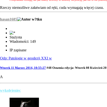
Rzeczy niemożliwe załatwiam od ręki, cuda wymagają więcej czasu.
hasan1685
Stażysta
Wiadomości: 149
IP zapisane
Odp: Patologie w geodezji XXI w
Wtorek 11 Marzec 2014, 10:55:27
#48
Ostatnia edycja
: Wtorek 08 Kwiecień 20
A
wykolejeniec