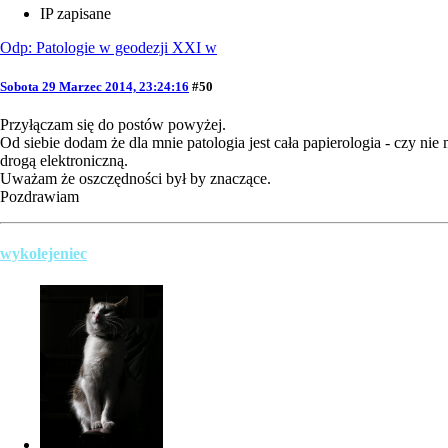
IP zapisane
Odp: Patologie w geodezji XXI w
Sobota 29 Marzec 2014, 23:24:16
#50
Przyłączam się do postów powyżej.
Od siebie dodam że dla mnie patologia jest cała papierologia - czy ni
drogą elektroniczną.
Uważam że oszczędności był by znaczące.
Pozdrawiam
wykolejeniec