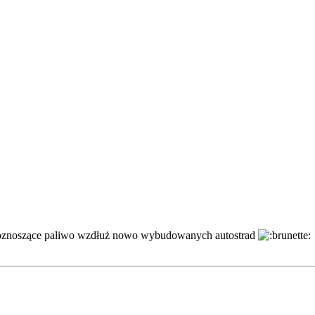
roznoszące paliwo wzdłuż nowo wybudowanych autostrad