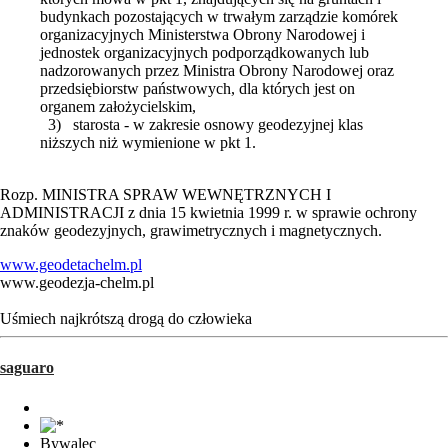
budynkach pozostających w trwałym zarządzie komórek
organizacyjnych Ministerstwa Obrony Narodowej i
jednostek organizacyjnych podporządkowanych lub
nadzorowanych przez Ministra Obrony Narodowej oraz
przedsiębiorstw państwowych, dla których jest on
organem założycielskim,
3) starosta - w zakresie osnowy geodezyjnej klas
niższych niż wymienione w pkt 1.
Rozp. MINISTRA SPRAW WEWNĘTRZNYCH I
ADMINISTRACJI z dnia 15 kwietnia 1999 r. w sprawie ochrony
znaków geodezyjnych, grawimetrycznych i magnetycznych.
www.geodetachelm.pl
www.geodezja-chelm.pl
Uśmiech najkrótszą drogą do człowieka
saguaro
Bywalec