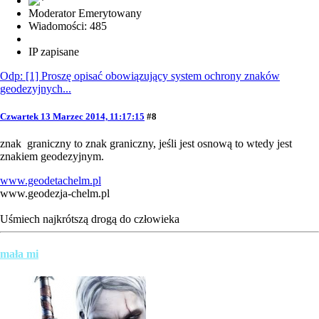
Moderator Emerytowany
Wiadomości: 485
IP zapisane
Odp: [1] Proszę opisać obowiązujący system ochrony znaków
geodezyjnych...
Czwartek 13 Marzec 2014, 11:17:15
#8
znak graniczny to znak graniczny, jeśli jest osnową to wtedy jest
znakiem geodezyjnym.
www.geodetachelm.pl
www.geodezja-chelm.pl
Uśmiech najkrótszą drogą do człowieka
mała mi