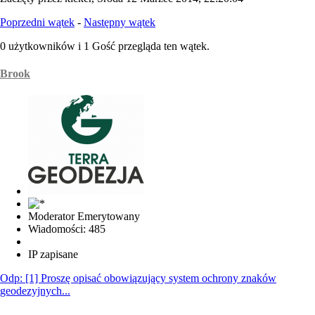
Poprzedni wątek
-
Następny wątek
0 użytkowników i 1 Gość przegląda ten wątek.
Brook
Moderator Emerytowany
Wiadomości: 485
IP zapisane
Odp: [1] Proszę opisać obowiązujący system ochrony znaków
geodezyjnych...