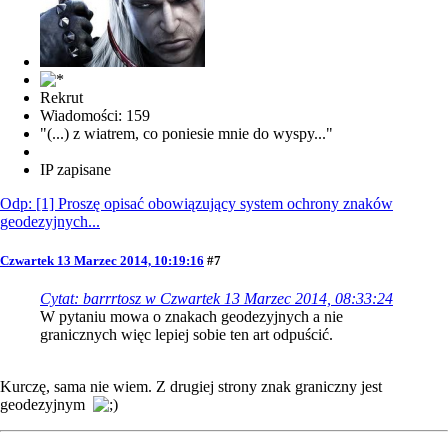
Rekrut
Wiadomości: 159
"(...) z wiatrem, co poniesie mnie do wyspy..."
IP zapisane
Odp: [1] Proszę opisać obowiązujący system ochrony znaków
geodezyjnych...
Czwartek 13 Marzec 2014, 10:19:16
#7
Cytat: barrrtosz w Czwartek 13 Marzec 2014, 08:33:24
W pytaniu mowa o znakach geodezyjnych a nie
granicznych więc lepiej sobie ten art odpuścić.
Kurczę, sama nie wiem. Z drugiej strony znak graniczny jest
geodezyjnym