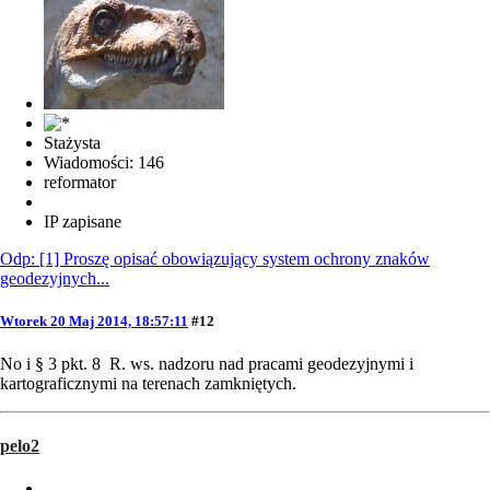
Stażysta
Wiadomości: 146
reformator
IP zapisane
Odp: [1] Proszę opisać obowiązujący system ochrony znaków
geodezyjnych...
Wtorek 20 Maj 2014, 18:57:11
#12
No i § 3 pkt. 8 R. ws. nadzoru nad pracami geodezyjnymi i
kartograficznymi na terenach zamkniętych.
pelo2