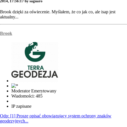
2014, 17:56:17 by saguaro
Brook dzięki za oświecenie. Myślałem, że co jak co, ale isap jest
aktualny...
Brook
Moderator Emerytowany
Wiadomości: 485
IP zapisane
Odp: [1] Proszę opisać obowiązujący system ochrony znaków
geodezyjnych...