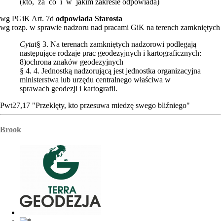
(kto, za co i w jakim zakresie odpowiada)
wg PGiK Art. 7d
odpowiada Starosta
wg rozp. w sprawie nadzoru nad pracami GiK na terench zamkniętych
Cytat
§ 3. Na terenach zamkniętych nadzorowi podlegają
następujące rodzaje prac geodezyjnych i kartograficznych:
8)ochrona znaków geodezyjnych
§ 4. 4. Jednostką nadzorującą jest jednostka organizacyjna
ministerstwa lub urzędu centralnego właściwa w
sprawach geodezji i kartografii.
Pwt27,17 "Przeklęty, kto przesuwa miedzę swego bliźniego"
Brook