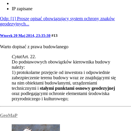
IP zapisane
Odp: [1] Proszę opisać obowiązujący system ochrony znaków
geodezyjnych...
Wtorek 20 Maj 2014, 23:35:30
#13
Warto dopisać z prawa budowlanego
Cytat
Art. 22.
Do podstawowych obowiązków kierownika budowy
należy:
1) protokolarne przejęcie od inwestora i odpowiednie
zabezpieczenie terenu budowy wraz ze znajdującymi się
na nim obiektami budowlanymi, urządzeniami
technicznymi i
stałymi punktami osnowy geodezyjnej
oraz podlegającymi ochronie elementami środowiska
przyrodniczego i kulturowego;
GeoMaP