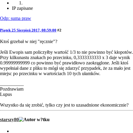
IP zapisane
Odp: suma praw
Piątek 25 Sierpień 2017, 08:59:00
#2
Ktoś grzebał w niej "ręcznie"?
Jeśli Ewopis sam policzyłby wartość 1/3 to nie powinno być kłopotów.
Przy kilkunastu znakach po przecinku, 0,3333333333 x 3 daje wynik
0.99999999999 co powinno być prawidłowo zaokrąglone. Jeśli ktoś
wypełniał dane z pliku to mógł się zdarzyć przypadek, że za mało jest
miejsc po przecinku w wartościach 10 tych ułamków.
__________
Pozdrawiam
Lupus
Wszystko da się zrobić, tylko czy jest to uzasadnione ekonomicznie?
starszy80