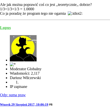
Ale jak można poprawić coś co jest ,,teoretycznie,, dobrze?
1/3+1/3+1/3 = 1.0000
Co ja poradzę że program tego nie ogarnia
Lupus
Moderator Globalny
Wiadomości: 2,117
Dariusz Wilczewski
IP zapisane
Odp: suma praw
Wtorek 29 Sierpień 2017, 10:06:19
#6