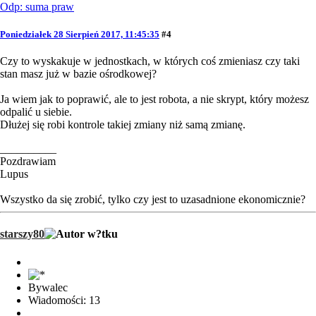
Odp: suma praw
Poniedziałek 28 Sierpień 2017, 11:45:35
#4
Czy to wyskakuje w jednostkach, w których coś zmieniasz czy taki
stan masz już w bazie ośrodkowej?
Ja wiem jak to poprawić, ale to jest robota, a nie skrypt, który możesz
odpalić u siebie.
Dłużej się robi kontrole takiej zmiany niż samą zmianę.
__________
Pozdrawiam
Lupus
Wszystko da się zrobić, tylko czy jest to uzasadnione ekonomicznie?
starszy80
Bywalec
Wiadomości: 13