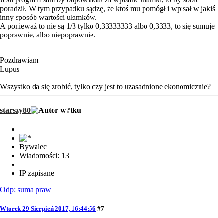
poradził. W tym przypadku sądzę, że ktoś mu pomógł i wpisał w jakiś
inny sposób wartości ułamków.
A ponieważ to nie są 1/3 tylko 0,33333333 albo 0,3333, to się sumuje
poprawnie, albo niepoprawnie.
__________
Pozdrawiam
Lupus
Wszystko da się zrobić, tylko czy jest to uzasadnione ekonomicznie?
starszy80
Bywalec
Wiadomości: 13
IP zapisane
Odp: suma praw
Wtorek 29 Sierpień 2017, 16:44:56
#7