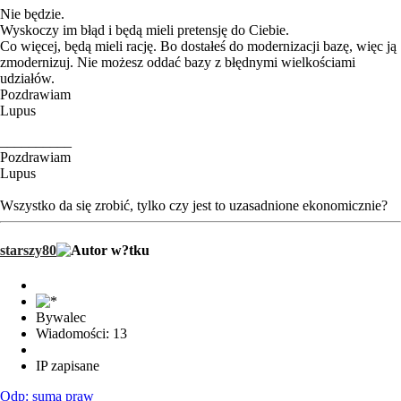
Nie będzie.
Wyskoczy im błąd i będą mieli pretensję do Ciebie.
Co więcej, będą mieli rację. Bo dostałeś do modernizacji bazę, więc ją
zmodernizuj. Nie możesz oddać bazy z błędnymi wielkościami
udziałów.
Pozdrawiam
Lupus
__________
Pozdrawiam
Lupus
Wszystko da się zrobić, tylko czy jest to uzasadnione ekonomicznie?
starszy80
Bywalec
Wiadomości: 13
IP zapisane
Odp: suma praw