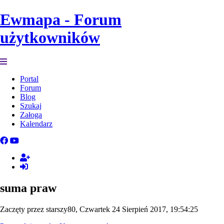
Ewmapa - Forum
użytkowników
Portal
Forum
Blog
Szukaj
Załoga
Kalendarz
suma praw
Zaczęty przez starszy80, Czwartek 24 Sierpień 2017, 19:54:25