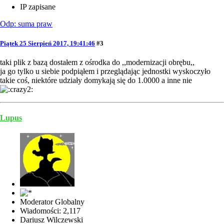
IP zapisane
Odp: suma praw
Piątek 25 Sierpień 2017, 19:41:46
#3
taki plik z bazą dostałem z ośrodka do ,,modernizacji obrębu,,
ja go tylko u siebie podpiąłem i przeglądając jednostki wyskoczyło
takie coś, niektóre udziały domykają się do 1.0000 a inne nie
Lupus
Moderator Globalny
Wiadomości: 2,117
Dariusz Wilczewski