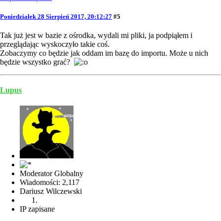
Poniedziałek 28 Sierpień 2017, 20:12:27
#5
Tak już jest w bazie z ośrodka, wydali mi pliki, ja podpiąłem i
przeglądając wyskoczyło takie coś.
Zobaczymy co będzie jak oddam im bazę do importu. Może u nich
będzie wszystko grać?
Lupus
Moderator Globalny
Wiadomości: 2,117
Dariusz Wilczewski
IP zapisane