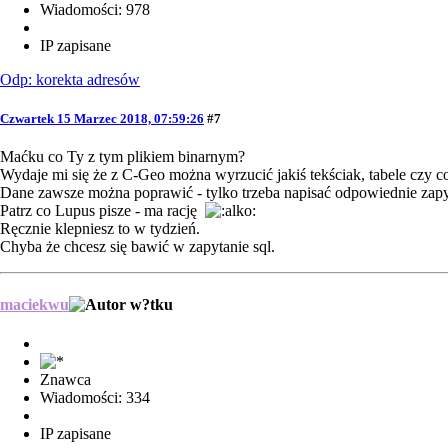
Wiadomości: 978
IP zapisane
Odp: korekta adresów
Czwartek 15 Marzec 2018, 07:59:26
#7
Maćku co Ty z tym plikiem binarnym?
Wydaje mi się że z C-Geo można wyrzucić jakiś tekściak, tabele czy c
Dane zawsze można poprawić - tylko trzeba napisać odpowiednie zapyta
Patrz co Lupus pisze - ma rację
Ręcznie klepniesz to w tydzień.
Chyba że chcesz się bawić w zapytanie sql.
maciekwu
Znawca
Wiadomości: 334
IP zapisane