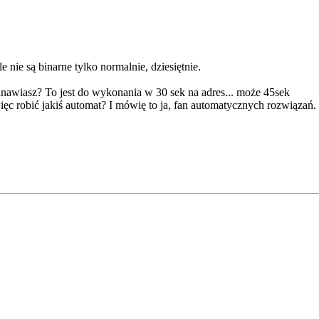
 nie są binarne tylko normalnie, dziesiętnie.
anawiasz? To jest do wykonania w 30 sek na adres... może 45sek
ięc robić jakiś automat? I mówię to ja, fan automatycznych rozwiązań.