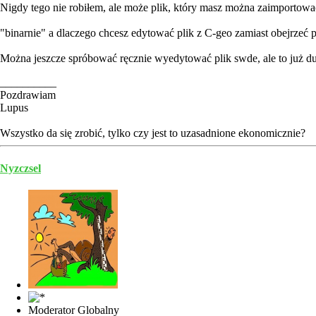
Nigdy tego nie robiłem, ale może plik, który masz można zaimportowa
"binarnie" a dlaczego chcesz edytować plik z C-geo zamiast obejrzeć p
Można jeszcze spróbować ręcznie wyedytować plik swde, ale to już duż
__________
Pozdrawiam
Lupus
Wszystko da się zrobić, tylko czy jest to uzasadnione ekonomicznie?
Nyzczsel
Moderator Globalny