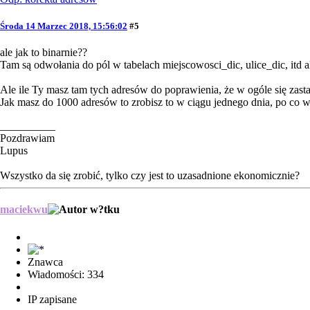
Środa 14 Marzec 2018, 15:56:02
#5
ale jak to binarnie??
Tam są odwołania do pól w tabelach miejscowosci_dic, ulice_dic, itd ale
Ale ile Ty masz tam tych adresów do poprawienia, że w ogóle się zast
Jak masz do 1000 adresów to zrobisz to w ciągu jednego dnia, po co w
__________
Pozdrawiam
Lupus
Wszystko da się zrobić, tylko czy jest to uzasadnione ekonomicznie?
maciekwu
Znawca
Wiadomości: 334
IP zapisane