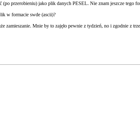
ć (po przerobieniu) jako plik danych PESEL. Nie znam jeszcze tego f
lik w formacie swde (ascii)?
e zamieszanie. Mnie by to zajęło pewnie z tydzień, no i zgodnie z trz