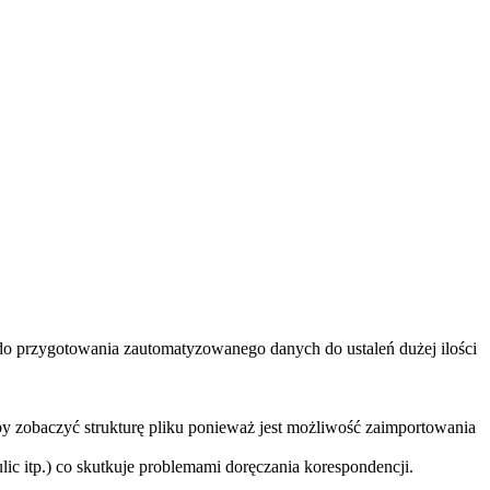
o przygotowania zautomatyzowanego danych do ustaleń dużej ilości
zobaczyć strukturę pliku ponieważ jest możliwość zaimportowania
c itp.) co skutkuje problemami doręczania korespondencji.