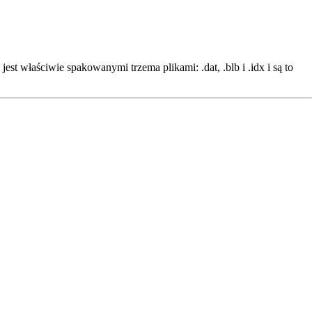
st właściwie spakowanymi trzema plikami: .dat, .blb i .idx i są to