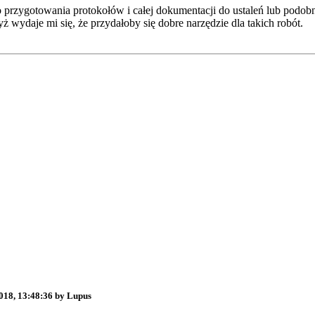
zygotowania protokołów i całej dokumentacji do ustaleń lub podobnyc
yż wydaje mi się, że przydałoby się dobre narzędzie dla takich robót.
018, 13:48:36 by Lupus