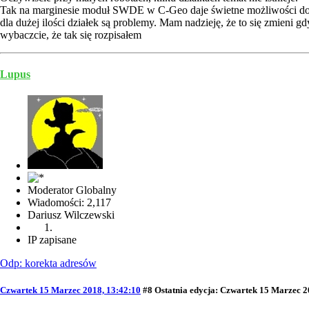
Tak na marginesie moduł SWDE w C-Geo daje świetne możliwości do pr
dla dużej ilości działek są problemy. Mam nadzieję, że to się zmieni gd
wybaczcie, że tak się rozpisałem
Lupus
Moderator Globalny
Wiadomości: 2,117
Dariusz Wilczewski
IP zapisane
Odp: korekta adresów
Czwartek 15 Marzec 2018, 13:42:10
#8
Ostatnia edycja
: Czwartek 15 Marzec 2