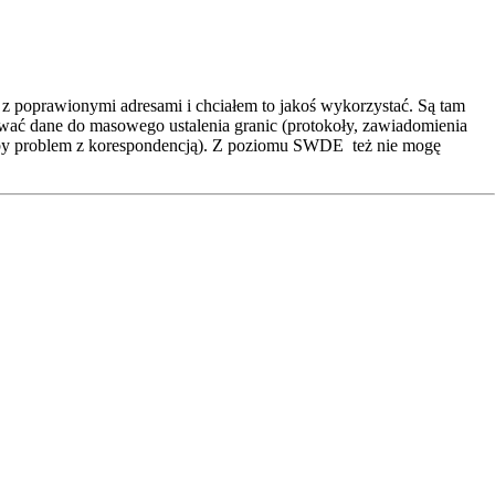
z poprawionymi adresami i chciałem to jakoś wykorzystać. Są tam
ować dane do masowego ustalenia granic (protokoły, zawiadomienia
łby problem z korespondencją). Z poziomu SWDE też nie mogę