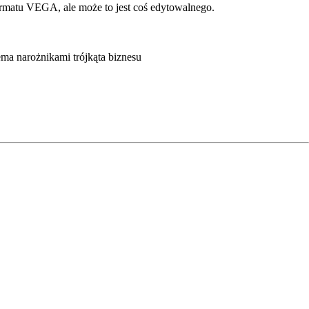
ormatu VEGA, ale może to jest coś edytowalnego.
ema narożnikami trójkąta biznesu