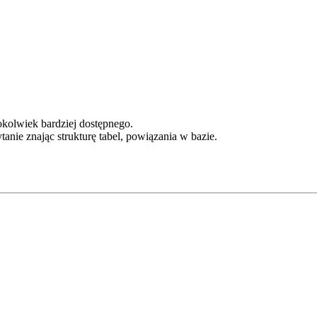
okolwiek bardziej dostępnego.
nie znając strukturę tabel, powiązania w bazie.