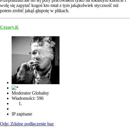
Przepraszam ale do tej pory pracowałem tylko na lokalnym kliencie i
wolę się zapytać kogoś kto miał z tym jakąkolwiek styczność niż
potem zrobić jakąś głupotę w plikach.
Cezary.K
Moderator Globalny
Wiadomości: 596
IP zapisane
Odp: Zdalne podłączenie baz