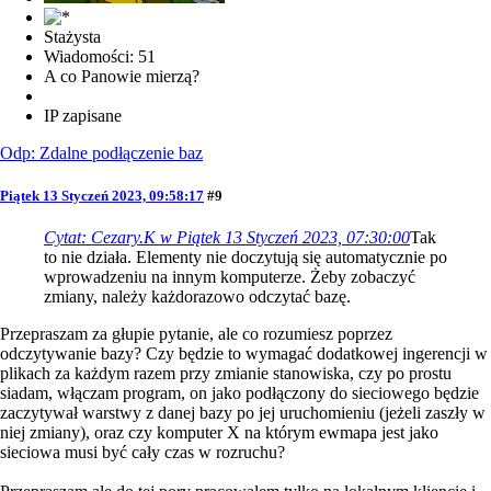
Stażysta
Wiadomości: 51
A co Panowie mierzą?
IP zapisane
Odp: Zdalne podłączenie baz
Piątek 13 Styczeń 2023, 09:58:17
#9
Cytat: Cezary.K w Piątek 13 Styczeń 2023, 07:30:00
Tak
to nie działa. Elementy nie doczytują się automatycznie po
wprowadzeniu na innym komputerze. Żeby zobaczyć
zmiany, należy każdorazowo odczytać bazę.
Przepraszam za głupie pytanie, ale co rozumiesz poprzez
odczytywanie bazy? Czy będzie to wymagać dodatkowej ingerencji w
plikach za każdym razem przy zmianie stanowiska, czy po prostu
siadam, włączam program, on jako podłączony do sieciowego będzie
zaczytywał warstwy z danej bazy po jej uruchomieniu (jeżeli zaszły w
niej zmiany), oraz czy komputer X na którym ewmapa jest jako
sieciowa musi być cały czas w rozruchu?