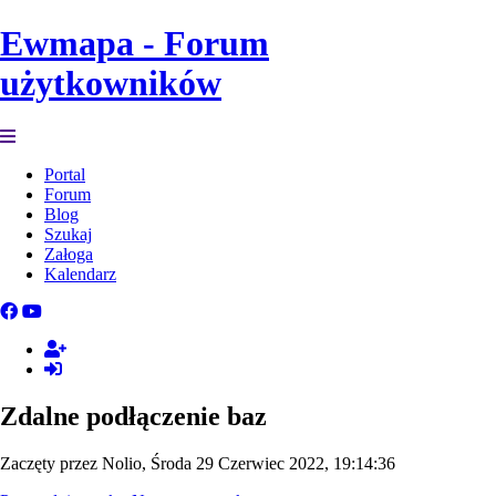
Ewmapa - Forum
użytkowników
Portal
Forum
Blog
Szukaj
Załoga
Kalendarz
Zdalne podłączenie baz
Zaczęty przez Nolio, Środa 29 Czerwiec 2022, 19:14:36