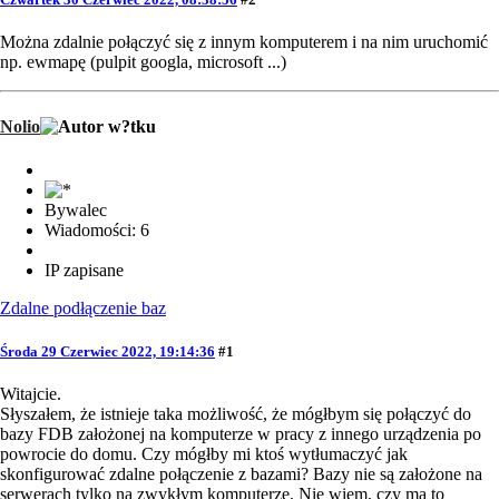
Można zdalnie połączyć się z innym komputerem i na nim uruchomić
np. ewmapę (pulpit googla, microsoft ...)
Nolio
Bywalec
Wiadomości: 6
IP zapisane
Zdalne podłączenie baz
Środa 29 Czerwiec 2022, 19:14:36
#1
Witajcie.
Słyszałem, że istnieje taka możliwość, że mógłbym się połączyć do
bazy FDB założonej na komputerze w pracy z innego urządzenia po
powrocie do domu. Czy mógłby mi ktoś wytłumaczyć jak
skonfigurować zdalne połączenie z bazami? Bazy nie są założone na
serwerach tylko na zwykłym komputerze. Nie wiem, czy ma to