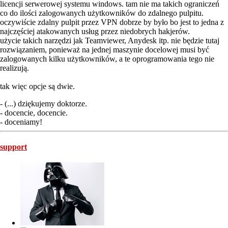
licencji serwerowej systemu windows. tam nie ma takich ograniczeń
co do ilości zalogowanych użytkowników do zdalnego pulpitu.
oczywiście zdalny pulpit przez VPN dobrze by było bo jest to jedna z
najczęściej atakowanych usług przez niedobrych hakjerów.
użycie takich narzędzi jak Teamviewer, Anydesk itp. nie będzie tutaj
rozwiązaniem, ponieważ na jednej maszynie docelowej musi być
zalogowanych kilku użytkowników, a te oprogramowania tego nie
realizują.
tak więc opcje są dwie.
- (...) dziękujemy doktorze.
- docencie, docencie.
- doceniamy!
support