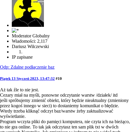
Moderator Globalny
Wiadomości: 2,117
Dariusz Wilczewski
IP zapisane
Odp: Zdalne podłączenie baz
Piątek 13 Styczeń 2023, 13:47:32
#10
Aż tak źle to nie jest.
Cezary miał na myśli, ponowne odczytanie warstw /działek/ itd
jeśli spróbujemy zmienić obiekt, który będzie nieaktualny (zmieniony
przez kogoś innego w sieci) to dostaniemy komunikat o błędzie.
Wtedy trzeba kliknąć odczyt baz/warstw żeby zaktualizować
wyświetlanie.
Program wczyta pliki do pamięci komputera, nie czyta ich na bieżąco,
to nie gra online. To tak jak odczytasz ten sam plik txt w dwóch