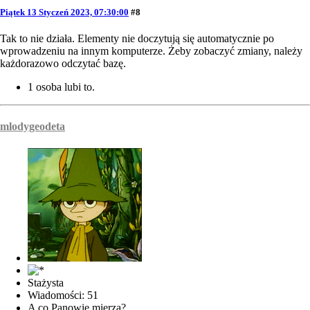
Piątek 13 Styczeń 2023, 07:30:00
#8
Tak to nie działa. Elementy nie doczytują się automatycznie po
wprowadzeniu na innym komputerze. Żeby zobaczyć zmiany, należy
każdorazowo odczytać bazę.
1 osoba lubi to.
mlodygeodeta
Stażysta
Wiadomości: 51
A co Panowie mierzą?