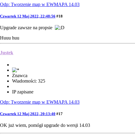
Odp: Tworzenie map w EWMAPA 14.03
Czwartek 12 Maj 2022, 22:48:56
#18
Upgrade zawsze na propsie
Huuu huu
Justek
Znawca
Wiadomości: 325
IP zapisane
Odp: Tworzenie map w EWMAPA 14.03
Czwartek 12 Maj 2022, 20:13:40
#17
OK już wiem, pomógł upgrade do wersji 14.03