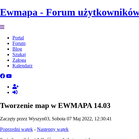
Ewmapa - Forum użytkownikó
Portal
Forum
Blog
Szukaj
Załoga
Kalendarz
Tworzenie map w EWMAPA 14.03
Zaczęty przez Wyszyn03, Sobota 07 Maj 2022, 12:30:41
Poprzedni wątek
-
Następny wątek