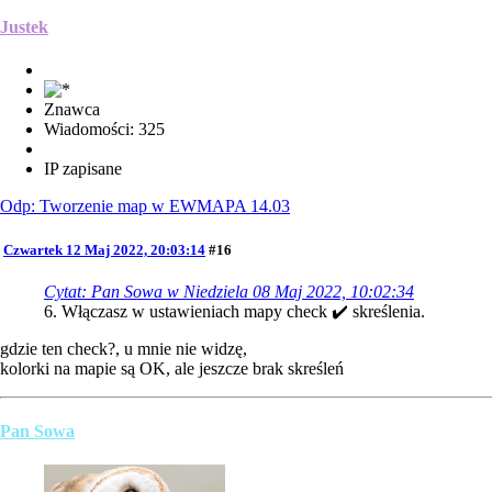
Justek
Znawca
Wiadomości: 325
IP zapisane
Odp: Tworzenie map w EWMAPA 14.03
Czwartek 12 Maj 2022, 20:03:14
#16
Cytat: Pan Sowa w Niedziela 08 Maj 2022, 10:02:34
6. Włączasz w ustawieniach mapy check ✔️ skreślenia.
gdzie ten check?, u mnie nie widzę,
kolorki na mapie są OK, ale jeszcze brak skreśleń
Pan Sowa