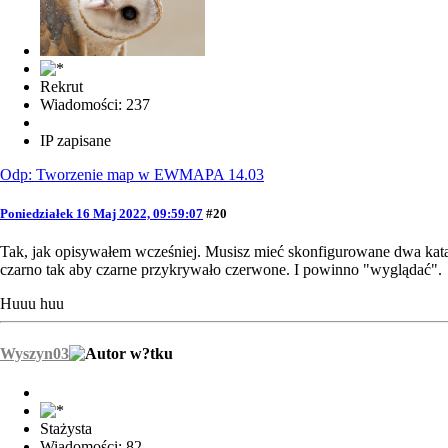
Rekrut
Wiadomości: 237
IP zapisane
Odp: Tworzenie map w EWMAPA 14.03
Poniedziałek 16 Maj 2022, 09:59:07
#20
Tak, jak opisywałem wcześniej. Musisz mieć skonfigurowane dwa kata
czarno tak aby czarne przykrywało czerwone. I powinno "wyglądać".
Huuu huu
Wyszyn03
Stażysta
Wiadomości: 82