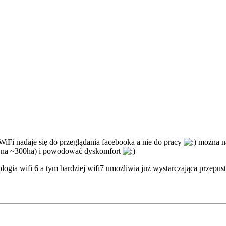
WiFi nadaje się do przeglądania facebooka a nie do pracy
można na
ne na ~300ha) i powodować dyskomfort
ologia wifi 6 a tym bardziej wifi7 umożliwia już wystarczająca przepu