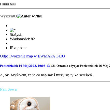
Huuu huu
Wyszyn03
Stażysta
Wiadomości: 82
IP zapisane
Odp: Tworzenie map w EWMAPA 14.03
Poniedziałek 16 Maj 2022, 10:06:13
#21
Ostatnia edycja
: Poniedziałek 16 Maj
A, ok. Myślałem, że to co napisałeś tyczy się tylko skreśleń.
Pan Sowa