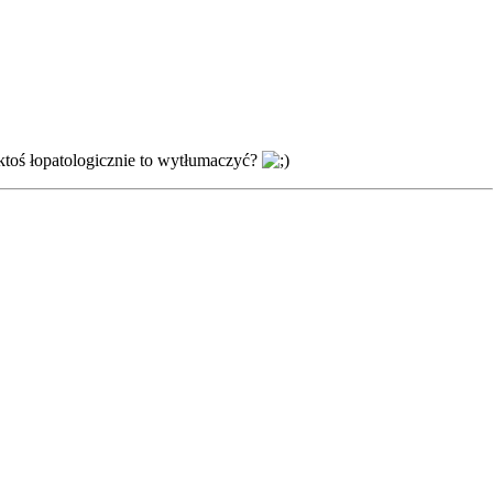
toś łopatologicznie to wytłumaczyć?