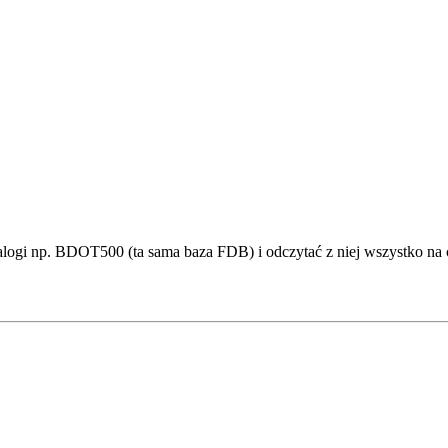
logi np. BDOT500 (ta sama baza FDB) i odczytać z niej wszystko na c