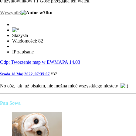
0 użytkowników i 1 Gość przegląda ten wątek.
Wyszyn03
Stażysta
Wiadomości: 82
IP zapisane
Odp: Tworzenie map w EWMAPA 14.03
Środa 18 Maj 2022, 07:35:07
#37
No cóż, jak już pisałem, nie można mieć wszystkiego niestety
Pan Sowa