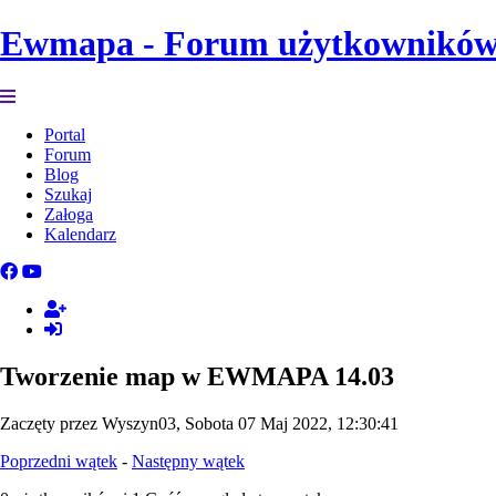
Ewmapa - Forum użytkownikó
Portal
Forum
Blog
Szukaj
Załoga
Kalendarz
Tworzenie map w EWMAPA 14.03
Zaczęty przez Wyszyn03, Sobota 07 Maj 2022, 12:30:41
Poprzedni wątek
-
Następny wątek