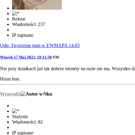
Rekrut
Wiadomości: 237
IP zapisane
Odp: Tworzenie map w EWMAPA 14.03
Wtorek 17 Maj 2022, 19:11:50
#36
Nie przy działkach już tak dobrze niestety na razie nie ma. Wszystko d
Huuu huu
Wyszyn03
Stażysta
Wiadomości: 82
IP zapisane