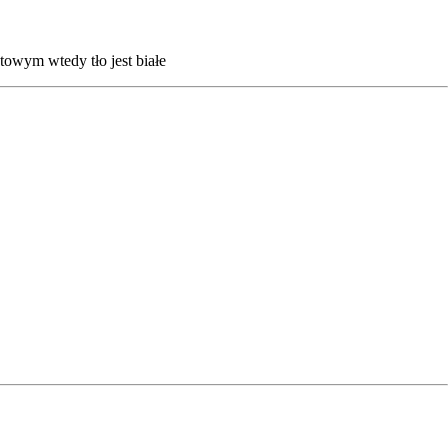
towym wtedy tło jest białe