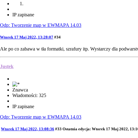
IP zapisane
Odp: Tworzenie map w EWMAPA 14.03
Wtorek 17 Maj 2022, 13:28:07
#34
Ale po co zabawa w tła formatki, szrafury itp. Wystarczy dla podwars
Justek
Znawca
Wiadomości: 325
IP zapisane
Odp: Tworzenie map w EWMAPA 14.03
Wtorek 17 Maj 2022, 13:08:36
#33
Ostatnia edycja
: Wtorek 17 Maj 2022, 13:1