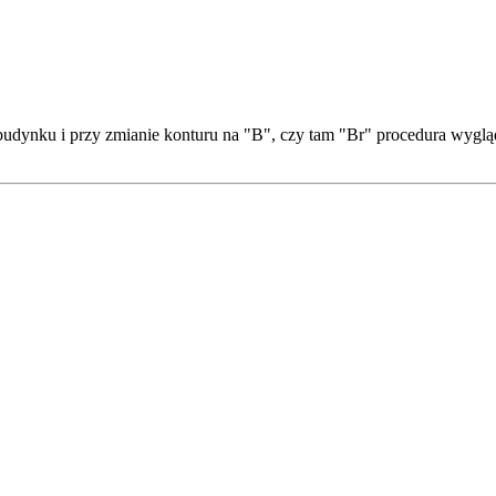
udynku i przy zmianie konturu na "B", czy tam "Br" procedura wygląda