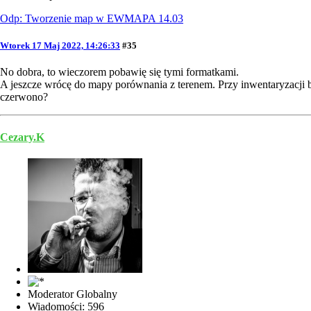
Odp: Tworzenie map w EWMAPA 14.03
Wtorek 17 Maj 2022, 14:26:33
#35
No dobra, to wieczorem pobawię się tymi formatkami.
A jeszcze wrócę do mapy porównania z terenem. Przy inwentaryzacji b
czerwono?
Cezary.K
Moderator Globalny
Wiadomości: 596