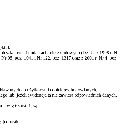
pkt 3.
i mieszkalnych i dodatkach mieszkaniowych (Dz. U. z 1998 r. Nr
, Nr 95, poz. 1041 i Nr 122, poz. 1317 oraz z 2001 r. Nr 4, poz.
oddawanych do użytkowania obiektów budowlanych,
go lub, jeżeli ewidencja ta nie zawiera odpowiednich danych,
 w § 63 ust. 1, są:
 jednostki.