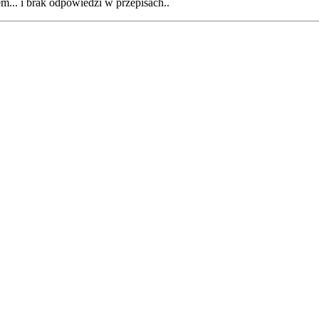
m... i brak odpowiedzi w przepisach..