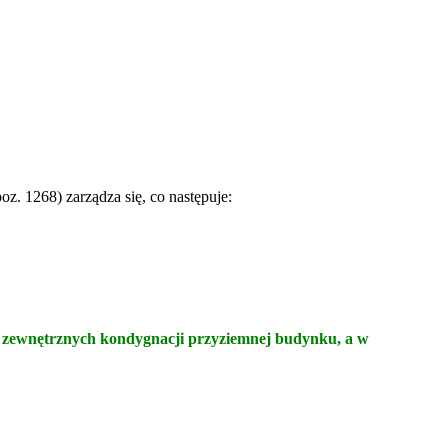
oz. 1268) zarządza się, co następuje:
n zewnętrznych kondygnacji przyziemnej budynku, a w