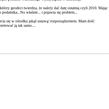
rzy geodeci twierdza, że należy dać datę ostatnią czyli 2010. Mając
podatnika...No właśnie... i pojawia się problem...
arcia się w ośrodku jakąś ustawą/ rozporządzeniem. Mam dość
retować ją tak samo....