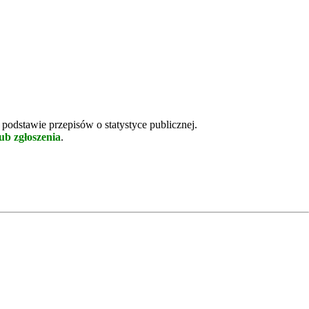
odstawie przepisów o statystyce publicznej.
ub zgłoszenia
.