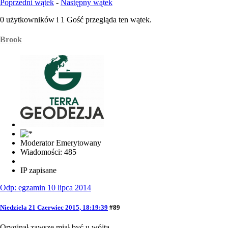
Poprzedni wątek
-
Następny wątek
0 użytkowników i 1 Gość przegląda ten wątek.
Brook
Moderator Emerytowany
Wiadomości: 485
IP zapisane
Odp: egzamin 10 lipca 2014
Niedziela 21 Czerwiec 2015, 18:19:39
#89
Oryginał zawsze miał być u wójta.