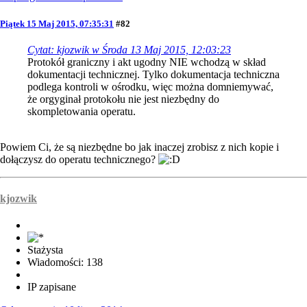
Piątek 15 Maj 2015, 07:35:31
#82
Cytat: kjozwik w Środa 13 Maj 2015, 12:03:23
Protokół graniczny i akt ugodny NIE wchodzą w skład
dokumentacji technicznej. Tylko dokumentacja techniczna
podlega kontroli w ośrodku, więc można domniemywać,
że orgyginał protokołu nie jest niezbędny do
skompletowania operatu.
Powiem Ci, że są niezbędne bo jak inaczej zrobisz z nich kopie i
dołączysz do operatu technicznego?
kjozwik
Stażysta
Wiadomości: 138
IP zapisane