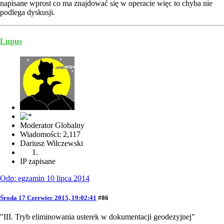
napisane wprost co ma znajdować się w operacie więc to chyba nie
podlega dyskusji.
Lupus
Moderator Globalny
Wiadomości: 2,117
Dariusz Wilczewski
IP zapisane
Odp: egzamin 10 lipca 2014
Środa 17 Czerwiec 2015, 19:02:41
#86
"III. Tryb eliminowania usterek w dokumentacji geodezyjnej"