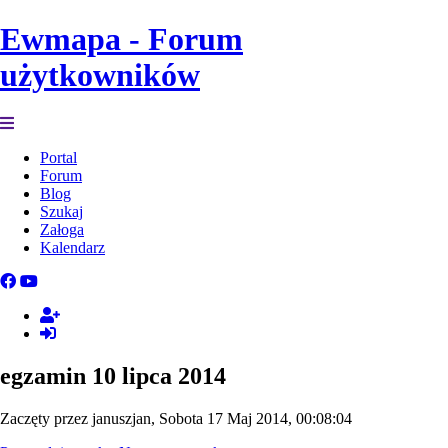
Ewmapa - Forum
użytkowników
Portal
Forum
Blog
Szukaj
Załoga
Kalendarz
egzamin 10 lipca 2014
Zaczęty przez januszjan, Sobota 17 Maj 2014, 00:08:04