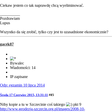
Ciekaw jestem co tak naprawdę chcą wyeliminować.
__________
Pozdrawiam
Lupus
Wszystko da się zrobić, tylko czy jest to uzasadnione ekonomicznie?
gacek87
Bywalec
Wiadomości: 14
IP zapisane
Odp: egzamin 10 lipca 2014
Środa 17 Czerwiec 2015, 13:31:11
#85
Niby kopie a tu w Szczecinie coś takiego
pkt 9
http://www.geodezja-szczecin.org.pl/images/2008-10-