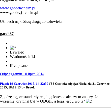
www.geodetachelm.pl
www.geodezja-chelm.pl
Uśmiech najkrótszą drogą do człowieka
gacek87
Bywalec
Wiadomości: 14
IP zapisane
Odp: egzamin 10 lipca 2014
Piątek 19 Czerwiec 2015, 14:22:50
#88
Ostatnia edycja
: Niedziela 21 Czerwiec
2015, 18:19:13 by Brook
Zgodzę się, że standardy regulują kwestie ale czy to znaczy, że
wcześniej oryginał był w ODGIK a teraz jest u wójta?