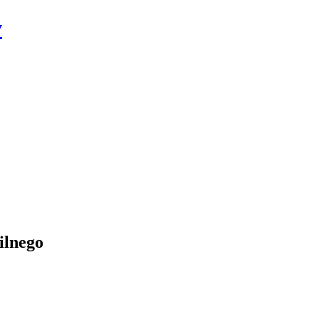
w
ilnego