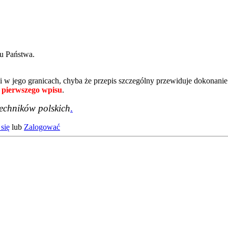
u Państwa.
i w jego granicach, chyba że przepis szczególny przewiduje dokonanie
 pierwszego wpisu
.
techników polskich
.
się
lub
Zalogować