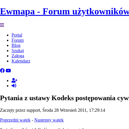
Ewmapa - Forum użytkownikó
Portal
Forum
Blog
Szukaj
Załoga
Kalendarz
Pytania z ustawy Kodeks postępowania cyw
Zaczęty przez support, Środa 28 Wrzesień 2011, 17:29:14
Poprzedni wątek
-
Następny wątek