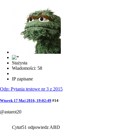
Stażysta
Wiadomości: 58
IP zapisane
Odp: Pytania testowe nr 3 z 2015
Wtorek 17 Maj 2016, 19:02:49
#14
@astarot20
Cytat
51 odpowiedz ABD