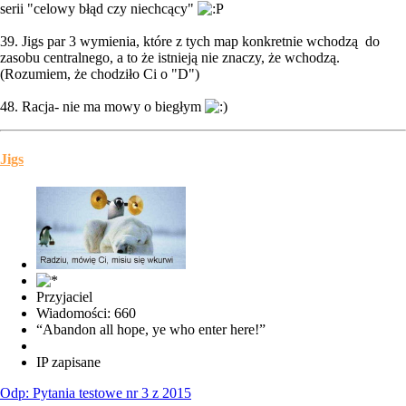
serii "celowy błąd czy niechcący"
39. Jigs par 3 wymienia, które z tych map konkretnie wchodzą do
zasobu centralnego, a to że istnieją nie znaczy, że wchodzą.
(Rozumiem, że chodziło Ci o "D")
48. Racja- nie ma mowy o biegłym
Jigs
Przyjaciel
Wiadomości: 660
“Abandon all hope, ye who enter here!”
IP zapisane
Odp: Pytania testowe nr 3 z 2015