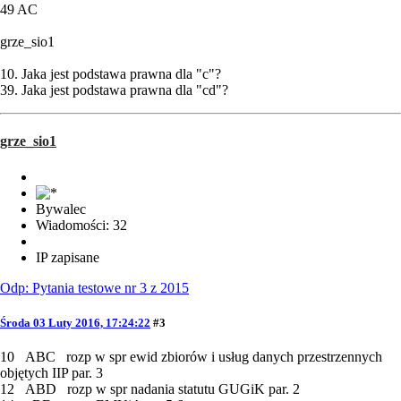
49 AC
grze_sio1
10. Jaka jest podstawa prawna dla "c"?
39. Jaka jest podstawa prawna dla "cd"?
grze_sio1
Bywalec
Wiadomości: 32
IP zapisane
Odp: Pytania testowe nr 3 z 2015
Środa 03 Luty 2016, 17:24:22
#3
10 ABC rozp w spr ewid zbiorów i usług danych przestrzennych
objętych IIP par. 3
12 ABD rozp w spr nadania statutu GUGiK par. 2