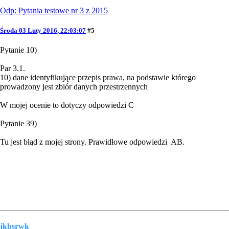
Odp: Pytania testowe nr 3 z 2015
Środa 03 Luty 2016, 22:03:07
#5
Pytanie 10)
Par 3.1.
10) dane identyfikujące przepis prawa, na podstawie którego
prowadzony jest zbiór danych przestrzennych
W mojej ocenie to dotyczy odpowiedzi C
Pytanie 39)
Tu jest błąd z mojej strony. Prawidłowe odpowiedzi AB.
jkbsrwk