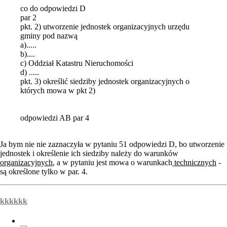
co do odpowiedzi D
par 2
pkt. 2) utworzenie jednostek organizacyjnych urzędu
gminy pod nazwą
a).....
b)....
c) Oddział Katastru Nieruchomości
d) .....
pkt. 3) określić siedziby jednostek organizacyjnych o
których mowa w pkt 2)
odpowiedzi AB par 4
Ja bym nie nie zaznaczyła w pytaniu 51 odpowiedzi D, bo utworzenie
jednostek i określenie ich siedziby należy do warunków
organizacyjnych
, a w pytaniu jest mowa o warunkach
technicznych
-
są określone tylko w par. 4.
kkkkkk