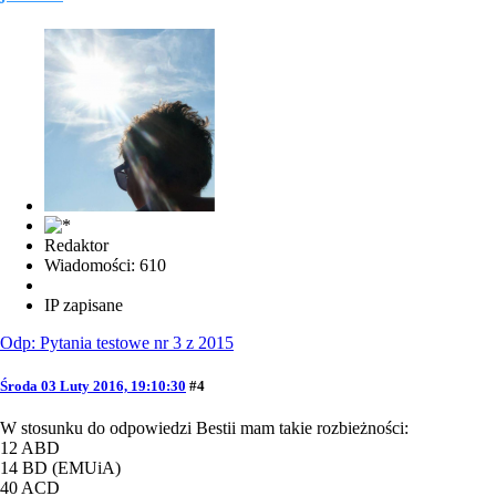
Redaktor
Wiadomości: 610
IP zapisane
Odp: Pytania testowe nr 3 z 2015
Środa 03 Luty 2016, 19:10:30
#4
W stosunku do odpowiedzi Bestii mam takie rozbieżności:
12 ABD
14 BD (EMUiA)
40 ACD