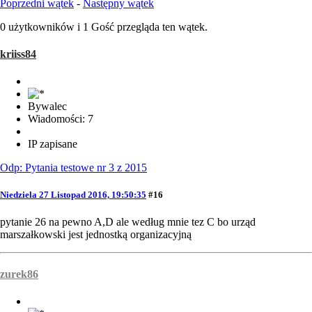
Poprzedni wątek
-
Następny wątek
0 użytkowników i 1 Gość przegląda ten wątek.
kriiss84
Bywalec
Wiadomości: 7
IP zapisane
Odp: Pytania testowe nr 3 z 2015
Niedziela 27 Listopad 2016, 19:50:35
#16
pytanie 26 na pewno A,D ale według mnie tez C bo urząd
marszałkowski jest jednostką organizacyjną
zurek86