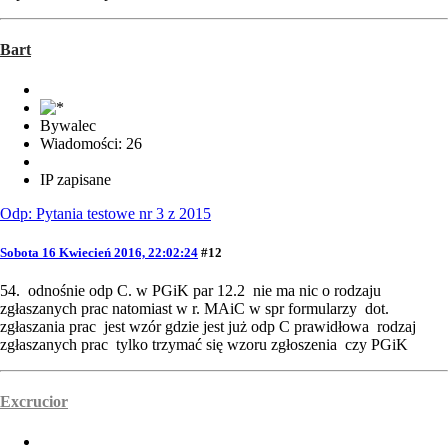
Bart
Bywalec
Wiadomości: 26
IP zapisane
Odp: Pytania testowe nr 3 z 2015
Sobota 16 Kwiecień 2016, 22:02:24
#12
54. odnośnie odp C. w PGiK par 12.2 nie ma nic o rodzaju
zgłaszanych prac natomiast w r. MAiC w spr formularzy dot.
zgłaszania prac jest wzór gdzie jest już odp C prawidłowa rodzaj
zgłaszanych prac tylko trzymać się wzoru zgłoszenia czy PGiK
Excrucior