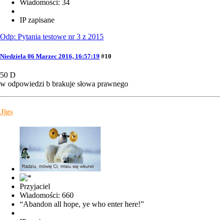
Wiadomości: 34
IP zapisane
Odp: Pytania testowe nr 3 z 2015
Niedziela 06 Marzec 2016, 16:57:19
#10
50 D
w odpowiedzi b brakuje słowa prawnego
Jigs
Przyjaciel
Wiadomości: 660
“Abandon all hope, ye who enter here!”