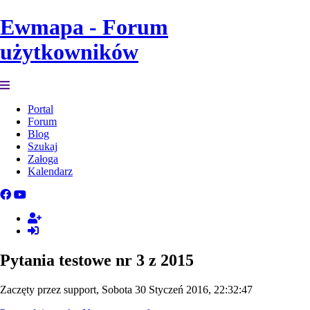
Ewmapa - Forum
użytkowników
Portal
Forum
Blog
Szukaj
Załoga
Kalendarz
Pytania testowe nr 3 z 2015
Zaczęty przez support, Sobota 30 Styczeń 2016, 22:32:47