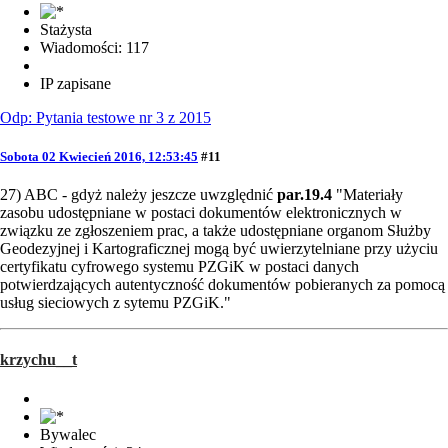
Stażysta
Wiadomości: 117
IP zapisane
Odp: Pytania testowe nr 3 z 2015
Sobota 02 Kwiecień 2016, 12:53:45
#11
27) ABC - gdyż należy jeszcze uwzględnić
par.19.4
"Materiały
zasobu udostępniane w postaci dokumentów elektronicznych w
związku ze zgłoszeniem prac, a także udostępniane organom Służby
Geodezyjnej i Kartograficznej mogą być uwierzytelniane przy użyciu
certyfikatu cyfrowego systemu PZGiK w postaci danych
potwierdzających autentyczność dokumentów pobieranych za pomocą
usług sieciowych z sytemu PZGiK."
krzychu__t
Bywalec