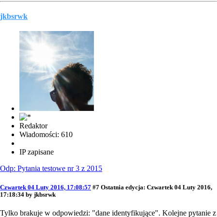
jkbsrwk
Redaktor
Wiadomości: 610
IP zapisane
Odp: Pytania testowe nr 3 z 2015
Czwartek 04 Luty 2016, 17:08:57
#7
Ostatnia edycja
: Czwartek 04 Luty 2016,
17:18:34 by jkbsrwk
Tylko brakuje w odpowiedzi: "dane identyfikujące". Kolejne pytanie z