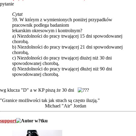
pytanie
Cytat
59. W którym z wymienionych poniżej przypadków
pracownik podlega badaniom
lekarskim okresowym i kontrolnym?
a) Niezdolności do pracy trwającej 15 dni spowodowanej
chorobą.
b) Niezdolności do pracy trwającej 21 dni spowodowanej
chorobą,
c) Niezdolności do pracy trwającej diużej niż 30 dni
spowodowanej chorobą,
d) Niezdolności do pracy trwającej dłużej niż 90 dni
spowodowanej chorobą.
wg klucza "D" a w KP piszą że 30 dni
"Granice możliwości tak jak strach są często iluzją."
Michael "Air" Jordan
support