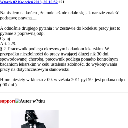
Wtorek 02 Kwiecień 2013, 20:10:52
#21
Napisałem na końcu , że mnie też nie udało się jak narazie znaleść
podstawę prawną......
A odnośnie drugiego pytania : w zestawie do kodeksu pracy jest to
pytanie z poprawną odp:
Cytuj
Art. 229.
§ 2. Pracownik podlega okresowym badaniom lekarskim. W
przypadku niezdolności do pracy trwającej dłużej niż 30 dni,
spowodowanej chorobą, pracownik podlega ponadto kontrolnym
badaniom lekarskim w celu ustalenia zdolności do wykonywania
pracy na dotychczasowym stanowisku.
Hmm niestety w kluczu z 09. września 2011 pyt 59 jest podana odp d
( 90 dni )
support