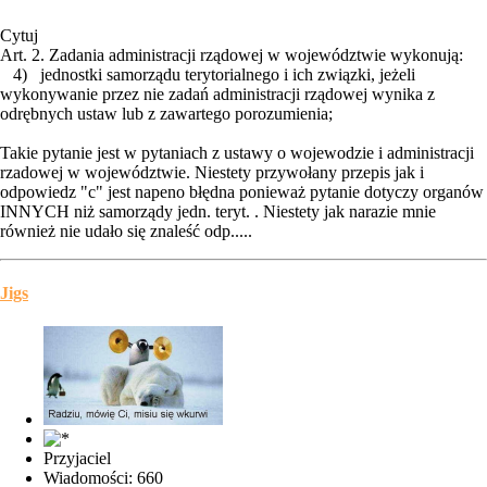
Cytuj
Art. 2. Zadania administracji rządowej w województwie wykonują:
4) jednostki samorządu terytorialnego i ich związki, jeżeli
wykonywanie przez nie zadań administracji rządowej wynika z
odrębnych ustaw lub z zawartego porozumienia;
Takie pytanie jest w pytaniach z ustawy o wojewodzie i administracji
rzadowej w województwie. Niestety przywołany przepis jak i
odpowiedz "c" jest napeno błędna ponieważ pytanie dotyczy organów
INNYCH niż samorządy jedn. teryt. . Niestety jak narazie mnie
również nie udało się znaleść odp.....
Jigs
Przyjaciel
Wiadomości: 660