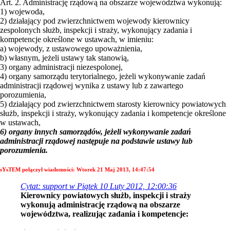
Art. 2. Administrację rządową na obszarze województwa wykonują:
1) wojewoda,
2) działający pod zwierzchnictwem wojewody kierownicy
zespolonych służb, inspekcji i straży, wykonujący zadania i
kompetencje określone w ustawach, w imieniu:
a) wojewody, z ustawowego upoważnienia,
b) własnym, jeżeli ustawy tak stanowią,
3) organy administracji niezespolonej,
4) organy samorządu terytorialnego, jeżeli wykonywanie zadań
administracji rządowej wynika z ustawy lub z zawartego
porozumienia,
5) działający pod zwierzchnictwem starosty kierownicy powiatowych
służb, inspekcji i straży, wykonujący zadania i kompetencje określone
w ustawach,
6) organy innych samorządów, jeżeli wykonywanie zadań
administracji rządowej następuje na podstawie ustawy lub
porozumienia.
sYsTEM połączył wiadomości:
Wtorek 21 Maj 2013, 14:47:54
Cytat: support w Piątek 10 Luty 2012, 12:00:36
Kierownicy powiatowych służb, inspekcji i straży
wykonują administrację rządową na obszarze
województwa, realizując zadania i kompetencje: