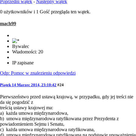
Poprzedni wątek
-
Następny wątek
0 użytkowników i 1 Gość przegląda ten wątek.
mach99
Bywalec
Wiadomości: 20
IP zapisane
Odp: Pomoc w znalezieniu odpowiedzi
Piątek 14 Marzec 2014, 23:10:42
#24
Pierwszeństwo przed ustawą krajową, w przypadku, gdy jej treści nie
da się pogodzić z
treścią ustawy krajowej ma:
a) każda umowa międzynarodowa,
b) umowa międzynarodowa ratyfikowana przez Prezydenta z
powiadomieniem Sejmu i Senatu,
c) każda umowa międzynarodowa ratyfikowana,
d) umowa międzynarodowa ratyfikowana na podstawie upoważnienia