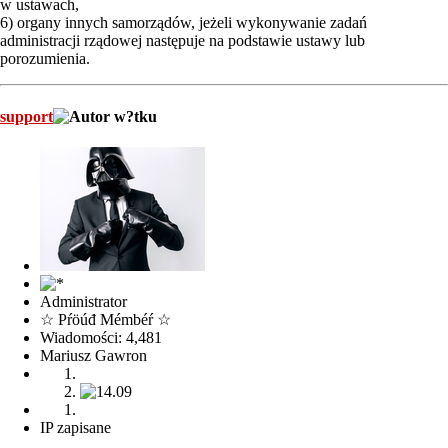
w ustawach,
6) organy innych samorządów, jeżeli wykonywanie zadań
administracji rządowej następuje na podstawie ustawy lub
porozumienia.
support
Administrator
☆ Pŕöúđ Mémbéŕ ☆
Wiadomości: 4,481
Mariusz Gawron
IP zapisane