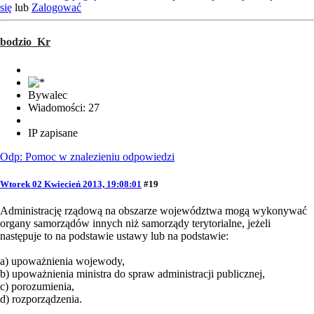
się
lub
Zalogować
bodzio_Kr
Bywalec
Wiadomości: 27
IP zapisane
Odp: Pomoc w znalezieniu odpowiedzi
Wtorek 02 Kwiecień 2013, 19:08:01
#19
Administrację rządową na obszarze województwa mogą wykonywać
organy samorządów innych niż samorządy terytorialne, jeżeli
następuje to na podstawie ustawy lub na podstawie:
a) upoważnienia wojewody,
b) upoważnienia ministra do spraw administracji publicznej,
c) porozumienia,
d) rozporządzenia.