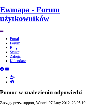
Ewmapa - Forum
użytkowników
Portal
Forum
Blog
Szukaj
Załoga
Kalendarz
Pomoc w znalezieniu odpowiedzi
Zaczęty przez support, Wtorek 07 Luty 2012, 23:05:19