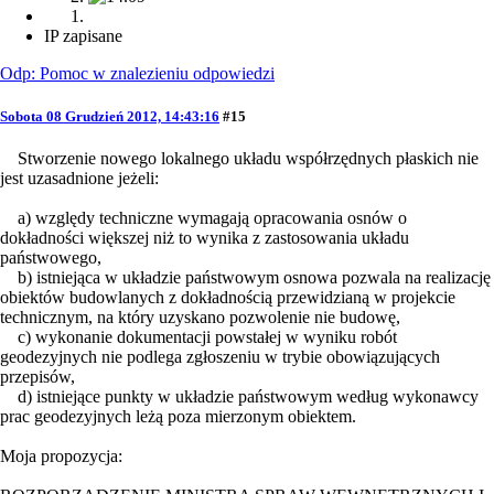
IP zapisane
Odp: Pomoc w znalezieniu odpowiedzi
Sobota 08 Grudzień 2012, 14:43:16
#15
Stworzenie nowego lokalnego układu współrzędnych płaskich nie
jest uzasadnione jeżeli:
a) względy techniczne wymagają opracowania osnów o
dokładności większej niż to wynika z zastosowania układu
państwowego,
b) istniejąca w układzie państwowym osnowa pozwala na realizację
obiektów budowlanych z dokładnością przewidzianą w projekcie
technicznym, na który uzyskano pozwolenie nie budowę,
c) wykonanie dokumentacji powstałej w wyniku robót
geodezyjnych nie podlega zgłoszeniu w trybie obowiązujących
przepisów,
d) istniejące punkty w układzie państwowym według wykonawcy
prac geodezyjnych leżą poza mierzonym obiektem.
Moja propozycja: