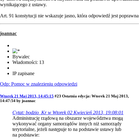
wynikającego z ustawy.
Art. 91 konstytucji nie wskazuje jasno, która odpowiedź jest poprawna
joannac
Bywalec
Wiadomości: 13
IP zapisane
Odp: Pomoc w znalezieniu odpowiedzi
Wtorek 21 Maj 2013, 14:45:15
#23
Ostatnia edycja
: Wtorek 21 Maj 2013,
14:47:54 by joannac
Cytat: bodzio_Kr w Wtorek 02 Kwiecień 2013, 19:08:01
Administrację rządową na obszarze województwa mogą
wykonywać organy samorządów innych niż samorządy
terytorialne, jeżeli następuje to na podstawie ustawy lub
na podstawie: