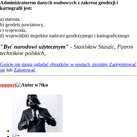
Administratorem danych osobowych z zakresu geodezji i
kartografii jest:
a) starosta,
b) geodeta powiatowy,
c) wojewoda,
d) wojewódzki inspektor nadzoru geodezyjnego i kartograficznego.
"Być narodowi użytecznym"
- Stanisław Staszic, Patron
techników polskich
.
Goście nie mogą oglądać obrazków w postach, prosimy
Zarejestrować
się
lub
Zalogować
support