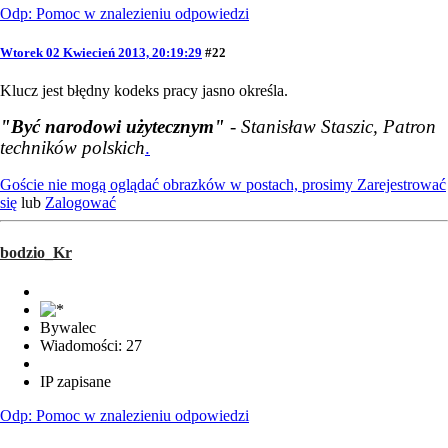
Odp: Pomoc w znalezieniu odpowiedzi
Wtorek 02 Kwiecień 2013, 20:19:29
#22
Klucz jest błędny kodeks pracy jasno określa.
"Być narodowi użytecznym"
- Stanisław Staszic, Patron
techników polskich
.
Goście nie mogą oglądać obrazków w postach, prosimy
Zarejestrować
się
lub
Zalogować
bodzio_Kr
Bywalec
Wiadomości: 27
IP zapisane
Odp: Pomoc w znalezieniu odpowiedzi