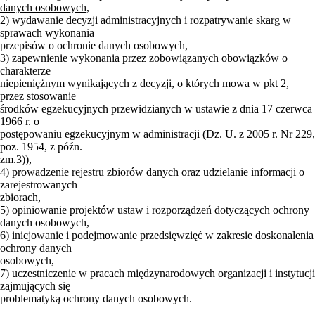
danych osobowych,
2) wydawanie decyzji administracyjnych i rozpatrywanie skarg w
sprawach wykonania
przepisów o ochronie danych osobowych,
3) zapewnienie wykonania przez zobowiązanych obowiązków o
charakterze
niepieniężnym wynikających z decyzji, o których mowa w pkt 2,
przez stosowanie
środków egzekucyjnych przewidzianych w ustawie z dnia 17 czerwca
1966 r. o
postępowaniu egzekucyjnym w administracji (Dz. U. z 2005 r. Nr 229,
poz. 1954, z późn.
zm.3)),
4) prowadzenie rejestru zbiorów danych oraz udzielanie informacji o
zarejestrowanych
zbiorach,
5) opiniowanie projektów ustaw i rozporządzeń dotyczących ochrony
danych osobowych,
6) inicjowanie i podejmowanie przedsięwzięć w zakresie doskonalenia
ochrony danych
osobowych,
7) uczestniczenie w pracach międzynarodowych organizacji i instytucji
zajmujących się
problematyką ochrony danych osobowych.