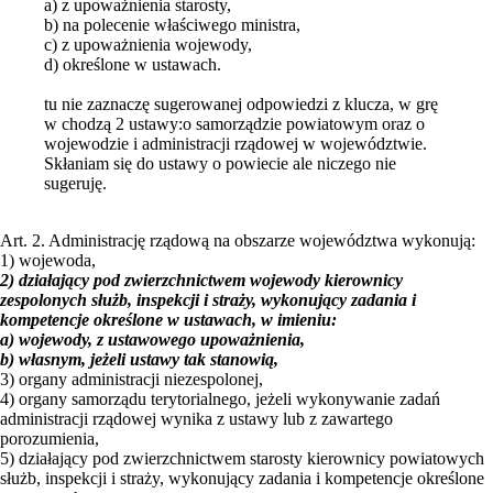
a) z upoważnienia starosty,
b) na polecenie właściwego ministra,
c) z upoważnienia wojewody,
d) określone w ustawach.
tu nie zaznaczę sugerowanej odpowiedzi z klucza, w grę
w chodzą 2 ustawy:o samorządzie powiatowym oraz o
wojewodzie i administracji rządowej w województwie.
Skłaniam się do ustawy o powiecie ale niczego nie
sugeruję.
Art. 2. Administrację rządową na obszarze województwa wykonują:
1) wojewoda,
2) działający pod zwierzchnictwem wojewody kierownicy
zespolonych służb, inspekcji i straży, wykonujący zadania i
kompetencje określone w ustawach, w imieniu:
a) wojewody, z ustawowego upoważnienia,
b) własnym, jeżeli ustawy tak stanowią,
3) organy administracji niezespolonej,
4) organy samorządu terytorialnego, jeżeli wykonywanie zadań
administracji rządowej wynika z ustawy lub z zawartego
porozumienia,
5) działający pod zwierzchnictwem starosty kierownicy powiatowych
służb, inspekcji i straży, wykonujący zadania i kompetencje określone