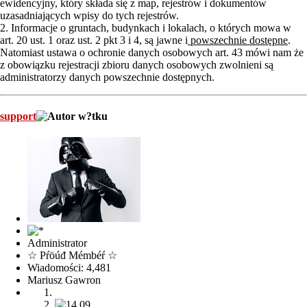
ewidencyjny, który składa się z map, rejestrów i dokumentów
uzasadniających wpisy do tych rejestrów.
2. Informacje o gruntach, budynkach i lokalach, o których mowa w
art. 20 ust. 1 oraz ust. 2 pkt 3 i 4, są jawne i
powszechnie
dostępne
.
Natomiast ustawa o ochronie danych osobowych art. 43 mówi nam że
z obowiązku rejestracji zbioru danych osobowych zwolnieni są
administratorzy danych powszechnie dostępnych.
support
Administrator
☆ Pŕöúđ Mémbéŕ ☆
Wiadomości: 4,481
Mariusz Gawron