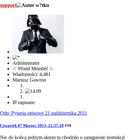
support
Administrator
☆ Pŕöúđ Mémbéŕ ☆
Wiadomości: 4,481
Mariusz Gawron
IP zapisane
Odp: Pytania opisowe 21 października 2011
Czwartek 07 Marzec 2013, 22:37:10
#10
Nie do końca jednym aktem tu chodziło o zastąpienie instrukcji