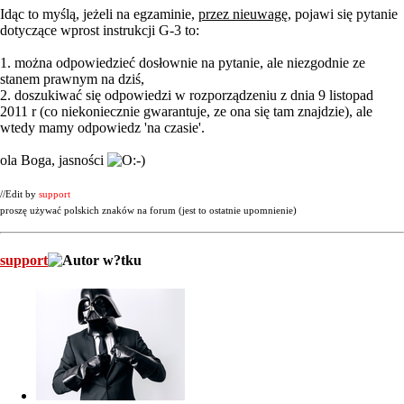
Idąc to myślą, jeżeli na egzaminie,
przez nieuwagę
, pojawi się pytanie
dotyczące wprost instrukcji G-3 to:
1. można odpowiedzieć dosłownie na pytanie, ale niezgodnie ze
stanem prawnym na dziś,
2. doszukiwać się odpowiedzi w rozporządzeniu z dnia 9 listopad
2011 r (co niekoniecznie gwarantuje, ze ona się tam znajdzie), ale
wtedy mamy odpowiedz 'na czasie'.
ola Boga, jasności
//Edit by
support
proszę używać polskich znaków na forum (jest to ostatnie upomnienie)
support