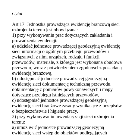
Cytat
Art 17. Jednostka prowadząca ewidencję branżową sieci
uzbrojenia terenu jest obowiązana:
1) przy wykonywaniu prac dotyczących zakładania i
prowadzenia ewidencji:
a) udzielać jednostce prowadzącej geodezyjną ewidencję
sieci informacji o ogólnym przebiegu przewodów i
związanych z nimi urządzeń, rodzaju i funkcji
przewodów, materiale, z którego jest wykonana obudowa
przewodu, wraz z potwierdzeniem zgodności z posiadaną
ewidencją branżową,
b) udostępniać jednostce prowadzącej geodezyjną
ewidencję sieci dokumentację techniczną przewodu,
dokumentację z pomiarów powykonawczych i mapy
dotyczące przebiegu istniejących przewodów,
c) udostępniać jednostce prowadzącej geodezyjną
ewidencję sieci branżowe zasady wynikające z przepisów
o bezpieczeństwie i higienie pracy,
2) przy wykonywaniu inwentaryzacji sieci uzbrojenia
terenu:
a) umożliwić jednostce prowadzącej geodezyjną
ewidencję sieci wstęp do obiektów podlegających