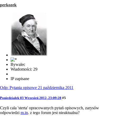
perkozek
Bywalec
Wiadomości: 29
IP zapisane
Odp: Pytania opisowe 21 października 2011
Poniedziałek 03 Wrzesień 2012, 23:09:28
#5
Czyli cala 'sterta' opracowanych pytań opisowych, zarysów
odpowiedzi
m.in
. z tego forum jest nieaktualna?