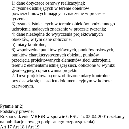
1) dane dotyczące osnowy realizacyjnej;
2) rysunek istniejących w terenie obiektów
powierzchniowych mających znaczenie w procesie
tyczenia;
3) rysunek istniejących w terenie obiektów podziemnego
uzbrojenia mających znaczenie w procesie tyczenia;
4) dane niezbędne do wytyczenia projektowanych
obiektów, w tym dane obliczone;
5) miary kontrolne;
6) współrzędne punktów głównych, punktów osiowych,
punktów charakterystycznych obiektu, punktów
przecięcia projektowanych elementów sieci uzbrojenia
terenu z elementami istniejącej sieci, obliczone w wyniku
geodezyjnego opracowania projektu.
2. Treść projektowaną oraz obliczone miary kontrolne
przedstawia się na szkicu dokumentacyjnym w kolorze
czerwonym.
Pytanie nr 2)
Podstawy prawne:
Rozporządzenie MRRiB w sprawie GESUT z 02-04-2001(czekamy
na publikacje nowego podpisanego rozporządzenia)
Art 17 Art 18 i Art 19