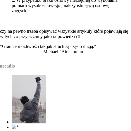
2. W przypadku braku osnowy niezbędnej do wykonania
pomiaru wysokościowego , należy istniejącą osnowę
zagęścić
czy na pewno trzeba opisywać wszystkie artykuły które pojawiają się
w tych co przytaczamy jako odpowiedz??!!
"Granice możliwości tak jak strach są często iluzją."
Michael "Air" Jordan
arcadio