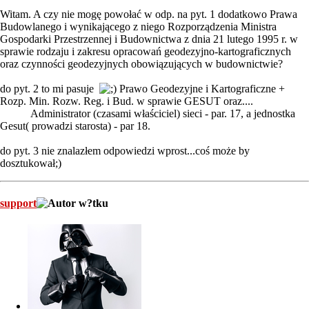
Witam. A czy nie mogę powołać w odp. na pyt. 1 dodatkowo Prawa
Budowlanego i wynikającego z niego Rozporządzenia Ministra
Gospodarki Przestrzennej i Budownictwa z dnia 21 lutego 1995 r. w
sprawie rodzaju i zakresu opracowań geodezyjno-kartograficznych
oraz czynności geodezyjnych obowiązujących w budownictwie?
do pyt. 2 to mi pasuje
Prawo Geodezyjne i Kartograficzne +
Rozp. Min. Rozw. Reg. i Bud. w sprawie GESUT oraz....
Administrator (czasami właściciel) sieci - par. 17, a jednostka
Gesut( prowadzi starosta) - par 18.
do pyt. 3 nie znalazłem odpowiedzi wprost...coś może by
dosztukował;)
support