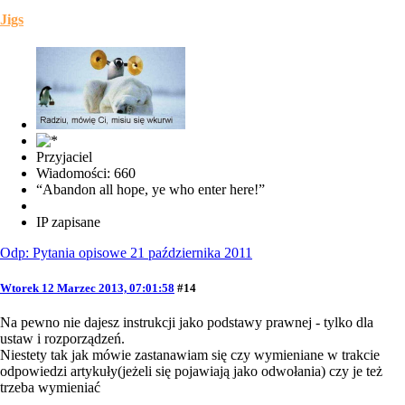
Jigs
Przyjaciel
Wiadomości: 660
“Abandon all hope, ye who enter here!”
IP zapisane
Odp: Pytania opisowe 21 października 2011
Wtorek 12 Marzec 2013, 07:01:58
#14
Na pewno nie dajesz instrukcji jako podstawy prawnej - tylko dla
ustaw i rozporządzeń.
Niestety tak jak mówie zastanawiam się czy wymieniane w trakcie
odpowiedzi artykuły(jeżeli się pojawiają jako odwołania) czy je też
trzeba wymieniać