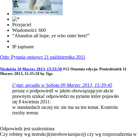
Przyjaciel
Wiadomości: 660
“Abandon all hope, ye who enter here!”
IP zapisane
Odp: Pytania opisowe 21 października 2011
Niedziela 10 Marzec 2013, 15:53:50
#12
Ostatnia edycja
: Poniedziałek 11
Marzec 2013, 11:35:18 by Jigs
Cytat: arcadio w Sobota 09 Marzec 2013, 15:39:45
proszę o podpowiedź w jakim obowiązującym akcie
prawnym szukać odpowiedzi na pytanie które pojawiło
się 8 kwietnia 2011:
w standardach raczej nic nie ma na ten temat. Kontrola
rzezby terenu
Odpowiedz jest uzalezniona
Czy robimy wg instrukcji(nieobowiazujacej) czy wg rozporzadzenia w