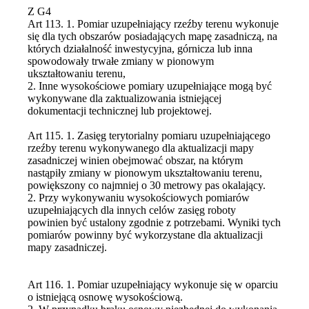
Z G4
Art 113. 1. Pomiar uzupełniający rzeźby terenu wykonuje
się dla tych obszarów posiadających mapę zasadniczą, na
których działalność inwestycyjna, górnicza lub inna
spowodowały trwałe zmiany w pionowym
ukształtowaniu terenu,
2. Inne wysokościowe pomiary uzupełniające mogą być
wykonywane dla zaktualizowania istniejącej
dokumentacji technicznej lub projektowej.
Art 115. 1. Zasięg terytorialny pomiaru uzupełniającego
rzeźby terenu wykonywanego dla aktualizacji mapy
zasadniczej winien obejmować obszar, na którym
nastąpiły zmiany w pionowym ukształtowaniu terenu,
powiększony co najmniej o 30 metrowy pas okalający.
2. Przy wykonywaniu wysokościowych pomiarów
uzupełniających dla innych celów zasięg roboty
powinien być ustalony zgodnie z potrzebami. Wyniki tych
pomiarów powinny być wykorzystane dla aktualizacji
mapy zasadniczej.
Art 116. 1. Pomiar uzupełniający wykonuje się w oparciu
o istniejącą osnowę wysokościową.