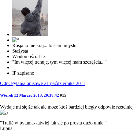
Rosja to nie kraj... to stan umysłu.
Stażysta
Wiadomości: 113
"Im więcej trenuję, tym więcej mam szczęścia..."
IP zapisane
Odp: Pytania opisowe 21 października 2011
Wtorek 12 Marzec 2013, 20:38:42
#15
Wydaje mi się że tak ale może ktoś bardziej biegły odpowie rzetelniej
"Trafić w pytania- łatwiej jak się po prostu dużo umie."
Lupus