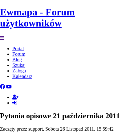
Ewmapa - Forum
użytkowników
Portal
Forum
Blog
Szukaj
Załoga
Kalendarz
Pytania opisowe 21 października 2011
Zaczęty przez support, Sobota 26 Listopad 2011, 15:59:42