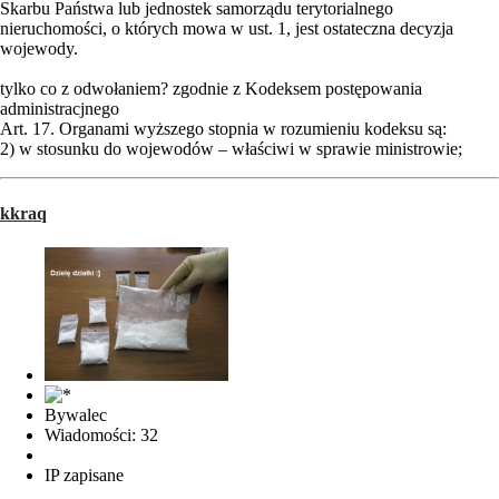
Skarbu Państwa lub jednostek samorządu terytorialnego
nieruchomości, o których mowa w ust. 1, jest ostateczna decyzja
wojewody.
tylko co z odwołaniem? zgodnie z Kodeksem postępowania
administracjnego
Art. 17. Organami wyższego stopnia w rozumieniu kodeksu są:
2) w stosunku do wojewodów – właściwi w sprawie ministrowie;
kkraq
Bywalec
Wiadomości: 32
IP zapisane