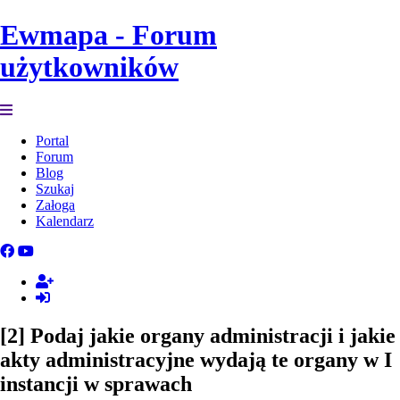
Ewmapa - Forum
użytkowników
Portal
Forum
Blog
Szukaj
Załoga
Kalendarz
[2] Podaj jakie organy administracji i jakie
akty administracyjne wydają te organy w I
instancji w sprawach