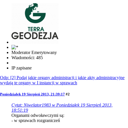
Moderator Emerytowany
Wiadomości: 485
IP zapisane
Odp: [2] Podaj jakie organy administracji i jakie akty administracyjne
wydają te organy w I instancji w sprawach
Poniedziałek 19 Sierpień 2013, 21:39:17
#2
Cytat: Niwelator1983 w Poniedziałek 19 Sierpień 2013,
18:51:19
Organami odwoławczymi są:
- w sprawach rozgraniczeń