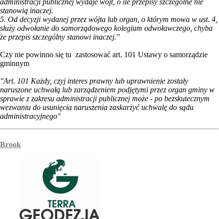
administracji publicznej wydaje wójt, o ile przepisy szczególne nie
stanowią inaczej.
5. Od decyzji wydanej przez wójta lub organ, o którym mowa w ust. 4,
służy odwołanie do samorządowego kolegium odwoławczego, chyba
że przepis szczególny stanowi inaczej."
Czy nie powinno się tu zastosować art. 101 Ustawy o samorządzie
gminnym
"Art. 101 Każdy, czyj interes prawny lub uprawnienie zostały
naruszone uchwałą lub zarządzeniem podjętymi przez organ gminy w
sprawie z zakresu administracji publicznej może - po bezskutecznym
wezwaniu do usunięcia naruszenia zaskarżyć uchwalę do sądu
administracyjnego"
Brook