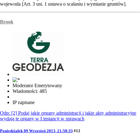
wojewoda [Art. 3 ust. 1 ustawa o scalaniu i wymianie gruntów].
Brook
Moderator Emerytowany
Wiadomości: 485
IP zapisane
Odp: [2] Podaj jakie organy administracji i jakie akty administracyjne
wydają te organy w I instancji w sprawach
Poniedziałek 09 Wrzesień 2013, 21:58:33
#12