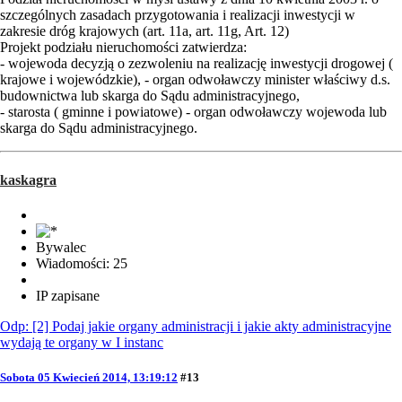
szczególnych zasadach przygotowania i realizacji inwestycji w
zakresie dróg krajowych (art. 11a, art. 11g, Art. 12)
Projekt podziału nieruchomości zatwierdza:
- wojewoda decyzją o zezwoleniu na realizację inwestycji drogowej (
krajowe i wojewódzkie), - organ odwoławczy minister właściwy d.s.
budownictwa lub skarga do Sądu administracyjnego,
- starosta ( gminne i powiatowe) - organ odwoławczy wojewoda lub
skarga do Sądu administracyjnego.
kaskagra
Bywalec
Wiadomości: 25
IP zapisane
Odp: [2] Podaj jakie organy administracji i jakie akty administracyjne
wydają te organy w I instanc
Sobota 05 Kwiecień 2014, 13:19:12
#13