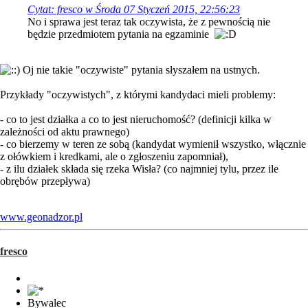
Cytat: fresco w Środa 07 Styczeń 2015, 22:56:23
No i sprawa jest teraz tak oczywista, że z pewnością nie
będzie przedmiotem pytania na egzaminie
Oj nie takie "oczywiste" pytania słyszałem na ustnych.
Przykłady "oczywistych", z którymi kandydaci mieli problemy:
- co to jest działka a co to jest nieruchomość? (definicji kilka w
zależności od aktu prawnego)
- co bierzemy w teren ze sobą (kandydat wymienił wszystko, włącznie
z ołówkiem i kredkami, ale o zgłoszeniu zapomniał),
- z ilu działek składa się rzeka Wisła? (co najmniej tylu, przez ile
obrębów przepływa)
www.geonadzor.pl
fresco
Bywalec