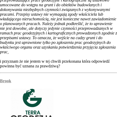
przeprowadzające prace geodezyjne i kartograficzne są ustawowo
umocowane do wstępu na grunt i do obiektów budowlanych i
dokonywania niezbędnych czynności związanych z wykonywanymi
pracami. Przepisy ustawy nie wymagają zgody właściciela lub
władającego nieruchomością, nie jest konieczne nawet zawiadomienie
o planowanych pracach. Należy jednak podkreślić, że to uprawienie
nie jest dowolne, ale dotyczy jedynie czynności przeprowadzanych w
ramach prac geodezyjnych i kartograficznych prowadzonych zgodnie z
przepisami ustawy. To oznacza, że wejście na cudzy grunt i do
budynku jest uprawnione tylko po zgłoszeniu prac geodezyjnych do
właściwego organu oraz uzyskaniu potwierdzenia przyjęcia zgłoszenia
prac,
i przyznam że nie jestem w tej chwili przekonana która odpowiedź
powinna być uznana za prawdziwą?
Brook