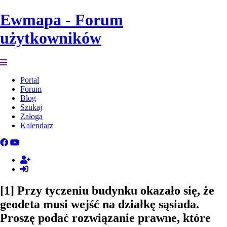
Ewmapa - Forum
użytkowników
Portal
Forum
Blog
Szukaj
Załoga
Kalendarz
[1] Przy tyczeniu budynku okazało się, że
geodeta musi wejść na działkę sąsiada.
Proszę podać rozwiązanie prawne, które