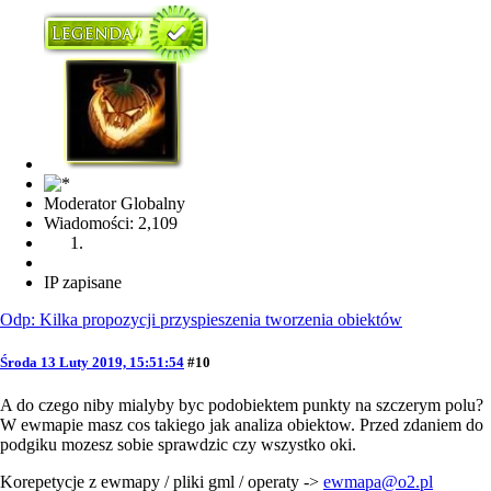
Moderator Globalny
Wiadomości: 2,109
IP zapisane
Odp: Kilka propozycji przyspieszenia tworzenia obiektów
Środa 13 Luty 2019, 15:51:54
#10
A do czego niby mialyby byc podobiektem punkty na szczerym polu?
W ewmapie masz cos takiego jak analiza obiektow. Przed zdaniem do
podgiku mozesz sobie sprawdzic czy wszystko oki.
Korepetycje z ewmapy / pliki gml / operaty ->
ewmapa@o2.pl