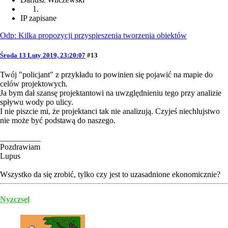
IP zapisane
Odp: Kilka propozycji przyspieszenia tworzenia obiektów
Środa 13 Luty 2019, 23:20:07
#13
Twój "policjant" z przykładu to powinien się pojawić na mapie do
celów projektowych.
Ja bym dał szansę projektantowi na uwzględnieniu tego przy analizie
spływu wody po ulicy.
I nie piszcie mi, że projektanci tak nie analizują. Czyjeś niechlujstwo
nie może być podstawą do naszego.
__________
Pozdrawiam
Lupus
Wszystko da się zrobić, tylko czy jest to uzasadnione ekonomicznie?
Nyzczsel