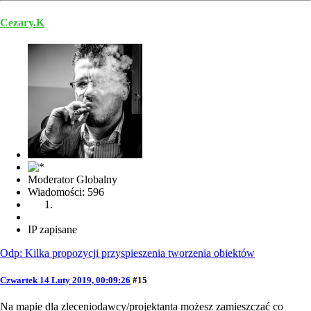
Cezary.K
Moderator Globalny
Wiadomości: 596
IP zapisane
Odp: Kilka propozycji przyspieszenia tworzenia obiektów
Czwartek 14 Luty 2019, 00:09:26
#15
Na mapie dla zleceniodawcy/projektanta możesz zamieszczać co