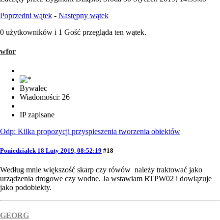
Poprzedni wątek
-
Następny wątek
0 użytkowników i 1 Gość przegląda ten wątek.
wfor
Bywalec
Wiadomości: 26
IP zapisane
Odp: Kilka propozycji przyspieszenia tworzenia obiektów
Poniedziałek 18 Luty 2019, 08:52:19
#18
Według mnie większość skarp czy rówów należy traktować jako
urządzenia drogowe czy wodne. Ja wstawiam RTPW02 i dowiązuje
jako podobiekty.
GEORG