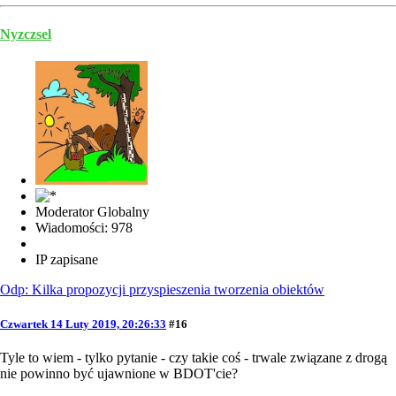
Nyzczsel
Moderator Globalny
Wiadomości: 978
IP zapisane
Odp: Kilka propozycji przyspieszenia tworzenia obiektów
Czwartek 14 Luty 2019, 20:26:33
#16
Tyle to wiem - tylko pytanie - czy takie coś - trwale związane z drogą
nie powinno być ujawnione w BDOT'cie?