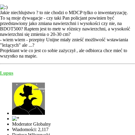
Jakie niechlujstwo ? to nie chodzi o MDCP tylko o inwentaryzację.
To są moje dywagacje - czy taki Pan policjant powinien być
przedstawiony jako zmiana nawierzchni i wysokości czy nie, na
BDOT500? Raptem jest to metr w różnicy nawierzchni, a wysokość
nawierzchni się zmienia o 20-30 cm?
- wiem wiem - przepisy Unijne miały znieść możliwość wstawiania
"leżących" ale ...?
Projektant wie co jest co sobie zażyczył , ale odbiorca chce mieć to
wszystko na mapie.
Lupus
Moderator Globalny
Wiadomości: 2,117
Dariusz Wilczewski