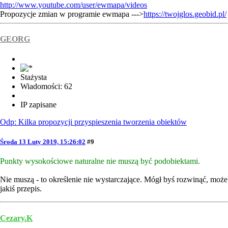
http://www.youtube.com/user/ewmapa/videos
Propozycje zmian w programie ewmapa --->
https://twojglos.geobid.pl/
GEORG
Stażysta
Wiadomości: 62
IP zapisane
Odp: Kilka propozycji przyspieszenia tworzenia obiektów
Środa 13 Luty 2019, 15:26:02
#9
Punkty wysokościowe naturalne nie muszą być podobiektami.
Nie muszą - to określenie nie wystarczające. Mógł byś rozwinąć, może
jakiś przepis.
Cezary.K