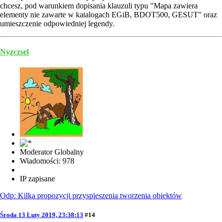
chcesz, pod warunkiem dopisania klauzuli typu "Mapa zawiera
elementy nie zawarte w katalogach EGiB, BDOT500, GESUT" oraz
umieszczenie odpowiedniej legendy.
Nyzczsel
Moderator Globalny
Wiadomości: 978
IP zapisane
Odp: Kilka propozycji przyspieszenia tworzenia obiektów
Środa 13 Luty 2019, 23:38:13
#14