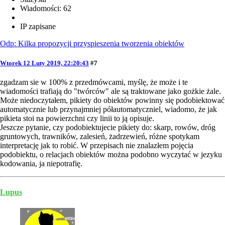
Wiadomości: 62
IP zapisane
Odp: Kilka propozycji przyspieszenia tworzenia obiektów
Wtorek 12 Luty 2019, 22:20:43
#7
zgadzam sie w 100% z przedmówcami, myślę, że może i te
wiadomości trafiają do "twórców" ale są traktowane jako gożkie żale.
Może niedoczytałem, pikiety do obiektów powinny się podobiektować
automatycznie lub przynajmniej półautomatyczniel, wiadomo, że jak
pikieta stoi na powierzchni czy linii to ją opisuje.
Jeszcze pytanie, czy podobiektujecie pikiety do: skarp, rowów, dróg
gruntowych, trawników, zalesień, żadrzewień, różne spotykam
interpretację jak to robić. W przepisach nie znalazłem pojęcia
podobiektu, o relacjach obiektów można podobno wyczytać w jezyku
kodowania, ja niepotrafię.
Lupus