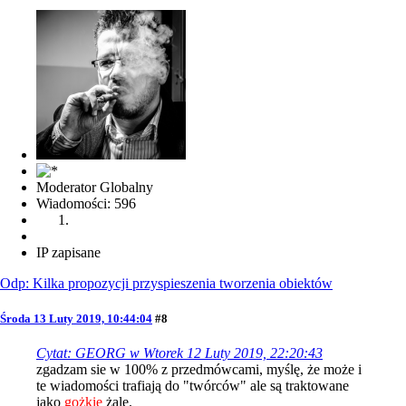
Moderator Globalny
Wiadomości: 596
IP zapisane
Odp: Kilka propozycji przyspieszenia tworzenia obiektów
Środa 13 Luty 2019, 10:44:04
#8
Cytat: GEORG w Wtorek 12 Luty 2019, 22:20:43
zgadzam sie w 100% z przedmówcami, myślę, że może i
te wiadomości trafiają do "twórców" ale są traktowane
jako
gożkie
żale.