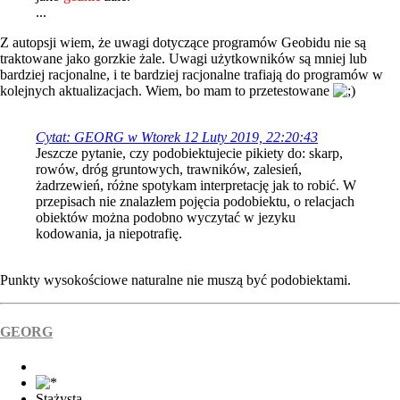
...
Z autopsji wiem, że uwagi dotyczące programów Geobidu nie są
traktowane jako gorzkie żale. Uwagi użytkowników są mniej lub
bardziej racjonalne, i te bardziej racjonalne trafiają do programów w
kolejnych aktualizacjach. Wiem, bo mam to przetestowane
Cytat: GEORG w Wtorek 12 Luty 2019, 22:20:43
Jeszcze pytanie, czy podobiektujecie pikiety do: skarp,
rowów, dróg gruntowych, trawników, zalesień,
żadrzewień, różne spotykam interpretację jak to robić. W
przepisach nie znalazłem pojęcia podobiektu, o relacjach
obiektów można podobno wyczytać w jezyku
kodowania, ja niepotrafię.
Punkty wysokościowe naturalne nie muszą być podobiektami.
GEORG
Stażysta