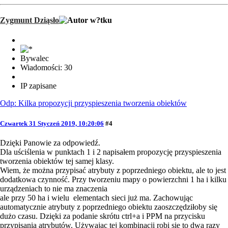
Zygmunt Dziąsło
Bywalec
Wiadomości: 30
IP zapisane
Odp: Kilka propozycji przyspieszenia tworzenia obiektów
Czwartek 31 Styczeń 2019, 10:20:06
#4
Dzięki Panowie za odpowiedź.
Dla uściślenia w punktach 1 i 2 napisałem propozycję przyspieszenia
tworzenia obiektów tej samej klasy.
Wiem, że można przypisać atrybuty z poprzedniego obiektu, ale to jest
dodatkowa czynność. Przy tworzeniu mapy o powierzchni 1 ha i kilku
urządzeniach to nie ma znaczenia
ale przy 50 ha i wielu elementach sieci już ma. Zachowując
automatycznie atrybuty z poprzedniego obiektu zaoszczędziłoby się
dużo czasu. Dzięki za podanie skrótu ctrl+a i PPM na przycisku
przypisania atrybutów. Używając tej kombinacji robi się to dwa razy