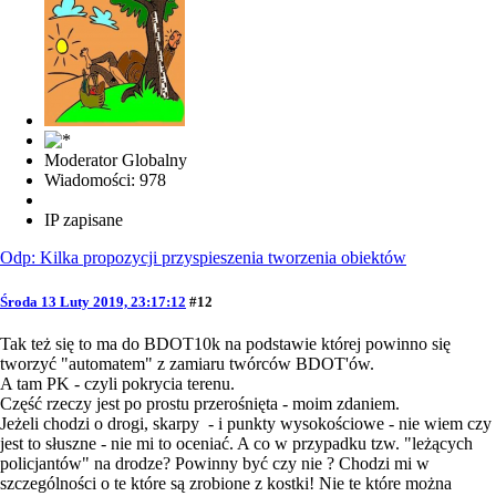
Moderator Globalny
Wiadomości: 978
IP zapisane
Odp: Kilka propozycji przyspieszenia tworzenia obiektów
Środa 13 Luty 2019, 23:17:12
#12
Tak też się to ma do BDOT10k na podstawie której powinno się
tworzyć "automatem" z zamiaru twórców BDOT'ów.
A tam PK - czyli pokrycia terenu.
Część rzeczy jest po prostu przerośnięta - moim zdaniem.
Jeżeli chodzi o drogi, skarpy - i punkty wysokościowe - nie wiem czy
jest to słuszne - nie mi to oceniać. A co w przypadku tzw. "leżących
policjantów" na drodze? Powinny być czy nie ? Chodzi mi w
szczególności o te które są zrobione z kostki! Nie te które można