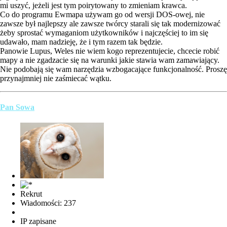
mi uszyć, jeżeli jest tym poirytowany to zmieniam krawca.
Co do programu Ewmapa używam go od wersji DOS-owej, nie
zawsze był najlepszy ale zawsze twórcy starali się tak modernizować
żeby sprostać wymaganiom użytkowników i najczęściej to im się
udawało, mam nadzieję, że i tym razem tak będzie.
Panowie Lupus, Weles nie wiem kogo reprezentujecie, chcecie robić
mapy a nie zgadzacie się na warunki jakie stawia wam zamawiający.
Nie podobają się wam narzędzia wzbogacające funkcjonalność. Proszę
przynajmniej nie zaśmiecać wątku.
Pan Sowa
Rekrut
Wiadomości: 237
IP zapisane