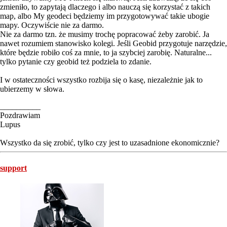
zmieniło, to zapytają dlaczego i albo nauczą się korzystać z takich
map, albo My geodeci będziemy im przygotowywać takie ubogie
mapy. Oczywiście nie za darmo.
Nie za darmo tzn. że musimy trochę popracować żeby zarobić. Ja
nawet rozumiem stanowisko kolegi. Jeśli Geobid przygotuje narzędzie,
które będzie robiło coś za mnie, to ja szybciej zarobię. Naturalne...
tylko pytanie czy geobid też podziela to zdanie.
I w ostateczności wszystko rozbija się o kasę, niezależnie jak to
ubierzemy w słowa.
__________
Pozdrawiam
Lupus
Wszystko da się zrobić, tylko czy jest to uzasadnione ekonomicznie?
support