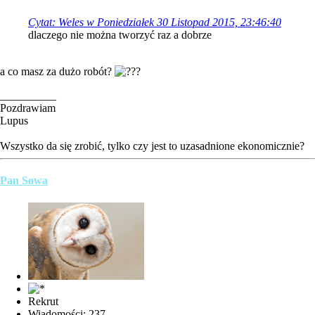
Cytat: Weles w Poniedziałek 30 Listopad 2015, 23:46:40
dlaczego nie można tworzyć raz a dobrze
a co masz za dużo robót?
__________
Pozdrawiam
Lupus
Wszystko da się zrobić, tylko czy jest to uzasadnione ekonomicznie?
Pan Sowa
Rekrut
Wiadomości: 237