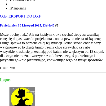
IP zapisane
Odp: EKSPORT DO DXF
Poniedziałek 30 Listopad 2015, 23:46:40
#9
Może trochę i tak:) Ale na każdym kroku słychać żeby za wszelką
cenę się dopasować do projektanta - no na pewno nie za niską cenę.
Druga sprawa to bezsens całej tej sytuacji. Jedna strona chce z bazy
wygenerować to druga tamto trzecia chce sprawdzić czy aby
wszystkie kreski się przecinają pod katem nie większym od 13 stopni,
dlaczego nie można tworzyć raz a dobrze, czegoś potrzebnego i
przydatnego - nie przerabiając, konwertując tego na tysiąc sposobów.
Huuu huu
Lupus