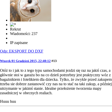
Rekrut
Wiadomości: 237
IP zapisane
Odp: EKSPORT DO DXF
Wtorek 01 Grudzień 2015, 22:40:12
#13
Otóż to i jak to z tego typu samochodami jezdzi się raz na jakiś czas, a
głównie stoi w garażu bo na co dzień potrzebny jest praktyczny wóz z
bagażnikiem i fotelikiem dla dziecka. Tylko, że zwykle przed zakupem
trzeba sie dobrze zastanowić czy nas na to stać na taki zakup, a później
utrzymanie w jakimś stanie. Idealne przełożenie tworzenia mapy
zasadniczej w obecnych realiach.
Huuu huu