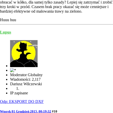
obracać w kółko, dla samej tylko zasady? Lepiej się zatrzymać i zrobić
trzy kroki w przód. Czasem brak pracy okazać się może cenniejsze i
bardziej efektywne od malowania trawy na zielono.
Huuu huu
Lupus
Moderator Globalny
Wiadomości: 2,117
Dariusz Wilczewski
IP zapisane
Odp: EKSPORT DO DXF
Wtorek 01 Grudzień 2015, 00:19:32
#10