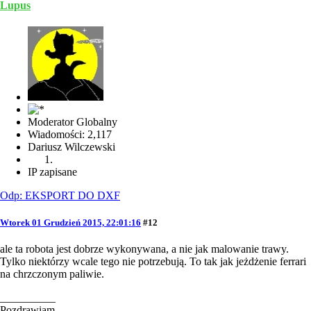
Lupus
Moderator Globalny
Wiadomości: 2,117
Dariusz Wilczewski
IP zapisane
Odp: EKSPORT DO DXF
Wtorek 01 Grudzień 2015, 22:01:16
#12
ale ta robota jest dobrze wykonywana, a nie jak malowanie trawy.
Tylko niektórzy wcale tego nie potrzebują. To tak jak jeżdżenie ferrari
na chrzczonym paliwie.
__________
Pozdrawiam