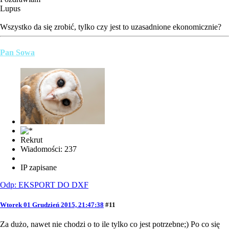
Lupus
Wszystko da się zrobić, tylko czy jest to uzasadnione ekonomicznie?
Pan Sowa
Rekrut
Wiadomości: 237
IP zapisane
Odp: EKSPORT DO DXF
Wtorek 01 Grudzień 2015, 21:47:38
#11
Za dużo, nawet nie chodzi o to ile tylko co jest potrzebne;) Po co się