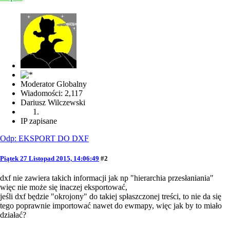
Moderator Globalny
Wiadomości: 2,117
Dariusz Wilczewski
IP zapisane
Odp: EKSPORT DO DXF
Piątek 27 Listopad 2015, 14:06:49
#2
dxf nie zawiera takich informacji jak np "hierarchia przesłaniania"
więc nie może się inaczej eksportować,
jeśli dxf będzie "okrojony" do takiej spłaszczonej treści, to nie da się
tego poprawnie importować nawet do ewmapy, więc jak by to miało
działać?