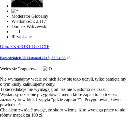
Moderator Globalny
Wiadomości: 2,117
Dariusz Wilczewski
IP zapisane
Odp: EKSPORT DO DXF
Poniedziałek 30 Listopad 2015, 22:04:33
#8
Weles się "zagotował"
Nie wymagajmy wcale od nich żeby się tego uczyli, tylko pamiętajmy
o tym kiedy kalkulujemy ceny.
Takie redakcje nie wymagają od nas nie wiadomo ile czasu.
Wystarczy raz sobie przygotować menu które zapali to co trzeba,
zaznaczy to w blok i zapyta "gdzie zapisać?". Przygotować, łatwo
powiedzieć ...
Chciałem zwrócić uwagę, że skoro wiemy, iż to wymaga pracy to nie
róbmy mapek za 100 zł.