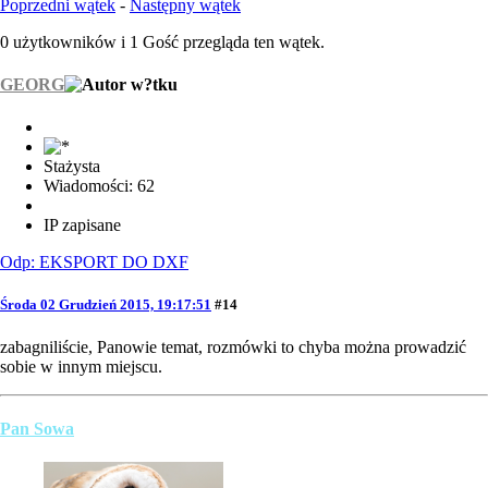
Poprzedni wątek
-
Następny wątek
0 użytkowników i 1 Gość przegląda ten wątek.
GEORG
Stażysta
Wiadomości: 62
IP zapisane
Odp: EKSPORT DO DXF
Środa 02 Grudzień 2015, 19:17:51
#14
zabagniliście, Panowie temat, rozmówki to chyba można prowadzić
sobie w innym miejscu.
Pan Sowa