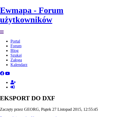
Ewmapa - Forum
użytkowników
Portal
Forum
Blog
Szukaj
Załoga
Kalendarz
EKSPORT DO DXF
Zaczęty przez GEORG, Piątek 27 Listopad 2015, 12:55:45