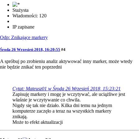
Stażysta
Wiadomości: 120
IP zapisane
Odp: Znikające markery
Środa 26 Wrzesień 2018, 16:20:55
#4
A spróbuj po zrobieniu analiz aktywować inny marker, może wtedy
nie będzie znikać ten poprzedni
Cytat: Mateusz01 w Środa 26 Wrzesień 2018, 15:23:21
Zapisuję markery i mogę je wczytywać, ale uciążliwe jest
właśnie je wczytywanie co chwila.
Nigdy się tak nie działo. Kilka dni temu na jednym
komputerze zaczęło a teraz na wszystkich markery
znikają.
Może to efekt aktualizacji