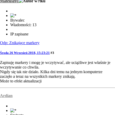
Mateusz01
Bywalec
Wiadomości: 13
IP zapisane
Odp: Znikające markery
Środa 26 Wrzesień 2018, 15:23:21
#3
Zapisuję markery i mogę je wczytywać, ale uciążliwe jest właśnie je
wczytywanie co chwila.
Nigdy się tak nie działo. Kilka dni temu na jednym komputerze
zaczęło a teraz na wszystkich markery znikają.
Może to efekt aktualizacji
Ardian