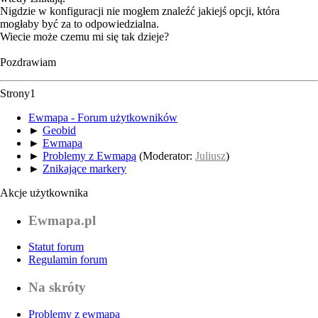
Nigdzie w konfiguracji nie mogłem znaleźć jakiejś opcji, która
mogłaby być za to odpowiedzialna.
Wiecie może czemu mi się tak dzieje?
Pozdrawiam
Strony
1
Ewmapa - Forum użytkowników
►
Geobid
►
Ewmapa
►
Problemy z Ewmapą
(Moderator:
Juliusz
)
►
Znikające markery
Akcje użytkownika
Ewmapa.pl
Statut forum
Regulamin forum
Na skróty
Problemy z ewmapą