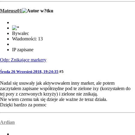
Mateusz01
Bywalec
Wiadomości: 13
IP zapisane
Odp: Znikające markery
Środa 26 Wrzesień 2018, 19:24:35
#5
Nadal się usuwały jak aktywowałem inny marker, ale potem
zaczytałem zapisane współrzędne pod te zielone ixy (korzystałem do
tej pory z czerwonych krzyży) i zielone nie znikają.
Nie wiem czemu tak się dzieje ale ważne że teraz działa.
Dzięki bardzo za pomoc
Ardian