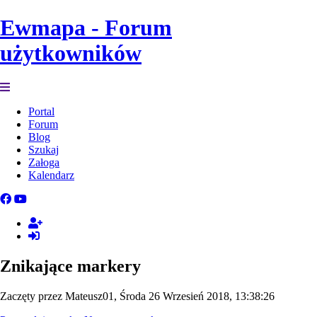
Ewmapa - Forum
użytkowników
Portal
Forum
Blog
Szukaj
Załoga
Kalendarz
Znikające markery
Zaczęty przez Mateusz01, Środa 26 Wrzesień 2018, 13:38:26