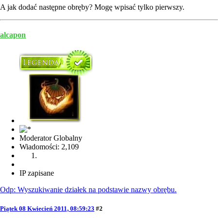
A jak dodać następne obręby? Mogę wpisać tylko pierwszy.
alcapon
Moderator Globalny
Wiadomości: 2,109
IP zapisane
Odp: Wyszukiwanie działek na podstawie nazwy obrębu.
Piątek 08 Kwiecień 2011, 08:59:23
#2