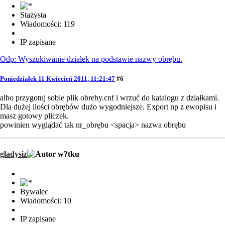
Stażysta
Wiadomości: 119
IP zapisane
Odp: Wyszukiwanie działek na podstawie nazwy obrębu.
Poniedziałek 11 Kwiecień 2011, 11:21:47
#6
albo przygotuj sobie plik obreby.cnf i wrzuć do katalogu z działkami.
Dla dużej ilości obrębów dużo wygodniejsze. Export np z ewopisu i
masz gotowy pliczek.
powinien wyglądać tak nr_obrębu <spacja> nazwa obrębu
gladysiz
Bywalec
Wiadomości: 10
IP zapisane