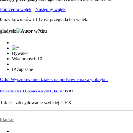
Poprzedni wątek
-
Następny wątek
0 użytkowników i 1 Gość przegląda ten wątek.
gladysiz
Bywalec
Wiadomości: 10
IP zapisane
Odp: Wyszukiwanie działek na podstawie nazwy obrębu.
Poniedziałek 11 Kwiecień 2011, 14:31:35
#7
Tak jest zdecydowanie szybciej. THX
blackd