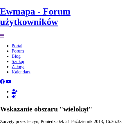
Ewmapa - Forum
użytkowników
Portal
Forum
Blog
Szukaj
Załoga
Kalendarz
Wskazanie obszaru "wielokąt"
Zaczęty przez Jelcyn, Poniedziałek 21 Październik 2013, 16:36:33