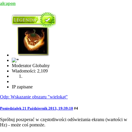
alcapon
Moderator Globalny
Wiadomości: 2,109
IP zapisane
Odp: Wskazanie obszaru "wielokąt"
Poniedziałek 21 Październik 2013, 19:39:10
#4
Spróbuj poszperać w częstotliwości odświeżania ekranu (wartości w
Hz) - może coś pomoże.