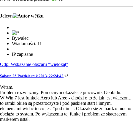
Jelcyn
Bywalec
Wiadomości: 11
IP zapisane
Odp: Wskazanie obszaru "wielokąt"
Sobota 26 Październik 2013, 22:24:42
#5
Witam.
Problem rozwiązany. Pomocnym okazał sie pracownik Geobidu.
W Win 7 jest funkcja Aero lub Areo - chodzi o to że jak jest włączona
to ramki okien są przezroczyste i pod paskiem start i innymi
elementami widać to co jest "pod nimi". Okazało się że bardzo mocno
obciąża to system. Po wyłączeniu tej funkcji problem ze skaczącym
markerem ustał.