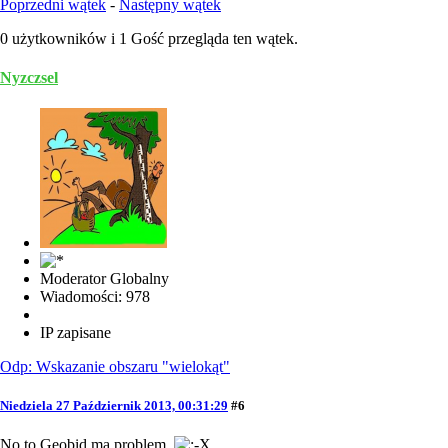
Poprzedni wątek
-
Następny wątek
0 użytkowników i 1 Gość przegląda ten wątek.
Nyzczsel
Moderator Globalny
Wiadomości: 978
IP zapisane
Odp: Wskazanie obszaru "wielokąt"
Niedziela 27 Październik 2013, 00:31:29
#6
No to Geobid ma problem