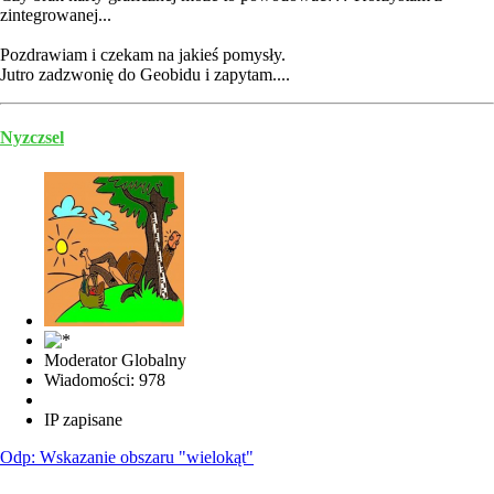
zintegrowanej...
Pozdrawiam i czekam na jakieś pomysły.
Jutro zadzwonię do Geobidu i zapytam....
Nyzczsel
Moderator Globalny
Wiadomości: 978
IP zapisane
Odp: Wskazanie obszaru "wielokąt"