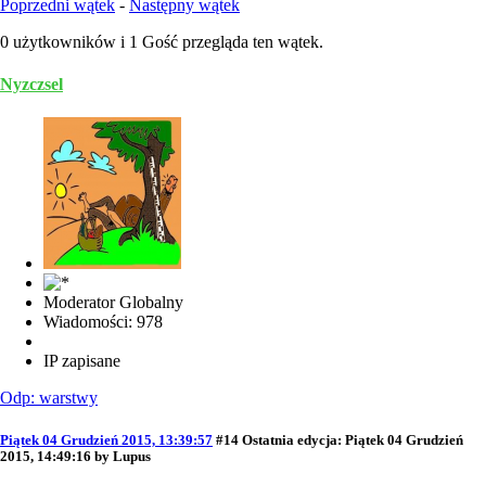
Poprzedni wątek
-
Następny wątek
0 użytkowników i 1 Gość przegląda ten wątek.
Nyzczsel
Moderator Globalny
Wiadomości: 978
IP zapisane
Odp: warstwy
Piątek 04 Grudzień 2015, 13:39:57
#14
Ostatnia edycja
: Piątek 04 Grudzień
2015, 14:49:16 by Lupus