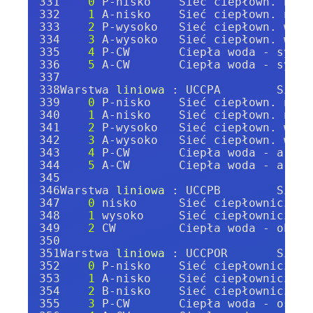
0
 P-nisko    Sieć ciepłown. nisk
1
 A-nisko    Sieć ciepłown. nisk
2
 P-wysoko   Sieć ciepłown. wyso
3
 A-wysoko   Sieć ciepłown. wyso
4
 P-CW       Ciepła woda - symbo
5
 A-CW       Ciepła woda - symbo
Warstwa 
liniowa 
: UCCPA        Sieć 
0
 P-nisko    Sieć ciepłown. nisk
1
 A-nisko    Sieć ciepłown. nisk
2
 P-wysoko   Sieć ciepłown. wyso
3
 A-wysoko   Sieć ciepłown. wyso
4
 P-CW       Ciepła woda - armat
5
 A-CW       Ciepła woda - armat
Warstwa 
liniowa 
: UCCPB        Sieć 
0
 nisko      Sieć ciepłownicza n
1
 wysoko     Sieć ciepłownicza w
2
 CW         Ciepła woda - obrys
Warstwa 
liniowa 
: UCCPOR       Sieć 
0
 P-nisko    Sieć ciepłownicza n
1
 A-nisko    Sieć ciepłownicza n
2
 B-nisko    Sieć ciepłownicza n
3
 P-CW       Ciepła woda - osie 