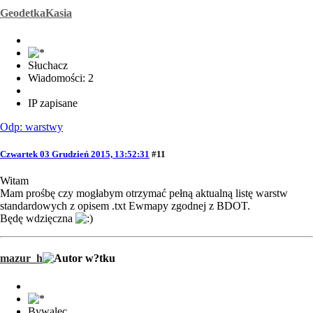
GeodetkaKasia
Słuchacz
Wiadomości: 2
IP zapisane
Odp: warstwy
Czwartek 03 Grudzień 2015, 13:52:31
#11
Witam
Mam prośbę czy mogłabym otrzymać pełną aktualną listę warstw
standardowych z opisem .txt Ewmapy zgodnej z BDOT.
Będę wdzięczna
mazur_h
Bywalec