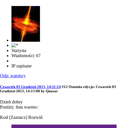
Stażysta
Wiadomości: 67
IP zapisane
Odp: warstwy
Czwartek 03 Grudzień 2015, 14:11:14
#12
Ostatnia edycja
: Czwartek 03
Grudzień 2015, 14:15:08 by Quazar
Dzień dobry
Poniżej lista warstw:
Kod
[Zaznacz]
Rozwiń