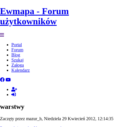
Ewmapa - Forum
użytkowników
Portal
Forum
Blog
Szukaj
Załoga
Kalendarz
warstwy
Zaczęty przez mazur_h, Niedziela 29 Kwiecień 2012, 12:14:35