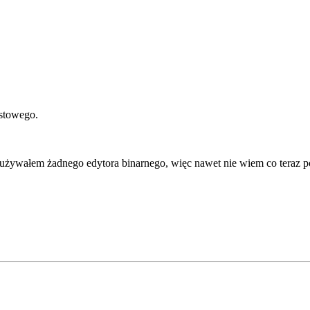
kstowego.
 nie używałem żadnego edytora binarnego, więc nawet nie wiem co teraz