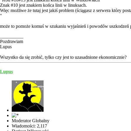
Znak #10 jest znakiem końca linii w linuksach.
Więc możliwe że tutaj jest jakiś problem (ściągasz z serwera który pos
"
może to pomoże komuś w szukaniu wyjaśnień i powodów uszkodzeń 
__________
Pozdrawiam
Lupus
Wszystko da się zrobić, tylko czy jest to uzasadnione ekonomicznie?
Lupus
Moderator Globalny
Wiadomości: 2,117