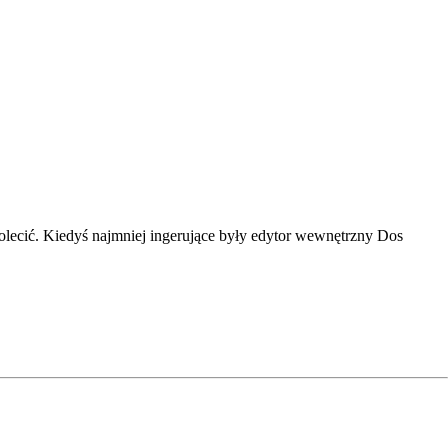
 polecić. Kiedyś najmniej ingerujące były edytor wewnętrzny Dos