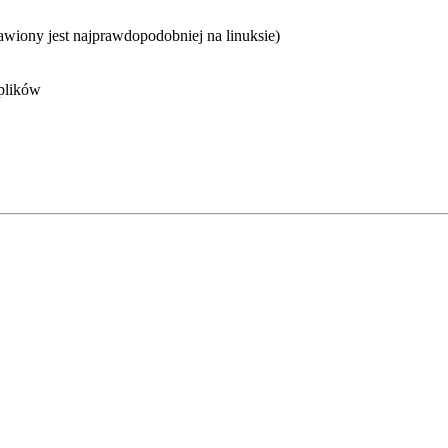
tawiony jest najprawdopodobniej na linuksie)
plików