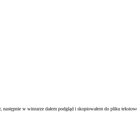
r, następnie w winrarze dałem podgląd i skopiowałem do pliku tekstow