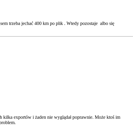
em trzeba jechać 400 km po plik . Wtedy pozostaje albo się
 kilka exportów i żaden nie wyglądał poprawnie. Może ktoś im
problem.