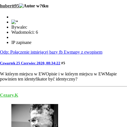
hubertt95
Bywalec
Wiadomości: 6
IP zapisane
Odp: Połączenie istniejącej bazy fb Ewmapy z ewopisem
Czwartek 25 Czerwiec 2020, 08:34:22
#5
W którym miejscu w EWOpisie i w którym miejscu w EWMapie
powinien ten identyfikator być identyczny?
Cezary.K