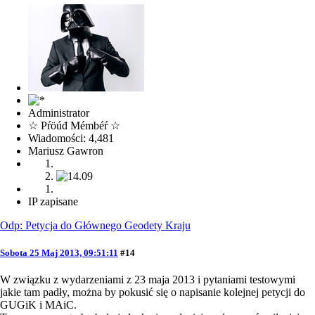
Administrator
☆ Pŕöúđ Mémbéŕ ☆
Wiadomości: 4,481
Mariusz Gawron
IP zapisane
Odp: Petycja do Głównego Geodety Kraju
Sobota 25 Maj 2013, 09:51:11
#14
W związku z wydarzeniami z 23 maja 2013 i pytaniami testowymi
jakie tam padły, można by pokusić się o napisanie kolejnej petycji do
GUGiK i MAiC.