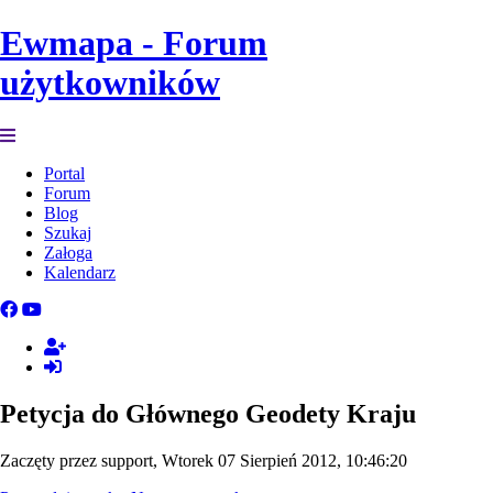
Ewmapa - Forum
użytkowników
Portal
Forum
Blog
Szukaj
Załoga
Kalendarz
Petycja do Głównego Geodety Kraju
Zaczęty przez support, Wtorek 07 Sierpień 2012, 10:46:20