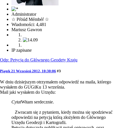
Administrator
☆ Pŕöúđ Mémbéŕ ☆
Wiadomości: 4,481
Mariusz Gawron
IP zapisane
Odp: Petycja do Głównego Geodety Kraju
Piątek 21 Wrzesień 2012, 10:30:06
#3
W dniu dzisiejszym otrzymałem odpowiedź na maila, którego
wysłałem do GUGiKu 13 września.
Mail jaki wysłałem do Urzędu:
Cytat
Witam serdecznie.
Zwracam się z pytaniem, kiedy można się spodziewać
odpowiedzi na petycją którą złożyłem do Głównego
Urzędu Geodezji i Kartografii.
Petycja dotyczyła publikacji pytań opisowych, oraz