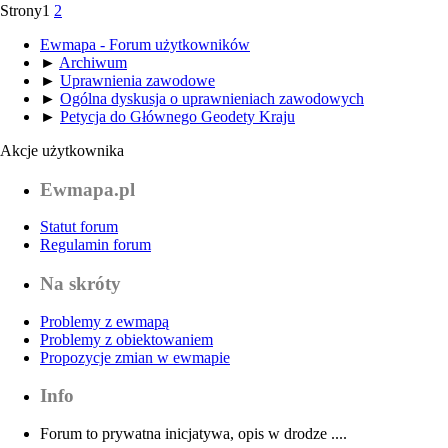
Strony
1
2
Ewmapa - Forum użytkowników
►
Archiwum
►
Uprawnienia zawodowe
►
Ogólna dyskusja o uprawnieniach zawodowych
►
Petycja do Głównego Geodety Kraju
Akcje użytkownika
Ewmapa.pl
Statut forum
Regulamin forum
Na skróty
Problemy z ewmapą
Problemy z obiektowaniem
Propozycje zmian w ewmapie
Info
Forum to prywatna inicjatywa, opis w drodze ....