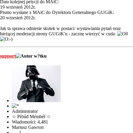
Data kolejnej petycji do MAiC:
19 wrzesień 2012r.
Pismo wysłane z MAiC do Dyrektora Generalnego GUGiK:
20 wrzesień 2012r.
Jak ta sprawa odniesie skutek w postaci: wystawiania pytań oraz
bieżącej moderacji strony GUGiK'u - zacznę wierzyć w cuda
support
Administrator
☆ Pŕöúđ Mémbéŕ ☆
Wiadomości: 4,481
Mariusz Gawron