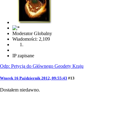
Moderator Globalny
Wiadomości: 2,109
IP zapisane
Odp: Petycja do Głównego Geodety Kraju
Wtorek 16 Październik 2012, 09:55:43
#13
Dostałem niedawno.