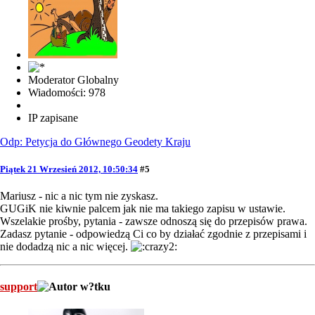
Moderator Globalny
Wiadomości: 978
IP zapisane
Odp: Petycja do Głównego Geodety Kraju
Piątek 21 Wrzesień 2012, 10:50:34
#5
Mariusz - nic a nic tym nie zyskasz.
GUGiK nie kiwnie palcem jak nie ma takiego zapisu w ustawie.
Wszelakie prośby, pytania - zawsze odnoszą się do przepisów prawa.
Zadasz pytanie - odpowiedzą Ci co by działać zgodnie z przepisami i
nie dodadzą nic a nic więcej.
support