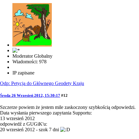
Moderator Globalny
Wiadomości: 978
IP zapisane
Odp: Petycja do Głównego Geodety Kraju
Środa 26 Wrzesień 2012, 15:30:17
#12
Szczerze powiem że jestem mile zaskoczony szybkością odpowiedzi.
Data wysłania pierwszego zapytania Supportu:
13 wrzesień 2012
odpowiedź z GUGiK'u:
20 wrzesień 2012 - szok 7 dni