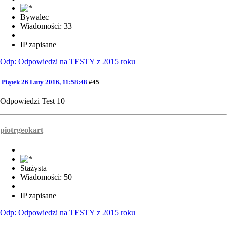
Bywalec
Wiadomości: 33
IP zapisane
Odp: Odpowiedzi na TESTY z 2015 roku
Piątek 26 Luty 2016, 11:58:48
#45
Odpowiedzi Test 10
piotrgeokart
Stażysta
Wiadomości: 50
IP zapisane
Odp: Odpowiedzi na TESTY z 2015 roku