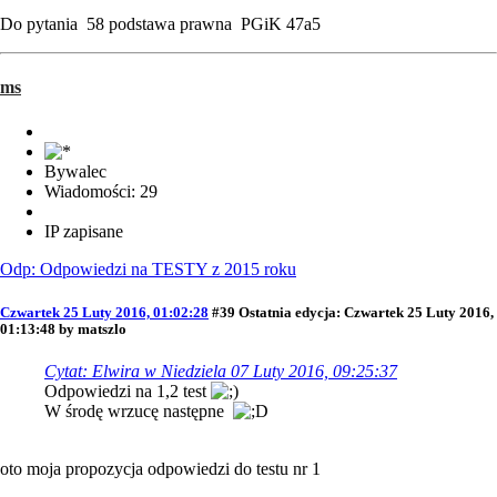
Do pytania 58 podstawa prawna PGiK 47a5
ms
Bywalec
Wiadomości: 29
IP zapisane
Odp: Odpowiedzi na TESTY z 2015 roku
Czwartek 25 Luty 2016, 01:02:28
#39
Ostatnia edycja
: Czwartek 25 Luty 2016,
01:13:48 by matszlo
Cytat: Elwira w Niedziela 07 Luty 2016, 09:25:37
Odpowiedzi na 1,2 test
W środę wrzucę następne
oto moja propozycja odpowiedzi do testu nr 1