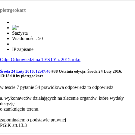
piotrgeokart
Stażysta
Wiadomości: 50
IP zapisane
Odp: Odpowiedzi na TESTY z 2015 roku
Środa 24 Luty 2016, 12:47:46
#38
Ostatnia edycja
: Środa 24 Luty 2016,
13:18:10 by piotrgeokart
w tescie 7 pytanie 54 prawidłowa odpowiedz to odpowiedz
a. wykonawców działających na zlecenie organów, które wydały
decyzję
o zamknięciu terenu,
zapominałem o podstawie prawnej
PGiK art.13.3