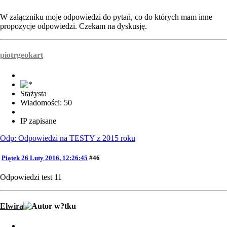
W załączniku moje odpowiedzi do pytań, co do których mam inne
propozycje odpowiedzi. Czekam na dyskusję.
piotrgeokart
Stażysta
Wiadomości: 50
IP zapisane
Odp: Odpowiedzi na TESTY z 2015 roku
Piątek 26 Luty 2016, 12:26:45
#46
Odpowiedzi test 11
Elwira