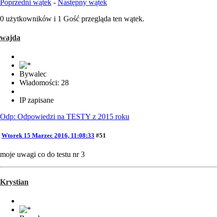
Poprzedni wątek
-
Następny wątek
0 użytkowników i 1 Gość przegląda ten wątek.
wajda
Bywalec
Wiadomości: 28
IP zapisane
Odp: Odpowiedzi na TESTY z 2015 roku
Wtorek 15 Marzec 2016, 11:08:33
#51
moje uwagi co do testu nr 3
Krystian