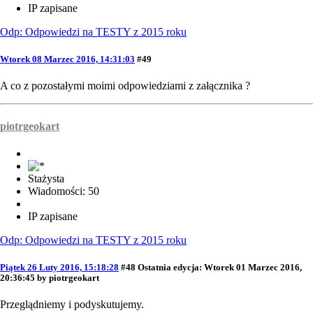
IP zapisane
Odp: Odpowiedzi na TESTY z 2015 roku
Wtorek 08 Marzec 2016, 14:31:03
#49
A co z pozostałymi moimi odpowiedziami z załącznika ?
piotrgeokart
Stażysta
Wiadomości: 50
IP zapisane
Odp: Odpowiedzi na TESTY z 2015 roku
Piątek 26 Luty 2016, 15:18:28
#48
Ostatnia edycja
: Wtorek 01 Marzec 2016,
20:36:45 by piotrgeokart
Przeglądniemy i podyskutujemy.