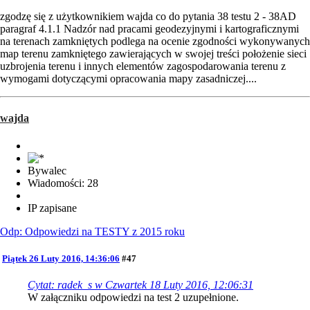
zgodzę się z użytkownikiem wajda co do pytania 38 testu 2 - 38AD
paragraf 4.1.1 Nadzór nad pracami geodezyjnymi i kartograficznymi
na terenach zamkniętych podlega na ocenie zgodności wykonywanych
map terenu zamkniętego zawierających w swojej treści położenie sieci
uzbrojenia terenu i innych elementów zagospodarowania terenu z
wymogami dotyczącymi opracowania mapy zasadniczej....
wajda
Bywalec
Wiadomości: 28
IP zapisane
Odp: Odpowiedzi na TESTY z 2015 roku
Piątek 26 Luty 2016, 14:36:06
#47
Cytat: radek_s w Czwartek 18 Luty 2016, 12:06:31
W załączniku odpowiedzi na test 2 uzupełnione.