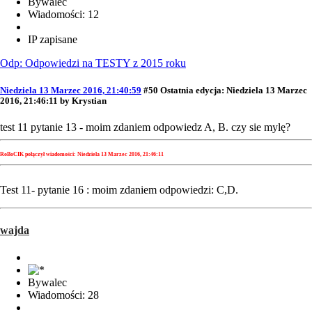
Bywalec
Wiadomości: 12
IP zapisane
Odp: Odpowiedzi na TESTY z 2015 roku
Niedziela 13 Marzec 2016, 21:40:59
#50
Ostatnia edycja
: Niedziela 13 Marzec
2016, 21:46:11 by Krystian
test 11 pytanie 13 - moim zdaniem odpowiedz A, B. czy sie mylę?
RoBoCIK połączył wiadomości:
Niedziela 13 Marzec 2016, 21:46:11
Test 11- pytanie 16 : moim zdaniem odpowiedzi: C,D.
wajda
Bywalec
Wiadomości: 28