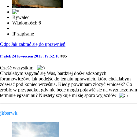
Bywalec
Wiadomości: 6
IP zapisane
Odp: Jak zabrać się do uprawnień
Piątek 24 Kwiecień 2015, 19:52:10
#85
Cześć wszystkim
Chciałabym zapytać się Was, bardziej doświadczonych
forumowiczów, jak podejść do tematu uprawnień, które chciałabym
zdawać pod koniec września. Kiedy powinnam złożyć wniosek? Co
zrobić w przypadku, gdy nie będę mogła pojawić się na wyznaczonym
terminie egzaminu? Niestety szykuje mi się sporo wyjazdów
jkbsrwk