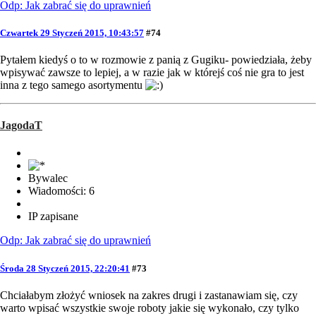
Odp: Jak zabrać się do uprawnień
Czwartek 29 Styczeń 2015, 10:43:57
#74
Pytałem kiedyś o to w rozmowie z panią z Gugiku- powiedziała, żeby
wpisywać zawsze to lepiej, a w razie jak w którejś coś nie gra to jest
inna z tego samego asortymentu
JagodaT
Bywalec
Wiadomości: 6
IP zapisane
Odp: Jak zabrać się do uprawnień
Środa 28 Styczeń 2015, 22:20:41
#73
Chciałabym złożyć wniosek na zakres drugi i zastanawiam się, czy
warto wpisać wszystkie swoje roboty jakie się wykonało, czy tylko