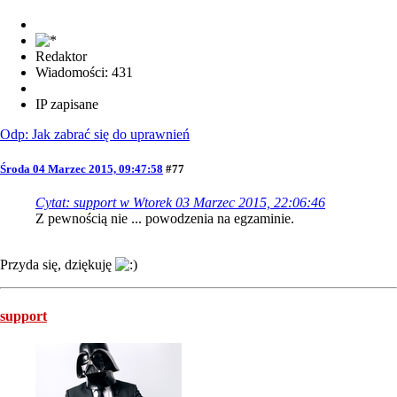
Redaktor
Wiadomości: 431
IP zapisane
Odp: Jak zabrać się do uprawnień
Środa 04 Marzec 2015, 09:47:58
#77
Cytat: support w Wtorek 03 Marzec 2015, 22:06:46
Z pewnością nie ... powodzenia na egzaminie.
Przyda się, dziękuję
support