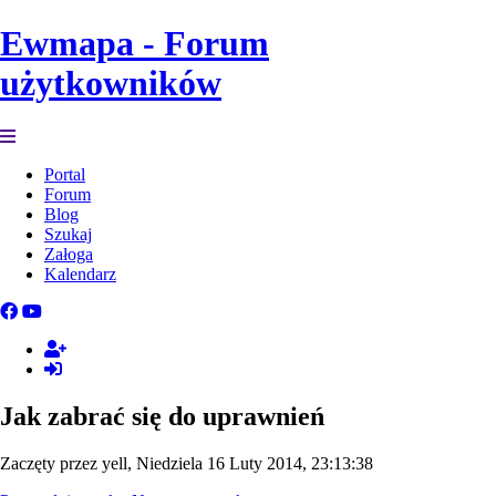
Ewmapa - Forum
użytkowników
Portal
Forum
Blog
Szukaj
Załoga
Kalendarz
Jak zabrać się do uprawnień
Zaczęty przez yell, Niedziela 16 Luty 2014, 23:13:38