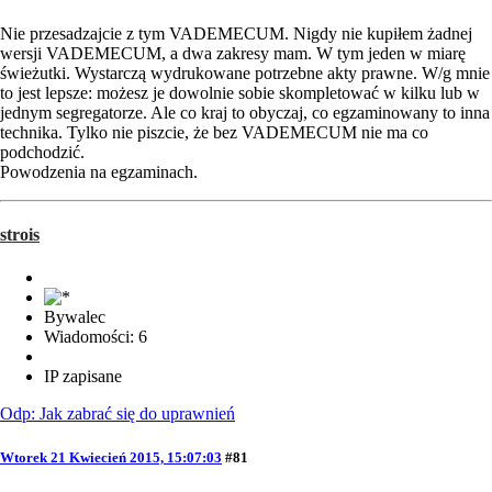
Nie przesadzajcie z tym VADEMECUM. Nigdy nie kupiłem żadnej
wersji VADEMECUM, a dwa zakresy mam. W tym jeden w miarę
świeżutki. Wystarczą wydrukowane potrzebne akty prawne. W/g mnie
to jest lepsze: możesz je dowolnie sobie skompletować w kilku lub w
jednym segregatorze. Ale co kraj to obyczaj, co egzaminowany to inna
technika. Tylko nie piszcie, że bez VADEMECUM nie ma co
podchodzić.
Powodzenia na egzaminach.
strois
Bywalec
Wiadomości: 6
IP zapisane
Odp: Jak zabrać się do uprawnień
Wtorek 21 Kwiecień 2015, 15:07:03
#81