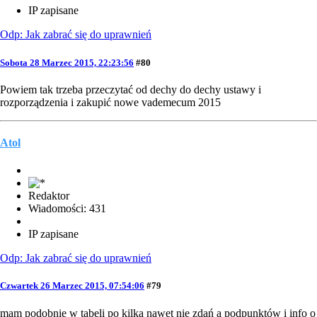
IP zapisane
Odp: Jak zabrać się do uprawnień
Sobota 28 Marzec 2015, 22:23:56
#80
Powiem tak trzeba przeczytać od dechy do dechy ustawy i
rozporządzenia i zakupić nowe vademecum 2015
Atol
Redaktor
Wiadomości: 431
IP zapisane
Odp: Jak zabrać się do uprawnień
Czwartek 26 Marzec 2015, 07:54:06
#79
mam podobnie w tabeli po kilka nawet nie zdań a podpunktów i info o