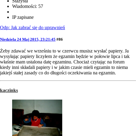
Stażysta
Wiadomości: 57
IP zapisane
Odp: Jak zabrać się do uprawnień
Niedziela 24 Maj 2015, 23:21:45
#86
Żeby zdawać we wrześniu to w czerwcu musisz wysłać papiery. Ja
wysyłając papiery liczyłem że egzamin będzie w połowie lipca i tak
właśnie mam ustalona datę egzaminu. Chociaż czytając na forum
kiedy inni składali papiery i w jakim czasie mieli egzamin to niema
jakiejś stałej zasady co do długości oczekiwania na egzamin.
kaczinks