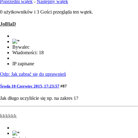
Poprzedni wątek
-
Następny wątek
0 użytkowników i 3 Gości przegląda ten wątek.
JolHaD
Bywalec
Wiadomości: 18
IP zapisane
Odp: Jak zabrać się do uprawnień
Środa 10 Czerwiec 2015, 17:23:57
#87
Jak długo uczyliście się np. na zakres 1?
kkkkkk