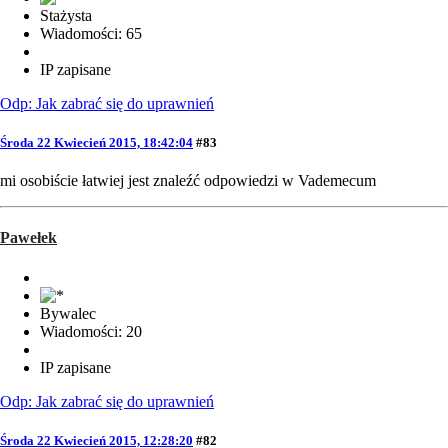
Stażysta
Wiadomości: 65
IP zapisane
Odp: Jak zabrać się do uprawnień
Środa 22 Kwiecień 2015, 18:42:04
#83
mi osobiście łatwiej jest znaleźć odpowiedzi w Vademecum
Pawełek
Bywalec
Wiadomości: 20
IP zapisane
Odp: Jak zabrać się do uprawnień
Środa 22 Kwiecień 2015, 12:28:20
#82