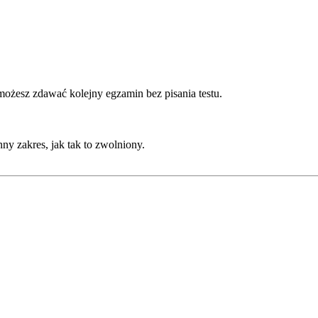
ożesz zdawać kolejny egzamin bez pisania testu.
ny zakres, jak tak to zwolniony.