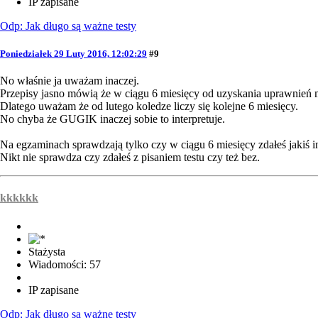
IP zapisane
Odp: Jak długo są ważne testy
Poniedziałek 29 Luty 2016, 12:02:29
#9
No właśnie ja uważam inaczej.
Przepisy jasno mówią że w ciągu 6 miesięcy od uzyskania uprawnień m
Dlatego uważam że od lutego koledze liczy się kolejne 6 miesięcy.
No chyba że GUGIK inaczej sobie to interpretuje.
Na egzaminach sprawdzają tylko czy w ciągu 6 miesięcy zdałeś jakiś in
Nikt nie sprawdza czy zdałeś z pisaniem testu czy też bez.
kkkkkk
Stażysta
Wiadomości: 57
IP zapisane
Odp: Jak długo są ważne testy