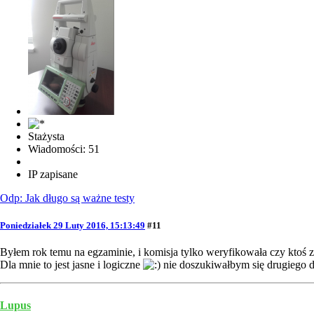
Stażysta
Wiadomości: 51
IP zapisane
Odp: Jak długo są ważne testy
Poniedziałek 29 Luty 2016, 15:13:49
#11
Byłem rok temu na egzaminie, i komisja tylko weryfikowała czy ktoś z
Dla mnie to jest jasne i logiczne
nie doszukiwałbym się drugiego d
Lupus