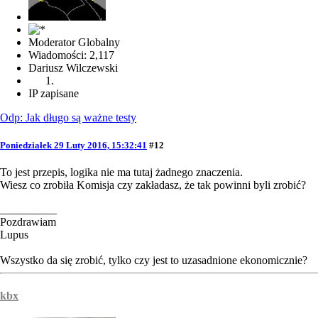
Moderator Globalny
Wiadomości: 2,117
Dariusz Wilczewski
IP zapisane
Odp: Jak długo są ważne testy
Poniedziałek 29 Luty 2016, 15:32:41
#12
To jest przepis, logika nie ma tutaj żadnego znaczenia.
Wiesz co zrobiła Komisja czy zakładasz, że tak powinni byli zrobić?
__________
Pozdrawiam
Lupus
Wszystko da się zrobić, tylko czy jest to uzasadnione ekonomicznie?
kbx