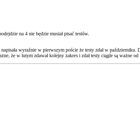
odejdzie na 4 nie będzie musiał pisać testów.
a napisała wyraźnie w pierwszym poście że testy zdał w październiku. 
 ważne, że w lutym zdawał kolejny zakres i zdał testy ciągle są ważne od