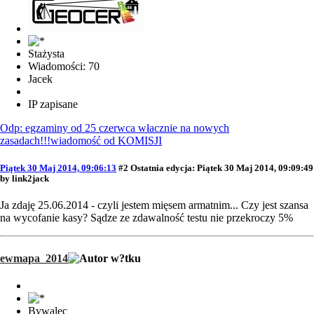
Stażysta
Wiadomości: 70
Jacek
IP zapisane
Odp: egzaminy od 25 czerwca włacznie na nowych
zasadach!!!wiadomość od KOMISJI
Piątek 30 Maj 2014, 09:06:13
#2
Ostatnia edycja
: Piątek 30 Maj 2014, 09:09:49
by link2jack
Ja zdaję 25.06.2014 - czyli jestem mięsem armatnim... Czy jest szansa
na wycofanie kasy? Sądze ze zdawalność testu nie przekroczy 5%
ewmapa_2014
Bywalec