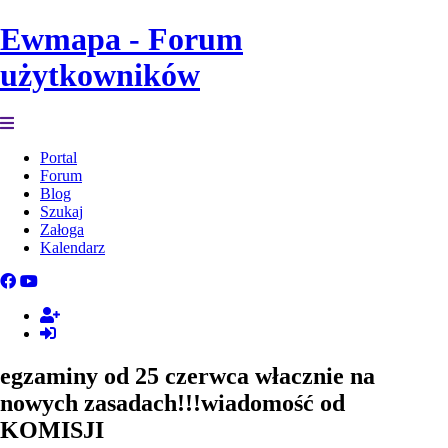
Ewmapa - Forum
użytkowników
Portal
Forum
Blog
Szukaj
Załoga
Kalendarz
egzaminy od 25 czerwca włacznie na
nowych zasadach!!!wiadomość od
KOMISJI