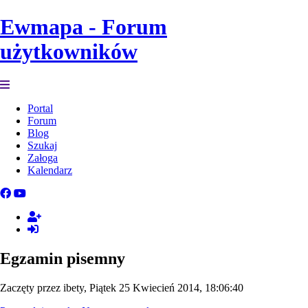
Ewmapa - Forum
użytkowników
Portal
Forum
Blog
Szukaj
Załoga
Kalendarz
Egzamin pisemny
Zaczęty przez ibety, Piątek 25 Kwiecień 2014, 18:06:40