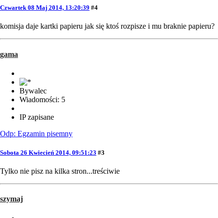
Czwartek 08 Maj 2014, 13:20:39
#4
komisja daje kartki papieru jak się ktoś rozpisze i mu braknie papieru?
gama
Bywalec
Wiadomości: 5
IP zapisane
Odp: Egzamin pisemny
Sobota 26 Kwiecień 2014, 09:51:23
#3
Tylko nie pisz na kilka stron...treściwie
szymaj