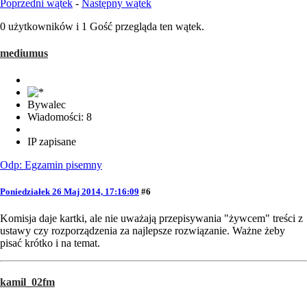
Poprzedni wątek
-
Następny wątek
0 użytkowników i 1 Gość przegląda ten wątek.
mediumus
Bywalec
Wiadomości: 8
IP zapisane
Odp: Egzamin pisemny
Poniedziałek 26 Maj 2014, 17:16:09
#6
Komisja daje kartki, ale nie uważają przepisywania "żywcem" treści z
ustawy czy rozporządzenia za najlepsze rozwiązanie. Ważne żeby
pisać krótko i na temat.
kamil_02fm