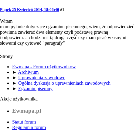
Piątek 25 Kwiecień 2014, 18:06:40
#1
Witam
mam pytanie dotyczące egzaminu pisemnego, wiem, że odpowiedzieć
powinna zawierać dwa elementy czyli podstawę prawną
i odpowiedz - chodzi mi tą drugą część czy mam pisać własnymi
słowami czy cytować "paragrafy"
Strony
1
Ewmapa - Forum użytkowników
►
Archiwum
►
Uprawnienia zawodowe
►
Ogólna dyskusja o uprawnieniach zawodowych
►
Egzamin pisemny
Akcje użytkownika
Ewmapa.pl
Statut forum
Regulamin forum