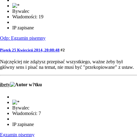
Bywalec
Wiadomości: 19
IP zapisane
Odp: Egzamin pisemny
Piątek 25 Kwiecień 2014, 20:08:48
#2
Najczęściej nie zdążysz przepisać wszystkiego, ważne żeby był
główny sens i pisać na temat, nie musi być "przekopiowane" z ustaw.
ibety
Bywalec
Wiadomości: 7
IP zapisane
Egzamin pisemny