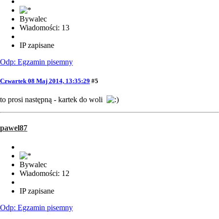
Bywalec
Wiadomości: 13
IP zapisane
Odp: Egzamin pisemny
Czwartek 08 Maj 2014, 13:35:29
#5
to prosi następną - kartek do woli
pawel87
Bywalec
Wiadomości: 12
IP zapisane
Odp: Egzamin pisemny