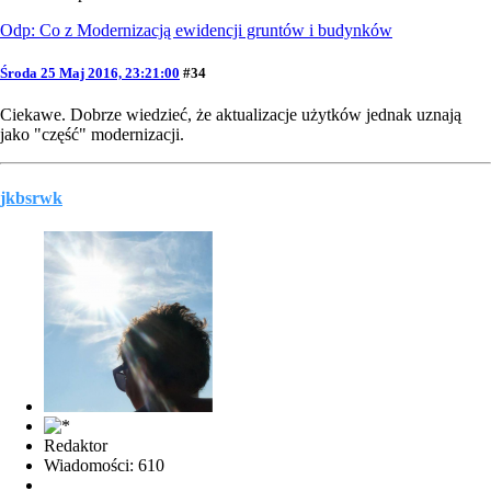
Odp: Co z Modernizacją ewidencji gruntów i budynków
Środa 25 Maj 2016, 23:21:00
#34
Ciekawe. Dobrze wiedzieć, że aktualizacje użytków jednak uznają
jako "część" modernizacji.
jkbsrwk
Redaktor
Wiadomości: 610