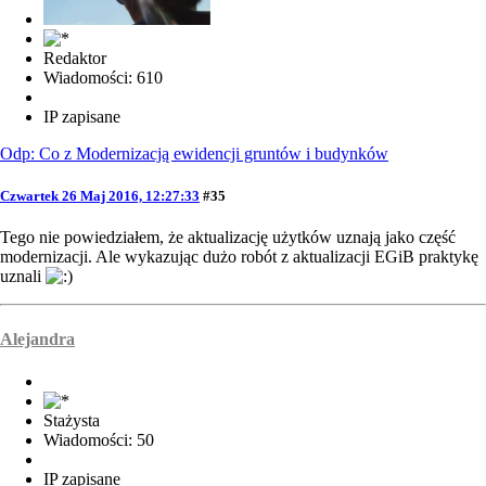
Redaktor
Wiadomości: 610
IP zapisane
Odp: Co z Modernizacją ewidencji gruntów i budynków
Czwartek 26 Maj 2016, 12:27:33
#35
Tego nie powiedziałem, że aktualizację użytków uznają jako część
modernizacji. Ale wykazując dużo robót z aktualizacji EGiB praktykę
uznali
Alejandra
Stażysta
Wiadomości: 50
IP zapisane