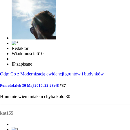
Redaktor
Wiadomości: 610
IP zapisane
Odp: Co z Modernizacją ewidencji gruntów i budynków
Poniedziałek 30 Maj 2016, 22:28:48
#37
Hmm nie wiem miałem chyba koło 30
kat155