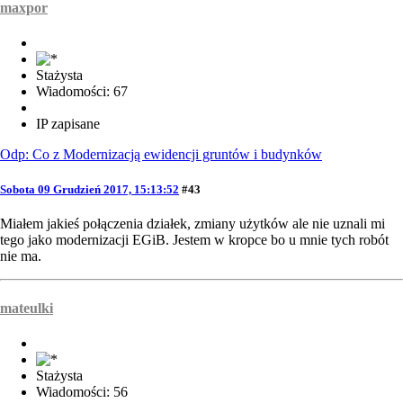
maxpor
Stażysta
Wiadomości: 67
IP zapisane
Odp: Co z Modernizacją ewidencji gruntów i budynków
Sobota 09 Grudzień 2017, 15:13:52
#43
Miałem jakieś połączenia działek, zmiany użytków ale nie uznali mi
tego jako modernizacji EGiB. Jestem w kropce bo u mnie tych robót
nie ma.
mateulki
Stażysta
Wiadomości: 56