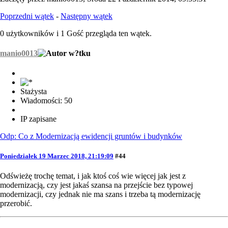
Poprzedni wątek
-
Następny wątek
0 użytkowników i 1 Gość przegląda ten wątek.
manio0013
Stażysta
Wiadomości: 50
IP zapisane
Odp: Co z Modernizacją ewidencji gruntów i budynków
Poniedziałek 19 Marzec 2018, 21:19:09
#44
Odświeżę trochę temat, i jak ktoś coś wie więcej jak jest z
modernizacją, czy jest jakaś szansa na przejście bez typowej
modernizacji, czy jednak nie ma szans i trzeba tą modernizację
przerobić.