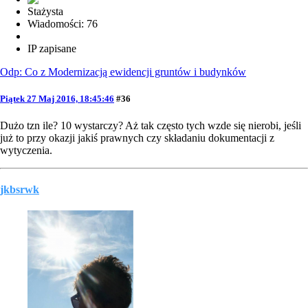
Stażysta
Wiadomości: 76
IP zapisane
Odp: Co z Modernizacją ewidencji gruntów i budynków
Piątek 27 Maj 2016, 18:45:46
#36
Dużo tzn ile? 10 wystarczy? Aż tak często tych wzde się nierobi, jeśli
już to przy okazji jakiś prawnych czy składaniu dokumentacji z
wytyczenia.
jkbsrwk