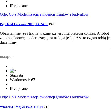
IP zapisane
Odp: Co z Modernizacją ewidencji gruntów i budynków
Piątek 24 Czerwiec 2016, 14:24:55
#42
Obawiam się, że i tak najważniejsza jest interpretacja komisji. A robót
z kompleksowej modernizacji jest mało, a jeśli już są to często robią je
duże firmy.
maxpor
Stażysta
Wiadomości: 67
IP zapisane
Odp: Co z Modernizacją ewidencji gruntów i budynków
Wtorek 31 Maj 2016, 21:34:14
#41