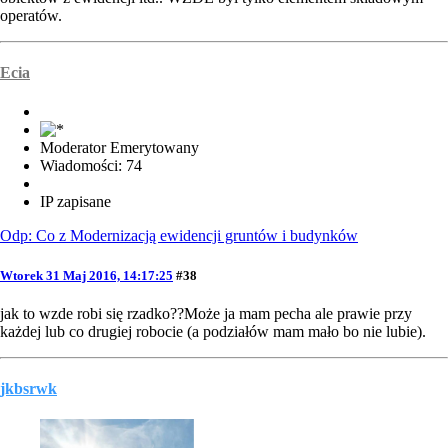
operatów.
Ecia
Moderator Emerytowany
Wiadomości: 74
IP zapisane
Odp: Co z Modernizacją ewidencji gruntów i budynków
Wtorek 31 Maj 2016, 14:17:25
#38
jak to wzde robi się rzadko??Może ja mam pecha ale prawie przy
każdej lub co drugiej robocie (a podziałów mam mało bo nie lubie).
jkbsrwk