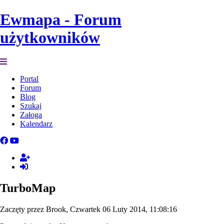
Ewmapa - Forum
użytkowników
Portal
Forum
Blog
Szukaj
Załoga
Kalendarz
TurboMap
Zaczęty przez Brook, Czwartek 06 Luty 2014, 11:08:16