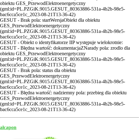
obiektu GES_PrzewodElektroenergetyczny
(gml:id=PL.PZGiK.9015.GESUT_80363886-531a-4b2b-98e5-
bac6cca5ce1c_2023-08-21T13-36-42)
GESUT - Brak pola: startWersjaObiekt dla obiektu
GES_PrzewodElektroenergetyczny
(gml:id=PL.PZGiK.9015.GESUT_80363886-531a-4b2b-98e5-
bac6cca5ce1c_2023-08-21T13-36-42)
GESUT - Obiekt o identyfikatorze IIP występuje wielokrotnie:
GESUT - Błędna wartość: dokumentacjaZNarady pola: zrodlo dla
obiektu GES_PrzewodElektroenergetyczny
(gml:id=PL.PZGiK.9015.GESUT_80363886-531a-4b2b-98e5-
bac6cca5ce1c_2023-08-21T13-36-42)
GESUT - Brak pola: status dla obiektu
GES_PrzewodElektroenergetyczny
(gml:id=PL.PZGiK.9015.GESUT_80363886-531a-4b2b-98e5-
bac6cca5ce1c_2023-08-21T13-36-42)
GESUT - Błędna wartość: nadziemny pola: przebieg dla obiektu
GES_PrzewodElektroenergetyczny
(gml:id=PL.PZGiK.9015.GESUT_80363886-531a-4b2b-98e5-
bac6cca5ce1c_2023-08-21T13-36-42)
alcapon