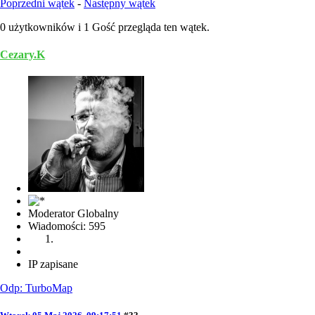
Poprzedni wątek
-
Następny wątek
0 użytkowników i 1 Gość przegląda ten wątek.
Cezary.K
Moderator Globalny
Wiadomości: 595
IP zapisane
Odp: TurboMap