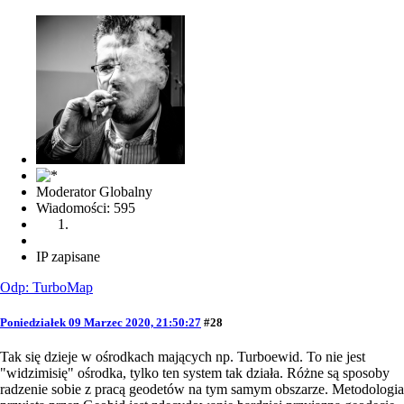
Moderator Globalny
Wiadomości: 595
IP zapisane
Odp: TurboMap
Poniedziałek 09 Marzec 2020, 21:50:27
#28
Tak się dzieje w ośrodkach mających np. Turboewid. To nie jest
"widzimisię" ośrodka, tylko ten system tak działa. Różne są sposoby
radzenie sobie z pracą geodetów na tym samym obszarze. Metodologia