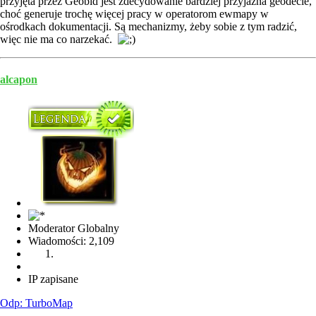
przyjęta przez Geobid jest zdecydowanie bardziej przyjazna geodecie,
choć generuje trochę więcej pracy w operatorom ewmapy w
ośrodkach dokumentacji. Są mechanizmy, żeby sobie z tym radzić,
więc nie ma co narzekać.
alcapon
Moderator Globalny
Wiadomości: 2,109
IP zapisane
Odp: TurboMap