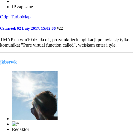
IP zapisane
Odp: TurboMap
Czwartek 02 Luty 2017, 15:02:06
#22
TMAP na win10 działa ok, po zamknięciu aplikacji pojawia się tylko
komunikat "Pure virtual function called", wciskam enter i tyle.
jkbsrwk
Redaktor