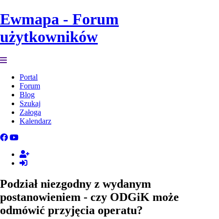
Ewmapa - Forum
użytkowników
Portal
Forum
Blog
Szukaj
Załoga
Kalendarz
Podział niezgodny z wydanym
postanowieniem - czy ODGiK może
odmówić przyjęcia operatu?