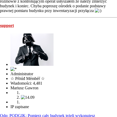
rozmowie z kontrolującym operat usłyszałem że należy zmierzyć
budynek i koniec. Chyba poproszę ośrodek o podanie podstawy
prawnej pomiaru budynku przy inwentaryzacji przyłącza
support
Administrator
☆ Pŕöúđ Mémbéŕ ☆
Wiadomości: 4,481
Mariusz Gawron
IP zapisane
Odp: PODGIK: Pomierz cały budynek jeżeli wykonujesz