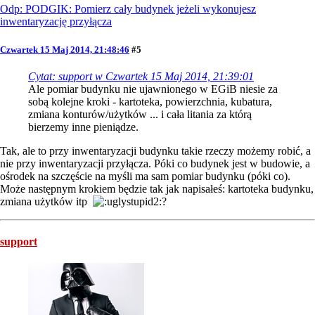
Odp: PODGIK: Pomierz cały budynek jeżeli wykonujesz
inwentaryzację przyłącza
Czwartek 15 Maj 2014, 21:48:46
#5
Cytat: support w Czwartek 15 Maj 2014, 21:39:01
Ale pomiar budynku nie ujawnionego w EGiB niesie za
sobą kolejne kroki - kartoteka, powierzchnia, kubatura,
zmiana konturów/użytków ... i cała litania za którą
bierzemy inne pieniądze.
Tak, ale to przy inwentaryzacji budynku takie rzeczy możemy robić, a
nie przy inwentaryzacji przyłącza. Póki co budynek jest w budowie, a
ośrodek na szczęście na myśli ma sam pomiar budynku (póki co).
Może następnym krokiem będzie tak jak napisałeś: kartoteka budynku,
zmiana użytków itp
?
support