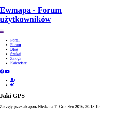
Ewmapa - Forum
użytkowników
Portal
Forum
Blog
Szukaj
Załoga
Kalendarz
Jaki GPS
Zaczęty przez alcapon, Niedziela 11 Grudzień 2016, 20:13:19