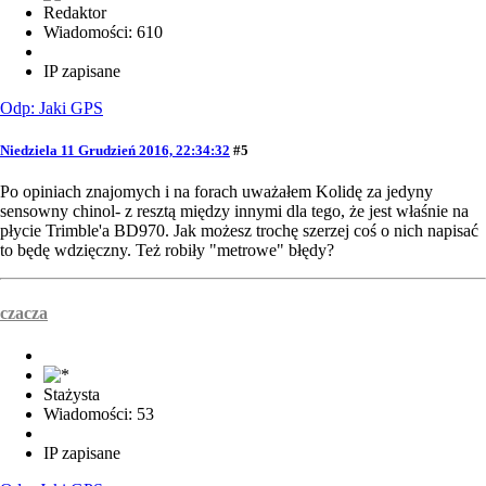
Redaktor
Wiadomości: 610
IP zapisane
Odp: Jaki GPS
Niedziela 11 Grudzień 2016, 22:34:32
#5
Po opiniach znajomych i na forach uważałem Kolidę za jedyny
sensowny chinol- z resztą między innymi dla tego, że jest właśnie na
płycie Trimble'a BD970. Jak możesz trochę szerzej coś o nich napisać
to będę wdzięczny. Też robiły "metrowe" błędy?
czacza
Stażysta
Wiadomości: 53
IP zapisane