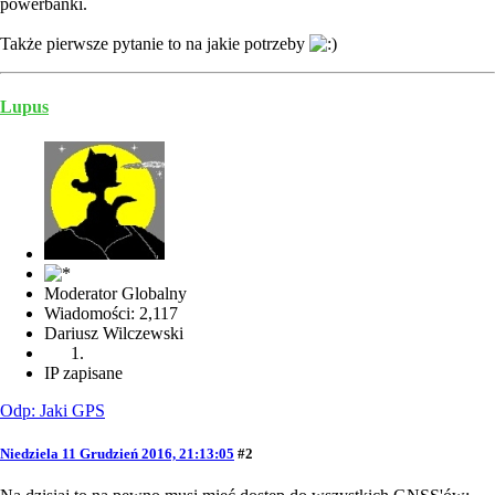
powerbanki.
Także pierwsze pytanie to na jakie potrzeby
Lupus
Moderator Globalny
Wiadomości: 2,117
Dariusz Wilczewski
IP zapisane
Odp: Jaki GPS
Niedziela 11 Grudzień 2016, 21:13:05
#2