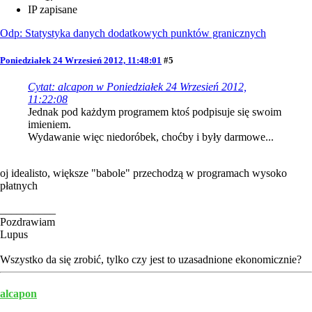
IP zapisane
Odp: Statystyka danych dodatkowych punktów granicznych
Poniedziałek 24 Wrzesień 2012, 11:48:01
#5
Cytat: alcapon w Poniedziałek 24 Wrzesień 2012,
11:22:08
Jednak pod każdym programem ktoś podpisuje się swoim
imieniem.
Wydawanie więc niedoróbek, choćby i były darmowe...
oj idealisto, większe "babole" przechodzą w programach wysoko
płatnych
__________
Pozdrawiam
Lupus
Wszystko da się zrobić, tylko czy jest to uzasadnione ekonomicznie?
alcapon