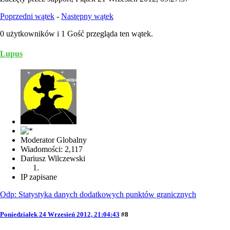
Poprzedni wątek
-
Następny wątek
0 użytkowników i 1 Gość przegląda ten wątek.
Lupus
Moderator Globalny
Wiadomości: 2,117
Dariusz Wilczewski
IP zapisane
Odp: Statystyka danych dodatkowych punktów granicznych
Poniedziałek 24 Wrzesień 2012, 21:04:43
#8