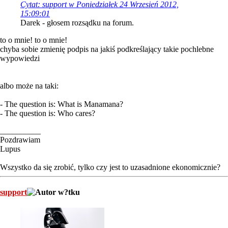
Cytat: support w Poniedziałek 24 Wrzesień 2012,
15:09:01
Darek - głosem rozsądku na forum.
to o mnie! to o mnie!
chyba sobie zmienię podpis na jakiś podkreślający takie pochlebne
wypowiedzi
albo może na taki:
- The question is: What is Manamana?
- The question is: Who cares?
__________
Pozdrawiam
Lupus
Wszystko da się zrobić, tylko czy jest to uzasadnione ekonomicznie?
support