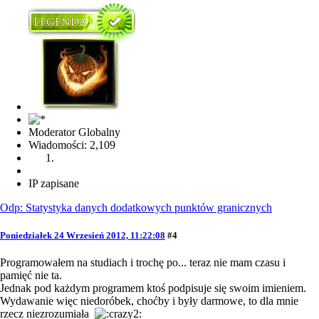
Moderator Globalny
Wiadomości: 2,109
IP zapisane
Odp: Statystyka danych dodatkowych punktów granicznych
Poniedziałek 24 Wrzesień 2012, 11:22:08
#4
Programowałem na studiach i trochę po... teraz nie mam czasu i
pamięć nie ta.
Jednak pod każdym programem ktoś podpisuje się swoim imieniem.
Wydawanie więc niedoróbek, choćby i były darmowe, to dla mnie
rzecz niezrozumiała