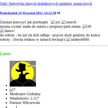
Odp: Statystyka danych dodatkowych punktów granicznych
Poniedziałek 24 Wrzesień 2012, 14:12:38
#6
Zamiast psioczyć jak przekupki
mozna wysłać maila do autora z propozycjami zmian
do roboty - bo już mi dziś odbija - jeszcze dwie godziny do końca
roboty - chwila relaksu w ramach beckup'a
Lupus
Moderator Globalny
Wiadomości: 2,117
Dariusz Wilczewski