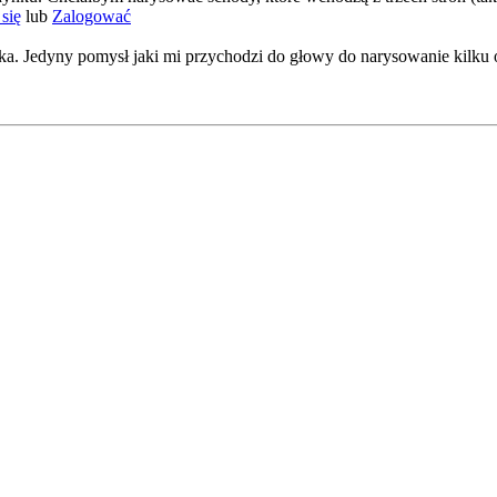
się
lub
Zalogować
ka. Jedyny pomysł jaki mi przychodzi do głowy do narysowanie kilku o