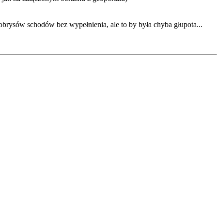
brysów schodów bez wypełnienia, ale to by była chyba głupota...