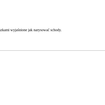
brazkami wyjaśnione jak narysować schody.