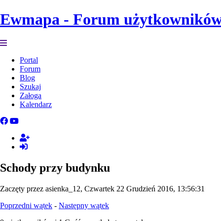
Ewmapa - Forum użytkownikó
Portal
Forum
Blog
Szukaj
Załoga
Kalendarz
Schody przy budynku
Zaczęty przez asienka_12, Czwartek 22 Grudzień 2016, 13:56:31
Poprzedni wątek
-
Następny wątek