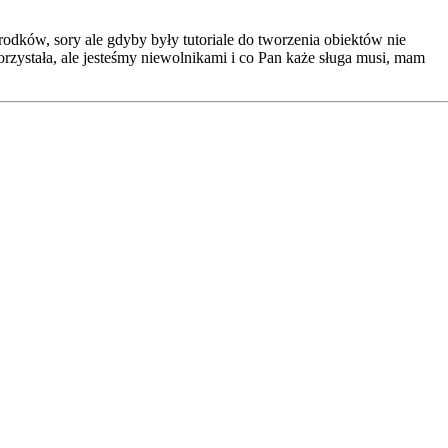
rodków, sory ale gdyby były tutoriale do tworzenia obiektów nie
rzystała, ale jesteśmy niewolnikami i co Pan każe sługa musi, mam