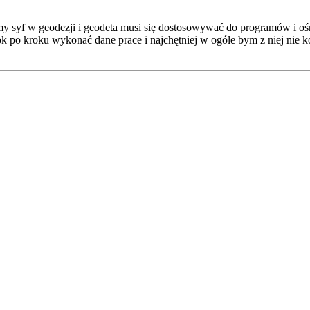
mamy syf w geodezji i geodeta musi się dostosowywać do programów i oś
 po kroku wykonać dane prace i najchętniej w ogóle bym z niej nie ko