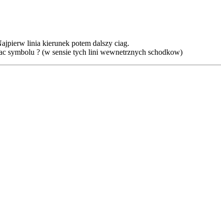
ajpierw linia kierunek potem dalszy ciag.
dac symbolu ? (w sensie tych lini wewnetrznych schodkow)