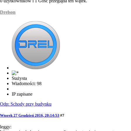
0 użytkowników i 1 Gość przegląda ten wątek.
Drelson
Stażysta
Wiadomości: 98
IP zapisane
Odp: Schody przy budynku
Wtorek 27 Grudzień 2016, 20:14:53
#7
leggy: