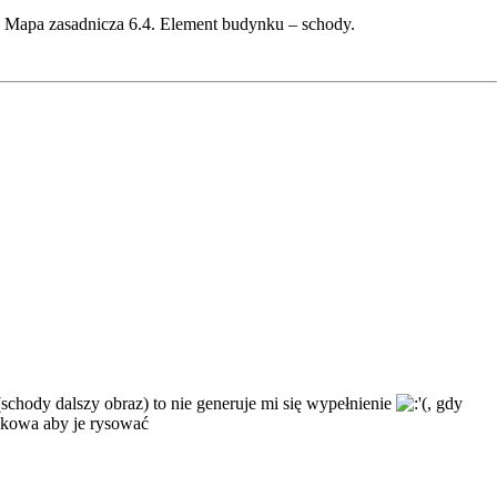
ć Mapa zasadnicza 6.4. Element budynku – schody.
schody dalszy obraz) to nie generuje mi się wypełnienie
, gdy
unkowa aby je rysować