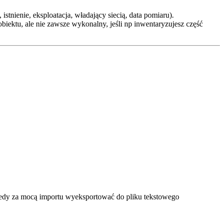
tnienie, eksploatacja, władający siecią, data pomiaru).
biektu, ale nie zawsze wykonalny, jeśli np inwentaryzujesz część
tedy za mocą importu wyeksportować do pliku tekstowego