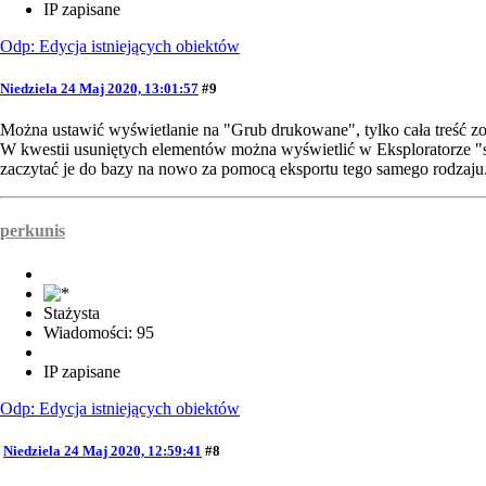
IP zapisane
Odp: Edycja istniejących obiektów
Niedziela 24 Maj 2020, 13:01:57
#9
Można ustawić wyświetlanie na "Grub drukowane", tylko cała treść zo
W kwestii usuniętych elementów można wyświetlić w Eksploratorze "s
zaczytać je do bazy na nowo za pomocą eksportu tego samego rodzaju
perkunis
Stażysta
Wiadomości: 95
IP zapisane
Odp: Edycja istniejących obiektów
Niedziela 24 Maj 2020, 12:59:41
#8