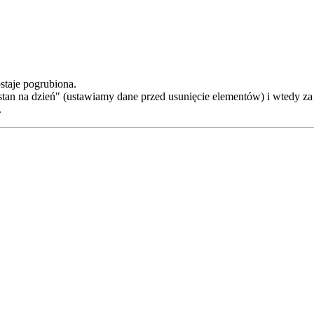
staje pogrubiona.
tan na dzień" (ustawiamy dane przed usunięcie elementów) i wtedy za
.