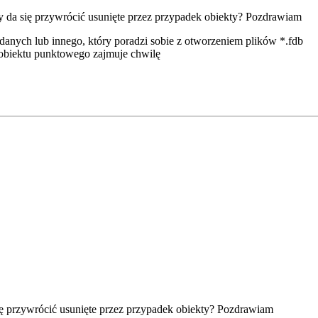
zy da się przywrócić usunięte przez przypadek obiekty? Pozdrawiam
 danych lub innego, który poradzi sobie z otworzeniem plików *.fdb
 obiektu punktowego zajmuje chwilę
się przywrócić usunięte przez przypadek obiekty? Pozdrawiam