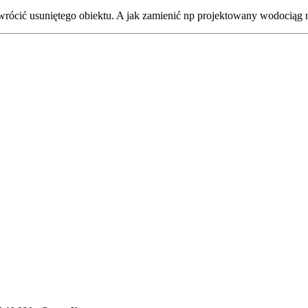
ić usuniętego obiektu. A jak zamienić np projektowany wodociąg na