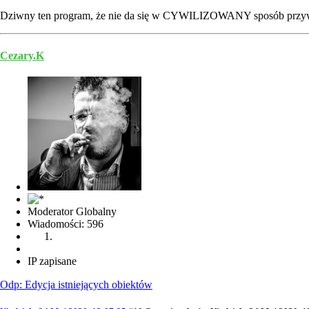
Dziwny ten program, że nie da się w CYWILIZOWANY sposób przywróc
Cezary.K
Moderator Globalny
Wiadomości: 596
IP zapisane
Odp: Edycja istniejących obiektów