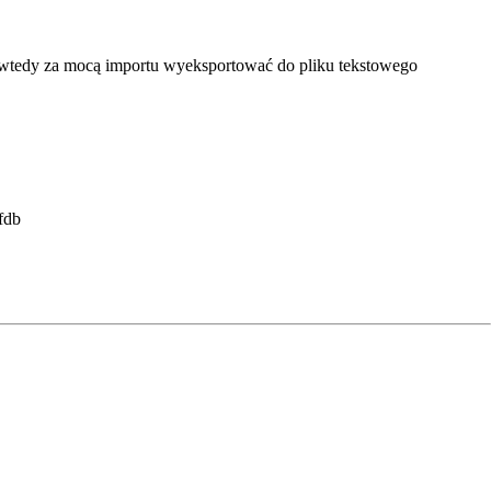
i wtedy za mocą importu wyeksportować do pliku tekstowego
fdb