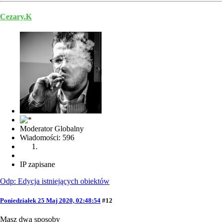
Cezary.K
Moderator Globalny
Wiadomości: 596
IP zapisane
Odp: Edycja istniejących obiektów
Poniedziałek 25 Maj 2020, 02:48:54
#12
Masz dwa sposoby