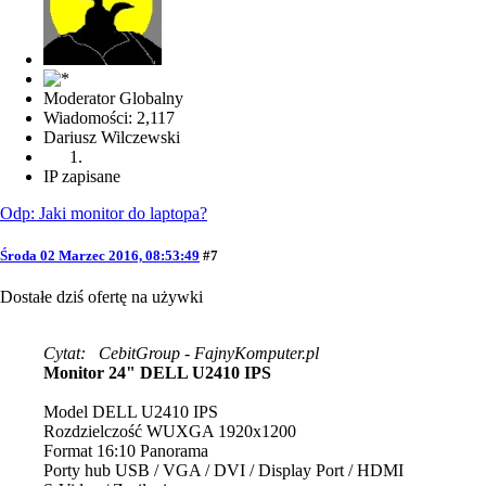
Moderator Globalny
Wiadomości: 2,117
Dariusz Wilczewski
IP zapisane
Odp: Jaki monitor do laptopa?
Środa 02 Marzec 2016, 08:53:49
#7
Dostałe dziś ofertę na używki
Cytat: CebitGroup - FajnyKomputer.pl
Monitor 24" DELL U2410 IPS
Model DELL U2410 IPS
Rozdzielczość WUXGA 1920x1200
Format 16:10 Panorama
Porty hub USB / VGA / DVI / Display Port / HDMI