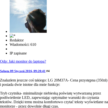
Redaktor
Wiadomości: 610
IP zapisane
Odp: Jaki monitor do laptopa?
Sobota 09 Styczeń 2016, 09:20:41
#4
Znalazłem jeszcze coś takiego: LG 20M37A- Cena przystępna (350zł)
i posiada dwie istotne dla mnie funkcje:
Tryb czytnika- minimalizuje niebieską poświatę wytwarzaną przez
podświetlenie LED, zapewniając optymalne warunki do czytania
tekstów. Dzięki temu można komfortowo czytać teksty wyświetlane na
monitorze - przez dowolnie długi czas.