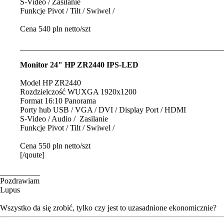
S-Video / Zasilanie
Funkcje Pivot / Tilt / Swiwel /
Cena 540 pln netto/szt
___________________________________________________
Monitor 24" HP ZR2440 IPS-LED
Model HP ZR2440
Rozdzielczość WUXGA 1920x1200
Format 16:10 Panorama
Porty hub USB / VGA / DVI / Display Port / HDMI
S-Video / Audio / Zasilanie
Funkcje Pivot / Tilt / Swiwel /
Cena 550 pln netto/szt
[/qoute]
__________
Pozdrawiam
Lupus
Wszystko da się zrobić, tylko czy jest to uzasadnione ekonomicznie?