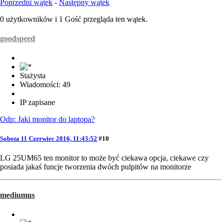
Poprzedni wątek
-
Następny wątek
0 użytkowników i 1 Gość przegląda ten wątek.
goodspeed
Stażysta
Wiadomości: 49
IP zapisane
Odp: Jaki monitor do laptopa?
Sobota 11 Czerwiec 2016, 11:43:52
#10
LG 25UM65 ten monitor to może być ciekawa opcja, ciekawe czy
posiada jakaś funcje tworzenia dwóch pulpitów na monitorze
mediumus