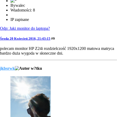
Bywalec
Wiadomości: 8
IP zapisane
Odp: Jaki monitor do laptopa?
Środa 20 Kwiecień 2016, 21:43:15
#9
polecam monitor HP Z24i rozdzielczość 1920x1200 matowa matryca
bardzo duża wygoda w słoneczne dni.
jkbsrwk