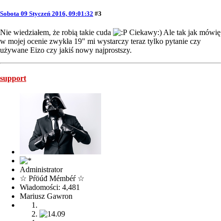
Sobota 09 Styczeń 2016, 09:01:32
#3
Nie wiedziałem, że robią takie cuda
Ciekawy:) Ale tak jak mówię
w mojej ocenie zwykła 19" mi wystarczy teraz tylko pytanie czy
używane Eizo czy jakiś nowy najprostszy.
support
Administrator
☆ Pŕöúđ Mémbéŕ ☆
Wiadomości: 4,481
Mariusz Gawron