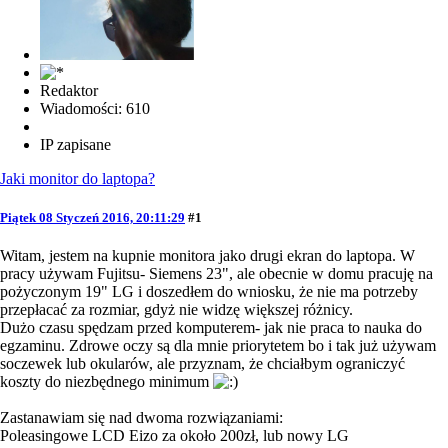
Redaktor
Wiadomości: 610
IP zapisane
Jaki monitor do laptopa?
Piątek 08 Styczeń 2016, 20:11:29
#1
Witam, jestem na kupnie monitora jako drugi ekran do laptopa. W
pracy używam Fujitsu- Siemens 23", ale obecnie w domu pracuję na
pożyczonym 19" LG i doszedłem do wniosku, że nie ma potrzeby
przepłacać za rozmiar, gdyż nie widzę większej różnicy.
Dużo czasu spędzam przed komputerem- jak nie praca to nauka do
egzaminu. Zdrowe oczy są dla mnie priorytetem bo i tak już używam
soczewek lub okularów, ale przyznam, że chciałbym ograniczyć
koszty do niezbędnego minimum
Zastanawiam się nad dwoma rozwiązaniami:
Poleasingowe LCD Eizo za około 200zł, lub nowy LG