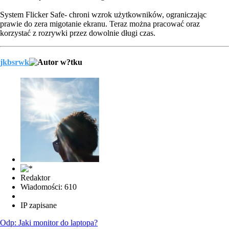
System Flicker Safe- chroni wzrok użytkowników, ograniczając
prawie do zera migotanie ekranu. Teraz można pracować oraz
korzystać z rozrywki przez dowolnie długi czas.
jkbsrwk
Redaktor
Wiadomości: 610
IP zapisane
Odp: Jaki monitor do laptopa?