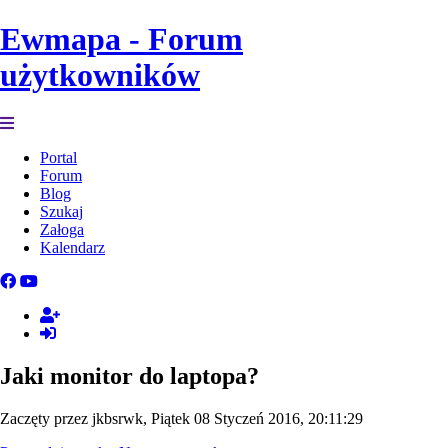
Ewmapa - Forum
użytkowników
Portal
Forum
Blog
Szukaj
Załoga
Kalendarz
Jaki monitor do laptopa?
Zaczęty przez jkbsrwk, Piątek 08 Styczeń 2016, 20:11:29