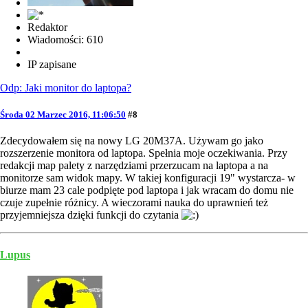
Redaktor
Wiadomości: 610
IP zapisane
Odp: Jaki monitor do laptopa?
Środa 02 Marzec 2016, 11:06:50
#8
Zdecydowałem się na nowy LG 20M37A. Używam go jako
rozszerzenie monitora od laptopa. Spełnia moje oczekiwania. Przy
redakcji map palety z narzędziami przerzucam na laptopa a na
monitorze sam widok mapy. W takiej konfiguracji 19" wystarcza- w
biurze mam 23 cale podpięte pod laptopa i jak wracam do domu nie
czuje zupełnie różnicy. A wieczorami nauka do uprawnień też
przyjemniejsza dzięki funkcji do czytania
Lupus