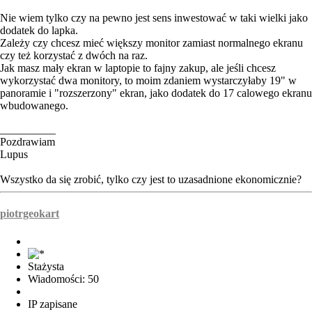
Nie wiem tylko czy na pewno jest sens inwestować w taki wielki jako
dodatek do lapka.
Zależy czy chcesz mieć większy monitor zamiast normalnego ekranu
czy też korzystać z dwóch na raz.
Jak masz mały ekran w laptopie to fajny zakup, ale jeśli chcesz
wykorzystać dwa monitory, to moim zdaniem wystarczyłaby 19" w
panoramie i "rozszerzony" ekran, jako dodatek do 17 calowego ekranu
wbudowanego.
__________
Pozdrawiam
Lupus
Wszystko da się zrobić, tylko czy jest to uzasadnione ekonomicznie?
piotrgeokart
Stażysta
Wiadomości: 50
IP zapisane