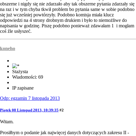
obszerne i nigdy się nie zdarzało aby tak obszerne pytania zdarzały się
na raz i w tym chyba tkwił problem bo pytania same w sobie podobno
się już wcześniej powtórzyły. Podobno komisja miała klucz
odpowiedzi na 4 strony drobnym drukiem i było to niemożliwe do
napisania w godzinę. Piszę podobno ponieważ zdawałam 1 i mogłam
coś źle usłyszeć.
koneho
Stażysta
Wiadomości: 69
IP zapisane
Odp: egzamin 7 listopada 2013
Piątek 08 Listopad 2013, 10:39:35
#2
Witam.
Prosiłbym o podanie jak najwięcej danych dotyczących zakresu II -