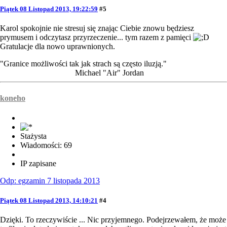
Piątek 08 Listopad 2013, 19:22:59
#5
Karol spokojnie nie stresuj się znając Ciebie znowu będziesz
prymusem i odczytasz przyrzeczenie... tym razem z pamięci
Gratulacje dla nowo uprawnionych.
"Granice możliwości tak jak strach są często iluzją."
Michael "Air" Jordan
koneho
Stażysta
Wiadomości: 69
IP zapisane
Odp: egzamin 7 listopada 2013
Piątek 08 Listopad 2013, 14:10:21
#4
Dzięki. To rzeczywiście ... Nic przyjemnego. Podejrzewałem, że może