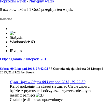
Poprzedni wątek
-
Następny wątek
0 użytkowników i 1 Gość przegląda ten wątek.
koneho
Stażysta
Wiadomości: 69
IP zapisane
Odp: egzamin 7 listopada 2013
Sobota 09 Listopad 2013, 07:42:05
#7
Ostatnia edycja
: Sobota 09 Listopad
2013, 21:39:22 by Brook
Cytat: Jigs w Piątek 08 Listopad 2013, 19:22:59
Karol spokojnie nie stresuj się znając Ciebie znowu
będziesz prymusem i odczytasz przyrzeczenie... tym
razem z pamięci
Gratulacje dla nowo uprawnionych.