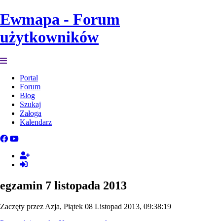
Ewmapa - Forum
użytkowników
Portal
Forum
Blog
Szukaj
Załoga
Kalendarz
egzamin 7 listopada 2013
Zaczęty przez Azja, Piątek 08 Listopad 2013, 09:38:19