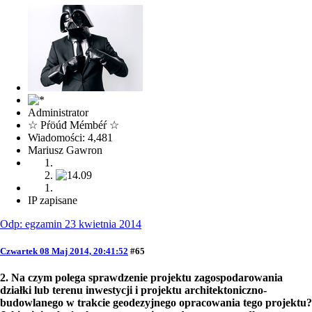
Administrator
☆ Pŕöúđ Mémbéŕ ☆
Wiadomości: 4,481
Mariusz Gawron
IP zapisane
Odp: egzamin 23 kwietnia 2014
Czwartek 08 Maj 2014, 20:41:52
#65
2. Na czym polega sprawdzenie projektu zagospodarowania
działki lub terenu inwestycji i projektu architektoniczno-
budowlanego w trakcie geodezyjnego opracowania tego projektu?