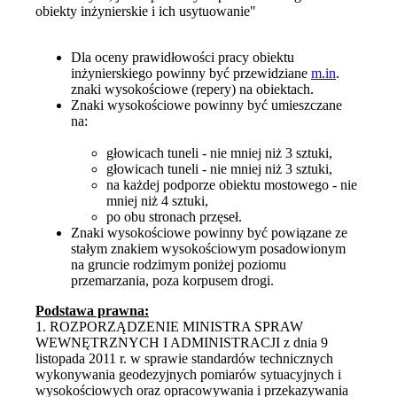
obiekty inżynierskie i ich usytuowanie"
Dla oceny prawidłowości pracy obiektu
inżynierskiego powinny być przewidziane
m.in
.
znaki wysokościowe (repery) na obiektach.
Znaki wysokościowe powinny być umieszczane
na:
głowicach tuneli - nie mniej niż 3 sztuki,
głowicach tuneli - nie mniej niż 3 sztuki,
na każdej podporze obiektu mostowego - nie
mniej niż 4 sztuki,
po obu stronach przęseł.
Znaki wysokościowe powinny być powiązane ze
stałym znakiem wysokościowym posadowionym
na gruncie rodzimym poniżej poziomu
przemarzania, poza korpusem drogi.
Podstawa prawna:
1. ROZPORZĄDZENIE MINISTRA SPRAW
WEWNĘTRZNYCH I ADMINISTRACJI z dnia 9
listopada 2011 r. w sprawie standardów technicznych
wykonywania geodezyjnych pomiarów sytuacyjnych i
wysokościowych oraz opracowywania i przekazywania