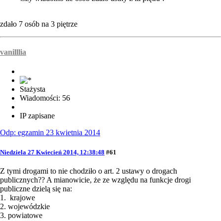
zdało 7 osób na 3 piętrze
vanilllia
Stażysta
Wiadomości: 56
IP zapisane
Odp: egzamin 23 kwietnia 2014
Niedziela 27 Kwiecień 2014, 12:38:48
#61
Z tymi drogami to nie chodziło o art. 2 ustawy o drogach
publicznych?? A mianowicie, że ze względu na funkcje drogi
publiczne dzielą się na:
1. krajowe
2. wojewódzkie
3. powiatowe