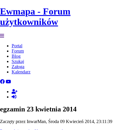
Ewmapa - Forum
użytkowników
Portal
Forum
Blog
Szukaj
Załoga
Kalendarz
egzamin 23 kwietnia 2014
Zaczęty przez InwarMan, Środa 09 Kwiecień 2014, 23:11:39