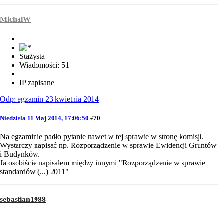
MichalW
Stażysta
Wiadomości: 51
IP zapisane
Odp: egzamin 23 kwietnia 2014
Niedziela 11 Maj 2014, 17:06:50
#70
Na egzaminie padło pytanie nawet w tej sprawie w stronę komisji.
Wystarczy napisać np. Rozporządzenie w sprawie Ewidencji Gruntów
i Budynków.
Ja osobiście napisałem między innymi "Rozporządzenie w sprawie
standardów (...) 2011"
sebastian1988