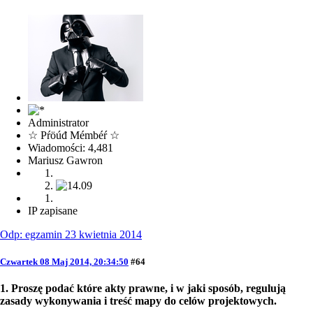
Administrator
☆ Pŕöúđ Mémbéŕ ☆
Wiadomości: 4,481
Mariusz Gawron
IP zapisane
Odp: egzamin 23 kwietnia 2014
Czwartek 08 Maj 2014, 20:34:50
#64
1. Proszę podać które akty prawne, i w jaki sposób, regulują
zasady wykonywania i treść mapy do celów projektowych.