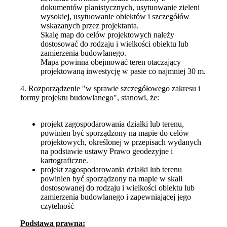
dokumentów planistycznych, usytuowanie zieleni
wysokiej, usytuowanie obiektów i szczegółów
wskazanych przez projektanta.
Skalę map do celów projektowych należy
dostosować do rodzaju i wielkości obiektu lub
zamierzenia budowlanego.
Mapa powinna obejmować teren otaczający
projektowaną inwestycję w pasie co najmniej 30 m.
4. Rozporządzenie "w sprawie szczegółowego zakresu i
formy projektu budowlanego", stanowi, że:
projekt zagospodarowania działki lub terenu,
powinien być sporządzony na mapie do celów
projektowych, określonej w przepisach wydanych
na podstawie ustawy Prawo geodezyjne i
kartograficzne.
projekt zagospodarowania działki lub terenu
powinien być sporządzony na mapie w skali
dostosowanej do rodzaju i wielkości obiektu lub
zamierzenia budowlanego i zapewniającej jego
czytelność
Podstawa prawna: