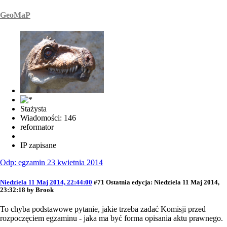
GeoMaP
Stażysta
Wiadomości: 146
reformator
IP zapisane
Odp: egzamin 23 kwietnia 2014
Niedziela 11 Maj 2014, 22:44:00
#71
Ostatnia edycja
: Niedziela 11 Maj 2014,
23:32:18 by Brook
To chyba podstawowe pytanie, jakie trzeba zadać Komisji przed
rozpoczęciem egzaminu - jaka ma być forma opisania aktu prawnego.