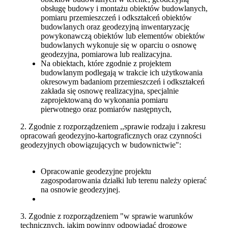
obsługę budowy i montażu obiektów budowlanych,
pomiaru przemieszczeń i odkształceń obiektów
budowlanych oraz geodezyjną inwentaryzację
powykonawczą obiektów lub elementów obiektów
budowlanych wykonuje się w oparciu o osnowę
geodezyjna, pomiarowa lub realizacyjna.
Na obiektach, które zgodnie z projektem
budowlanym podlegają w trakcie ich użytkowania
okresowym badaniom przemieszczeń i odkształceń
zakłada się osnowę realizacyjna, specjalnie
zaprojektowaną do wykonania pomiaru
pierwotnego oraz pomiarów następnych,
2. Zgodnie z rozporządzeniem ,,sprawie rodzaju i zakresu
opracowań geodezyjno-kartograficznych oraz czynności
geodezyjnych obowiązujących w budownictwie":
Opracowanie geodezyjne projektu
zagospodarowania działki lub terenu należy opierać
na osnowie geodezyjnej.
3. Zgodnie z rozporządzeniem "w sprawie warunków
technicznych, jakim powinny odpowiadać drogowe