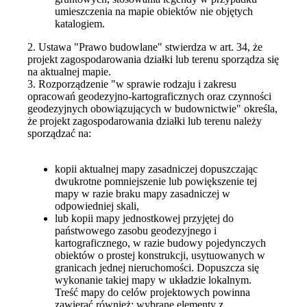
umieszczenia na mapie obiektów nie objętych
katalogiem.
2. Ustawa "Prawo budowlane" stwierdza w art. 34, że
projekt zagospodarowania działki lub terenu sporządza się
na aktualnej mapie.
3. Rozporządzenie "w sprawie rodzaju i zakresu
opracowań geodezyjno-kartograficznych oraz czynności
geodezyjnych obowiązujących w budownictwie" określa,
że projekt zagospodarowania działki lub terenu należy
sporządzać na:
kopii aktualnej mapy zasadniczej dopuszczając
dwukrotne pomniejszenie lub powiększenie tej
mapy w razie braku mapy zasadniczej w
odpowiedniej skali,
lub kopii mapy jednostkowej przyjętej do
państwowego zasobu geodezyjnego i
kartograficznego, w razie budowy pojedynczych
obiektów o prostej konstrukcji, usytuowanych w
granicach jednej nieruchomości. Dopuszcza się
wykonanie takiej mapy w układzie lokalnym.
Treść mapy do celów projektowych powinna
zawierać również: wybrane elementy z