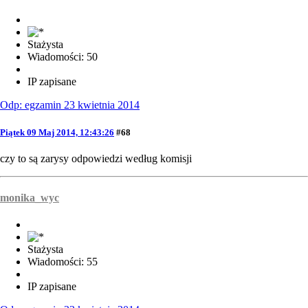
Stażysta
Wiadomości: 50
IP zapisane
Odp: egzamin 23 kwietnia 2014
Piątek 09 Maj 2014, 12:43:26
#68
czy to są zarysy odpowiedzi według komisji
monika_wyc
Stażysta
Wiadomości: 55
IP zapisane