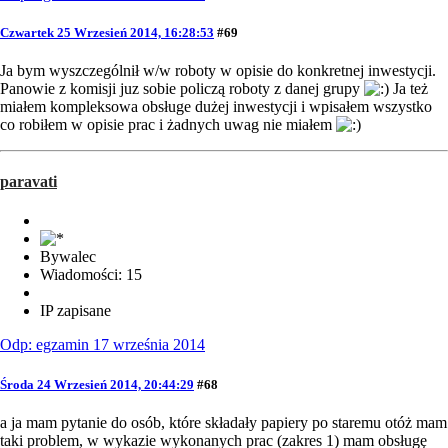
Czwartek 25 Wrzesień 2014, 16:28:53
#69
Ja bym wyszczególnił w/w roboty w opisie do konkretnej inwestycji.
Panowie z komisji juz sobie policzą roboty z danej grupy
Ja też
miałem kompleksowa obsługe dużej inwestycji i wpisałem wszystko
co robiłem w opisie prac i żadnych uwag nie miałem
paravati
Bywalec
Wiadomości: 15
IP zapisane
Odp: egzamin 17 września 2014
Środa 24 Wrzesień 2014, 20:44:29
#68
a ja mam pytanie do osób, które składały papiery po staremu otóż mam
taki problem, w wykazie wykonanych prac (zakres 1) mam obsługę