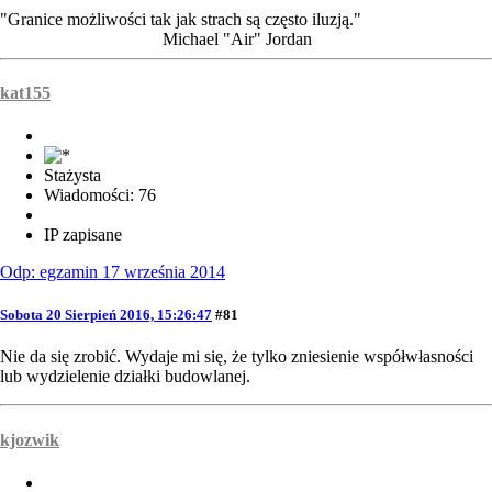
"Granice możliwości tak jak strach są często iluzją."
Michael "Air" Jordan
kat155
Stażysta
Wiadomości: 76
IP zapisane
Odp: egzamin 17 września 2014
Sobota 20 Sierpień 2016, 15:26:47
#81
Nie da się zrobić. Wydaje mi się, że tylko zniesienie współwłasności
lub wydzielenie działki budowlanej.
kjozwik