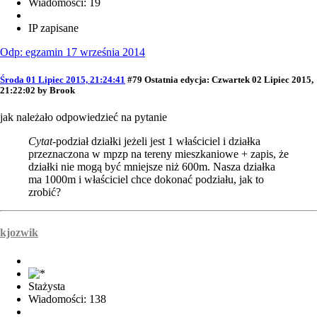
Wiadomości: 19
IP zapisane
Odp: egzamin 17 września 2014
Środa 01 Lipiec 2015, 21:24:41
#79
Ostatnia edycja
: Czwartek 02 Lipiec 2015,
21:22:02 by Brook
jak należało odpowiedzieć na pytanie
Cytat
-podział działki jeżeli jest 1 właściciel i działka
przeznaczona w mpzp na tereny mieszkaniowe + zapis, że
działki nie mogą być mniejsze niż 600m. Nasza działka
ma 1000m i właściciel chce dokonać podziału, jak to
zrobić?
kjozwik
Stażysta
Wiadomości: 138