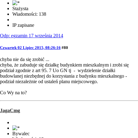
Stażysta
Wiadomości: 138
IP zapisane
Odp: egzamin 17 września 2014
Czwartek 02 Lipiec 2015, 08:26:16
#80
chyba nie da się zrobić ...
chyba, że zabuduje się działkę budynkiem mieszkalnym i zrobi się
podział zgodnie z art 95. 7 Uo GN tj - wydzielenie działki
budowlanej niezbędnej do korzystania z budynku mieszkalnego -
podział niezależnie od ustaleń planu miejscowego.
Co Wy na to?
JagaCmg
Bywalec