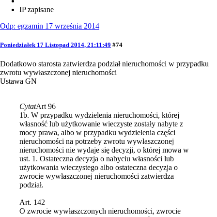
IP zapisane
Odp: egzamin 17 września 2014
Poniedziałek 17 Listopad 2014, 21:11:49
#74
Dodatkowo starosta zatwierdza podział nieruchomości w przypadku
zwrotu wywłaszczonej nieruchomości
Ustawa GN
Cytat
Art 96
1b. W przypadku wydzielenia nieruchomości, której
własność lub użytkowanie wieczyste zostały nabyte z
mocy prawa, albo w przypadku wydzielenia części
nieruchomości na potrzeby zwrotu wywłaszczonej
nieruchomości nie wydaje się decyzji, o której mowa w
ust. 1. Ostateczna decyzja o nabyciu własności lub
użytkowania wieczystego albo ostateczna decyzja o
zwrocie wywłaszczonej nieruchomości zatwierdza
podział.
Art. 142
O zwrocie wywłaszczonych nieruchomości, zwrocie