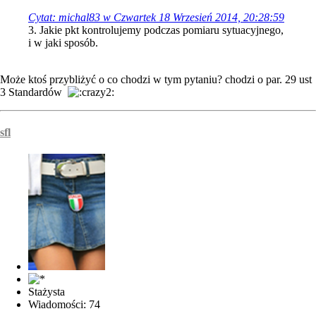
Cytat: michal83 w Czwartek 18 Wrzesień 2014, 20:28:59
3. Jakie pkt kontrolujemy podczas pomiaru sytuacyjnego,
i w jaki sposób.
Może ktoś przybliżyć o co chodzi w tym pytaniu? chodzi o par. 29 ust
3 Standardów
sfl
Stażysta
Wiadomości: 74