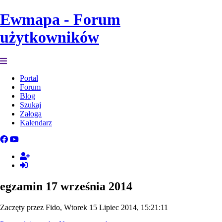
Ewmapa - Forum
użytkowników
Portal
Forum
Blog
Szukaj
Załoga
Kalendarz
egzamin 17 września 2014
Zaczęty przez Fido, Wtorek 15 Lipiec 2014, 15:21:11