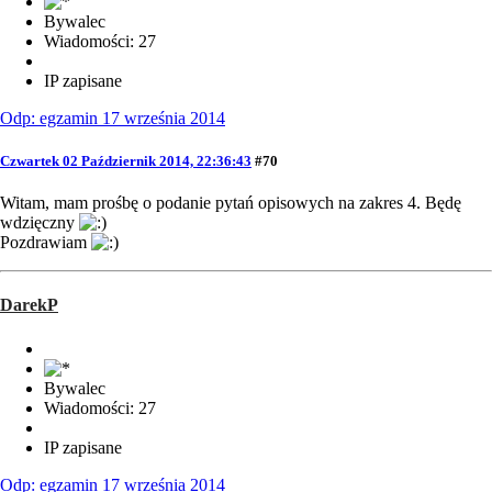
Bywalec
Wiadomości: 27
IP zapisane
Odp: egzamin 17 września 2014
Czwartek 02 Październik 2014, 22:36:43
#70
Witam, mam prośbę o podanie pytań opisowych na zakres 4. Będę
wdzięczny
Pozdrawiam
DarekP
Bywalec
Wiadomości: 27
IP zapisane
Odp: egzamin 17 września 2014