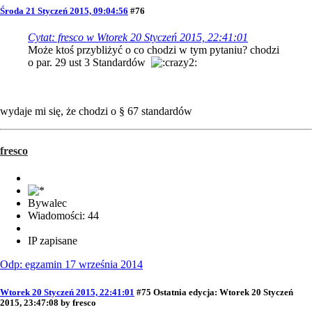
Środa 21 Styczeń 2015, 09:04:56
#76
Cytat: fresco w Wtorek 20 Styczeń 2015, 22:41:01
Może ktoś przybliżyć o co chodzi w tym pytaniu? chodzi
o par. 29 ust 3 Standardów
wydaje mi się, że chodzi o § 67 standardów
fresco
Bywalec
Wiadomości: 44
IP zapisane
Odp: egzamin 17 września 2014
Wtorek 20 Styczeń 2015, 22:41:01
#75
Ostatnia edycja
: Wtorek 20 Styczeń
2015, 23:47:08 by fresco