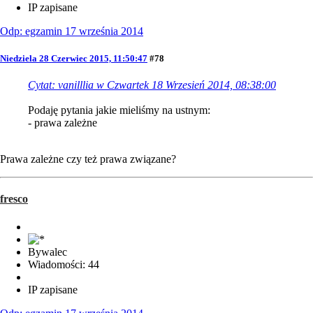
IP zapisane
Odp: egzamin 17 września 2014
Niedziela 28 Czerwiec 2015, 11:50:47
#78
Cytat: vanilllia w Czwartek 18 Wrzesień 2014, 08:38:00
Podaję pytania jakie mieliśmy na ustnym:
- prawa zależne
Prawa zależne czy też prawa związane?
fresco
Bywalec
Wiadomości: 44
IP zapisane