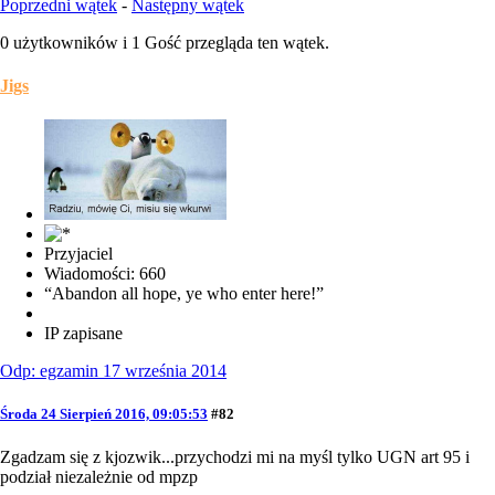
Poprzedni wątek
-
Następny wątek
0 użytkowników i 1 Gość przegląda ten wątek.
Jigs
Przyjaciel
Wiadomości: 660
“Abandon all hope, ye who enter here!”
IP zapisane
Odp: egzamin 17 września 2014
Środa 24 Sierpień 2016, 09:05:53
#82
Zgadzam się z kjozwik...przychodzi mi na myśl tylko UGN art 95 i
podział niezależnie od mpzp