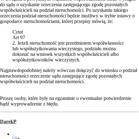
do sądu o uzyskanie orzeczenia zastępującego zgodę pozostałych
współwłaścicieli na podział nieruchomości. Po uzyskaniu takiego
orzeczenia podział nieruchomości będzie możliwy w trybie ustawy o
gospodarce nieruchomościami, której przepisy mówią, że:
Cytat
Art 97
2. Jeżeli nieruchomość jest przedmiotem współwłasności
lub współużytkowania wieczystego, podziału można
dokonać na wniosek wszystkich współwłaścicieli albo
współużytkowników wieczystych.
Najprawdopodobniej należy wówczas dołączyć do wniosku o podział
nieruchomości orzeczenie sądu zastępujące zgodę pozostałych
współwłaścicieli na podział nieruchomości.
Proszę osoby, które były na egzaminie o ewentualne potwierdzenie
bądź wyprowadzenie z błędu.
DarekP