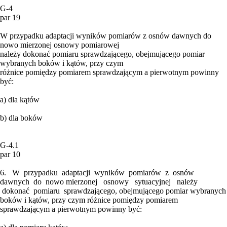
G-4
par 19
W przypadku adaptacji wyników pomiarów z osnów dawnych do
nowo mierzonej osnowy pomiarowej
należy dokonać pomiaru sprawdzającego, obejmującego pomiar
wybranych boków i kątów, przy czym
różnice pomiędzy pomiarem sprawdzającym a pierwotnym powinny
być:
a) dla kątów
b) dla boków
G-4.1
par 10
6. W przypadku adaptacji wyników pomiarów z osnów
dawnych do nowo mierzonej osnowy sytuacyjnej należy
dokonać pomiaru sprawdzającego, obejmującego pomiar wybranych
boków i kątów, przy czym różnice pomiędzy pomiarem
sprawdzającym a pierwotnym powinny być: