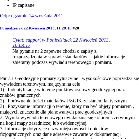
IP zapisane
Odp: egzamin 14 września 2012
Poniedziałek 22 Kwiecień 2013, 11:29:10
#20
Cytat: support w Poniedziałek 22 Kwiecień 2013,
10:08:12
Na pytanie nr 2 zapewne chodzi o zapisy z
rozporządzenia w sprawie standardów ... jakie informacje
zbieramy podczas wywiadu terenowego i pomiaru.
Par 7.1 Geodezyjne pomiary sytuacyjne i wysokościowe poprzedza się
wywiadem terenowym, mającym na celu:
1) Indentyfikację w terenie punktów osnowy geodezyjnej oraz
znaków granicznych
2) Porównanie treści materiałów PZGIK ze stanem faktycznym
3) Pozyskanie informacji o terenie, który ma być objęty pomiarem ,
mających znaczenie dla planowanych prac geodezyjnych
2. Wyniki wywiadu terenowego uwidacznia się kolorem czerwonym
na kopii mapy zasadniczej lub ewidencyjnej.
3. Informacje dotyczące nazw miejscowości i obiektów
fizjograficznych oraz dane adresowe zawarte w dokumentacji