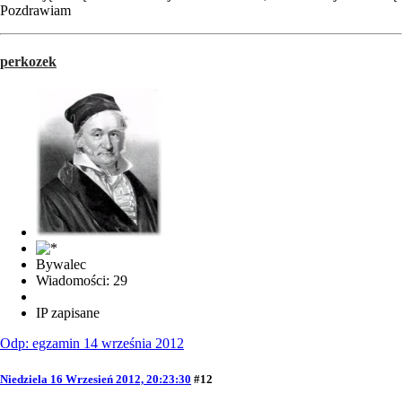
Pozdrawiam
perkozek
Bywalec
Wiadomości: 29
IP zapisane
Odp: egzamin 14 września 2012
Niedziela 16 Wrzesień 2012, 20:23:30
#12