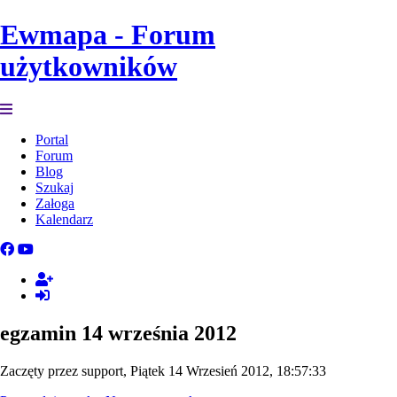
Ewmapa - Forum
użytkowników
Portal
Forum
Blog
Szukaj
Załoga
Kalendarz
egzamin 14 września 2012
Zaczęty przez support, Piątek 14 Wrzesień 2012, 18:57:33