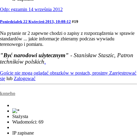
Odp: egzamin 14 września 2012
Poniedziałek 22 Kwiecień 2013, 10:08:12
#19
Na pytanie nr 2 zapewne chodzi o zapisy z rozporządzenia w sprawie
standardów ... jakie informacje zbieramy podczas wywiadu
terenowego i pomiaru.
"Być narodowi użytecznym"
- Stanisław Staszic, Patron
techników polskich
.
Goście nie mogą oglądać obrazków w postach, prosimy
Zarejestrować
się
lub
Zalogować
koneho
Stażysta
Wiadomości: 69
IP zapisane