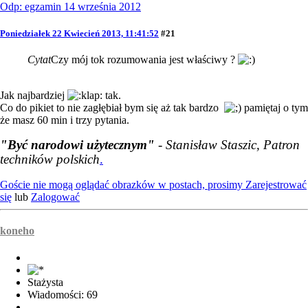
Odp: egzamin 14 września 2012
Poniedziałek 22 Kwiecień 2013, 11:41:52
#21
Cytat
Czy mój tok rozumowania jest właściwy ?
Jak najbardziej
tak.
Co do pikiet to nie zagłębiał bym się aż tak bardzo
pamiętaj o tym
że masz 60 min i trzy pytania.
"Być narodowi użytecznym"
- Stanisław Staszic, Patron
techników polskich
.
Goście nie mogą oglądać obrazków w postach, prosimy
Zarejestrować
się
lub
Zalogować
koneho
Stażysta
Wiadomości: 69