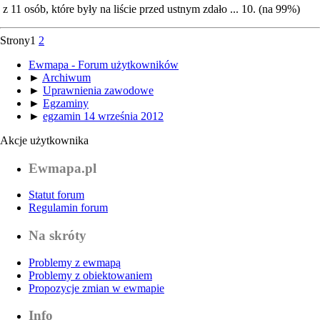
z 11 osób, które były na liście przed ustnym zdało ... 10. (na 99%)
Strony
1
2
Ewmapa - Forum użytkowników
►
Archiwum
►
Uprawnienia zawodowe
►
Egzaminy
►
egzamin 14 września 2012
Akcje użytkownika
Ewmapa.pl
Statut forum
Regulamin forum
Na skróty
Problemy z ewmapą
Problemy z obiektowaniem
Propozycje zmian w ewmapie
Info