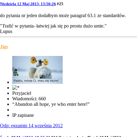
Niedziela 12 Maj 2013, 13:56:26
#25
do pytania nr jeden dodałbym może paragraf 63.1 ze standardów.
"Trafić w pytania- łatwiej jak się po prostu dużo umie."
Lupus
Jigs
Przyjaciel
Wiadomości: 660
“Abandon all hope, ye who enter here!”
IP zapisane
Odp: egzamin 14 września 2012