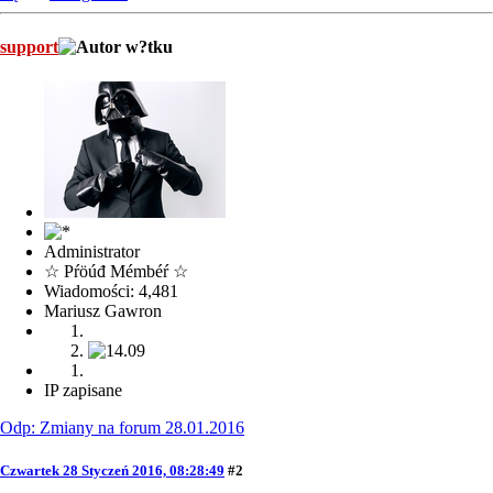
support
Administrator
☆ Pŕöúđ Mémbéŕ ☆
Wiadomości: 4,481
Mariusz Gawron
IP zapisane
Odp: Zmiany na forum 28.01.2016
Czwartek 28 Styczeń 2016, 08:28:49
#2