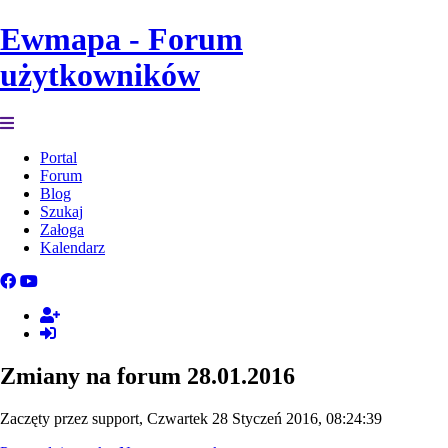
Ewmapa - Forum
użytkowników
Portal
Forum
Blog
Szukaj
Załoga
Kalendarz
Zmiany na forum 28.01.2016
Zaczęty przez support, Czwartek 28 Styczeń 2016, 08:24:39