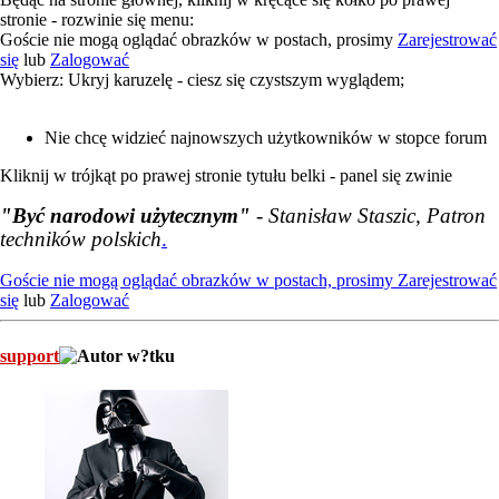
stronie - rozwinie się menu:
Goście nie mogą oglądać obrazków w postach, prosimy
Zarejestrować
się
lub
Zalogować
Wybierz: Ukryj karuzelę - ciesz się czystszym wyglądem;
Nie chcę widzieć najnowszych użytkowników w stopce forum
Kliknij w trójkąt po prawej stronie tytułu belki - panel się zwinie
"Być narodowi użytecznym"
- Stanisław Staszic, Patron
techników polskich
.
Goście nie mogą oglądać obrazków w postach, prosimy
Zarejestrować
się
lub
Zalogować
support