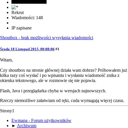
Rekrut
Wiadomości: 148
IP zapisane
Shoutbox - brak możliwości wysyłania wiadomości
Środa 18 Listopad 2015, 00:08:06
#1
Witam,
Czy shoutbox na stronie głównej działa wam dobrze? Próbowałem już
kilka razy coś wysłać i po wpisaniu i wysłaniu wiadomość znika z
okienka tekstowego, ale w rozmowie się nie pojawia.
Flash, Java i przeglądarka chyba w wersjach najnowszych.
Rzeczy niemożliwe załatwiam od ręki, cuda wymagają więcej czasu.
Strony
1
Ewmapa - Forum użytkowników
►
Archiwum