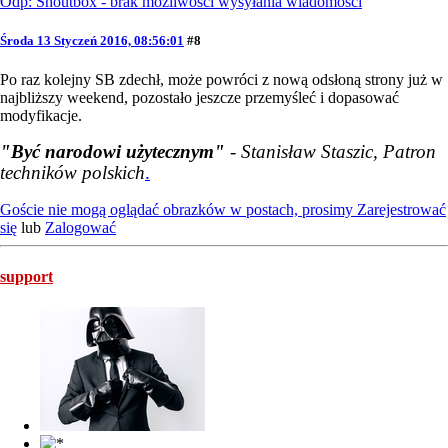
Odp: Shoutbox - brak możliwości wysyłania wiadomości
Środa 13 Styczeń 2016, 08:56:01
#8
Po raz kolejny SB zdechł, może powróci z nową odsłoną strony już w
najbliższy weekend, pozostało jeszcze przemyśleć i dopasować
modyfikacje.
"Być narodowi użytecznym"
- Stanisław Staszic, Patron
techników polskich
.
Goście nie mogą oglądać obrazków w postach, prosimy
Zarejestrować
się
lub
Zalogować
support