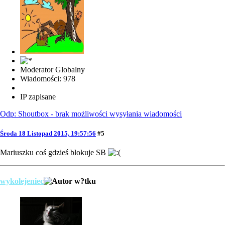
Moderator Globalny
Wiadomości: 978
IP zapisane
Odp: Shoutbox - brak możliwości wysyłania wiadomości
Środa 18 Listopad 2015, 19:57:56
#5
Mariuszku coś gdzieś blokuje SB
wykolejeniec