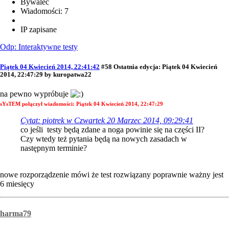
Bywalec
Wiadomości: 7
IP zapisane
Odp: Interaktywne testy
Piątek 04 Kwiecień 2014, 22:41:42
#58
Ostatnia edycja
: Piątek 04 Kwiecień
2014, 22:47:29 by kuropatwa22
na pewno wypróbuje
sYsTEM połączył wiadomości:
Piątek 04 Kwiecień 2014, 22:47:29
Cytat: piotrek w Czwartek 20 Marzec 2014, 09:29:41
co jeśli testy będą zdane a noga powinie się na części II?
Czy wtedy też pytania będą na nowych zasadach w
następnym terminie?
nowe rozporządzenie mówi że test rozwiązany poprawnie ważny jest
6 miesięcy
harma79