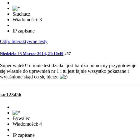
Słuchacz
Wiadomości: 3
IP zapisane
Odp: Interaktywne testy
Niedziela 23 Marzec 2014, 21:10:49
#57
Super wątek!! u mnie test działa i jest bardzo pomocny przygotowuje
się własnie do uprawnień nr 1 i tu jest fajnie wszystko pokazane i
wyjaśnione skąd co się bierze
jar123456
Bywalec
Wiadomości: 4
IP zapisane