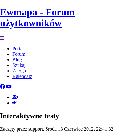
Ewmapa - Forum
użytkowników
Portal
Forum
Blog
Szukaj
Załoga
Kalendarz
Interaktywne testy
Zaczęty przez support, Środa 13 Czerwiec 2012, 22:41:32