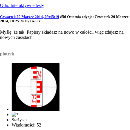
Odp: Interaktywne testy
Czwartek 20 Marzec 2014, 09:45:19
#56
Ostatnia edycja
: Czwartek 20 Marzec
2014, 10:25:26 by Brook
Myślę, że tak. Papiery składasz na nowo w całości, więc zdajesz na
nowych zasadach.
piotrek
Stażysta
Wiadomości: 52