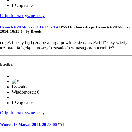
IP zapisane
Odp: Interaktywne testy
Czwartek 20 Marzec 2014, 09:29:41
#55
Ostatnia edycja
: Czwartek 20 Marzec
2014, 10:25:14 by Brook
co jeśli testy będą zdane a noga powinie się na części II? Czy wtedy
też pytania będą na nowych zasadach w następnym terminie?
kasikz
Bywalec
Wiadomości: 6
IP zapisane
Odp: Interaktywne testy
Wtorek 18 Marzec 2014, 20:58:06
#54