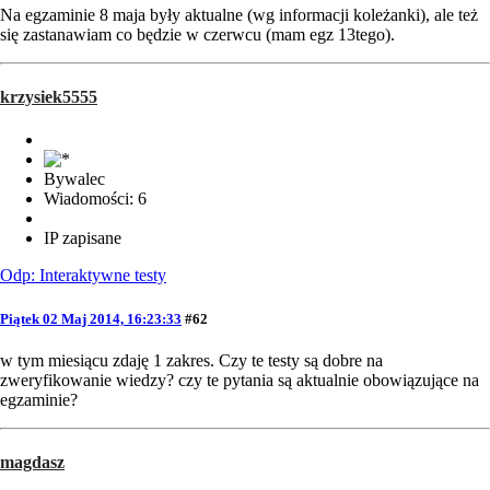
Na egzaminie 8 maja były aktualne (wg informacji koleżanki), ale też
się zastanawiam co będzie w czerwcu (mam egz 13tego).
krzysiek5555
Bywalec
Wiadomości: 6
IP zapisane
Odp: Interaktywne testy
Piątek 02 Maj 2014, 16:23:33
#62
w tym miesiącu zdaję 1 zakres. Czy te testy są dobre na
zweryfikowanie wiedzy? czy te pytania są aktualnie obowiązujące na
egzaminie?
magdasz