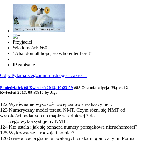
Przyjaciel
Wiadomości: 660
“Abandon all hope, ye who enter here!”
IP zapisane
Odp: Pytania z egzaminu ustnego - zakres 1
Poniedziałek 08 Kwiecień 2013, 10:23:59
#88
Ostatnia edycja
: Piątek 12
Kwiecień 2013, 09:33:10 by Jigs
122.Wyrównanie wysokościowej osnowy realizacyjnej .
123.Numeryczny model terenu NMT. Czym różni się NMT od
wysokości podanych na mapie zasadniczej ? do
czego wykorzystujemy NMT?
124.Kto ustala i jak się oznacza numery porządkowe nieruchomości?
125.Wykrywacze – rodzaje i pomiar?
126.Generalizacja granic utrwalonych znakami granicznymi. Pomiar