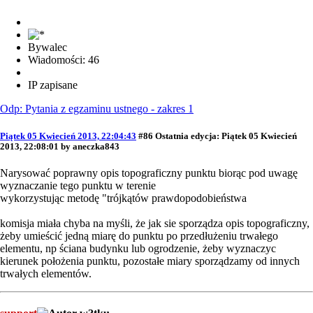
Bywalec
Wiadomości: 46
IP zapisane
Odp: Pytania z egzaminu ustnego - zakres 1
Piątek 05 Kwiecień 2013, 22:04:43
#86
Ostatnia edycja
: Piątek 05 Kwiecień
2013, 22:08:01 by aneczka843
Narysować poprawny opis topograficzny punktu biorąc pod uwagę
wyznaczanie tego punktu w terenie
wykorzystując metodę "trójkątów prawdopodobieństwa
komisja miała chyba na myśli, że jak sie sporządza opis topograficzny,
żeby umieścić jedną miarę do punktu po przedłużeniu trwałego
elementu, np ściana budynku lub ogrodzenie, żeby wyznaczyc
kierunek położenia punktu, pozostałe miary sporządzamy od innych
trwałych elementów.