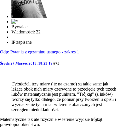
Bywalec
Wiadomości: 22
IP zapisane
Odp: Pytania z egzaminu ustnego - zakres 1
Środa 27 Marzec 2013, 18:23:19
#75
Cytat
jeżeli trzy miary ( te na czarno) są takie same jak
leżące obok nich miary czerwone to przecięcie tych trzech
łuków matematycznie jest punktem. "Trójkąt" (z łuków)
tworzy się tylko dlatego, że pomiar przy tworzeniu opisu i
wyznaczenie tych miar w terenie obarczonych jest
szeregiem niedokładności.
Matematyczne tak ale fizycznie w terenie wyjdzie trójkąt
prawdopodobieństwa.