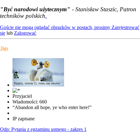
"Być narodowi użytecznym"
- Stanisław Staszic, Patron
techników polskich
.
Goście nie mogą oglądać obrazków w postach, prosimy
Zarejestrować
się
lub
Zalogować
Jigs
Przyjaciel
Wiadomości: 660
“Abandon all hope, ye who enter here!”
IP zapisane
Odp: Pytania z egzaminu ustnego - zakres 1