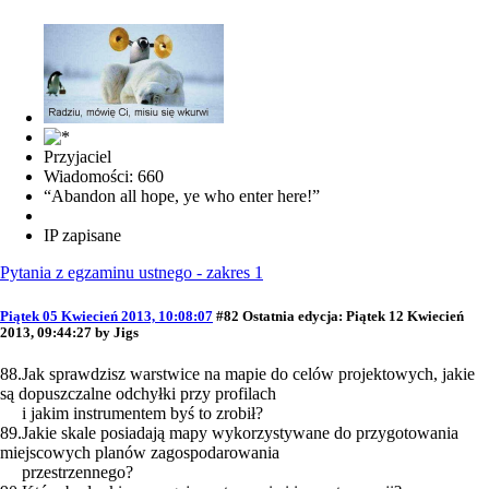
Przyjaciel
Wiadomości: 660
“Abandon all hope, ye who enter here!”
IP zapisane
Pytania z egzaminu ustnego - zakres 1
Piątek 05 Kwiecień 2013, 10:08:07
#82
Ostatnia edycja
: Piątek 12 Kwiecień
2013, 09:44:27 by Jigs
88.Jak sprawdzisz warstwice na mapie do celów projektowych, jakie
są dopuszczalne odchyłki przy profilach
i jakim instrumentem byś to zrobił?
89.Jakie skale posiadają mapy wykorzystywane do przygotowania
miejscowych planów zagospodarowania
przestrzennego?