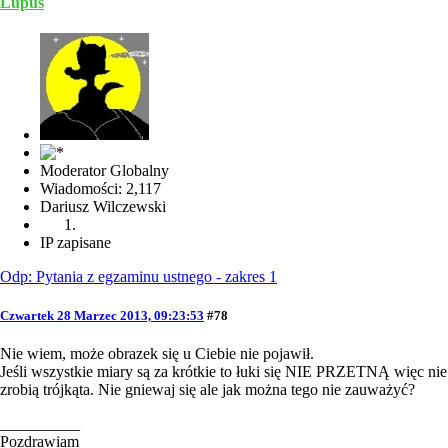
Lupus
Moderator Globalny
Wiadomości: 2,117
Dariusz Wilczewski
IP zapisane
Odp: Pytania z egzaminu ustnego - zakres 1
Czwartek 28 Marzec 2013, 09:23:53
#78
Nie wiem, może obrazek się u Ciebie nie pojawił.
Jeśli wszystkie miary są za krótkie to łuki się NIE PRZETNĄ więc nie
zrobią trójkąta. Nie gniewaj się ale jak można tego nie zauważyć?
__________
Pozdrawiam