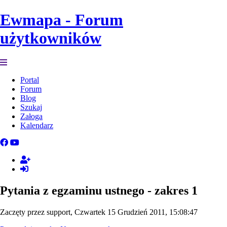
Ewmapa - Forum
użytkowników
Portal
Forum
Blog
Szukaj
Załoga
Kalendarz
Pytania z egzaminu ustnego - zakres 1
Zaczęty przez support, Czwartek 15 Grudzień 2011, 15:08:47