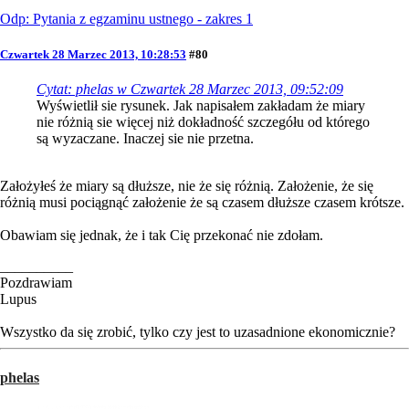
Odp: Pytania z egzaminu ustnego - zakres 1
Czwartek 28 Marzec 2013, 10:28:53
#80
Cytat: phelas w Czwartek 28 Marzec 2013, 09:52:09
Wyświetlił sie rysunek. Jak napisałem zakładam że miary
nie różnią sie więcej niż dokładność szczegółu od którego
są wyzaczane. Inaczej sie nie przetna.
Założyłeś że miary są dłuższe, nie że się różnią. Założenie, że się
różnią musi pociągnąć założenie że są czasem dłuższe czasem krótsze.
Obawiam się jednak, że i tak Cię przekonać nie zdołam.
__________
Pozdrawiam
Lupus
Wszystko da się zrobić, tylko czy jest to uzasadnione ekonomicznie?
phelas