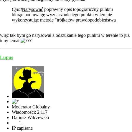
Cytat
Narysować
poprawny opis topograficzny punktu
biorąc pod uwagę wyznaczanie tego punktu w terenie
wykorzystując metodę "trójkątów prawdopodobieństwa
więc tak bym go narysował a odszukanie tego punktu w terenie to już
inny temat
Lupus
Moderator Globalny
Wiadomości: 2,117
Dariusz Wilczewski
IP zapisane