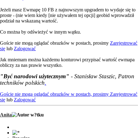
Jeżeli masz Ewmapę 10 FB z najnowszym upgradem to wydaje się to
proste - (nie wiem kiedy [nie używałem tej opcji] geobid wprowadził
podział na wskazaną wartość.
Co można by odświeżyć w innym wątku.
Goście nie mogą oglądać obrazków w postach, prosimy
Zarejestrować
się
lub
Zalogować
Jak mniemam można każdemu konturowi przypisać wartość ewmapa
obliczy za nas prawie wszystko.
"Być narodowi użytecznym"
- Stanisław Staszic, Patron
techników polskich
.
Goście nie mogą oglądać obrazków w postach, prosimy
Zarejestrować
się
lub
Zalogować
Anita