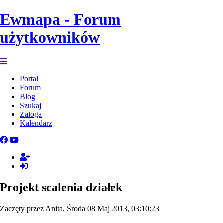
Ewmapa - Forum
użytkowników
Portal
Forum
Blog
Szukaj
Załoga
Kalendarz
Projekt scalenia działek
Zaczęty przez Anita, Środa 08 Maj 2013, 03:10:23