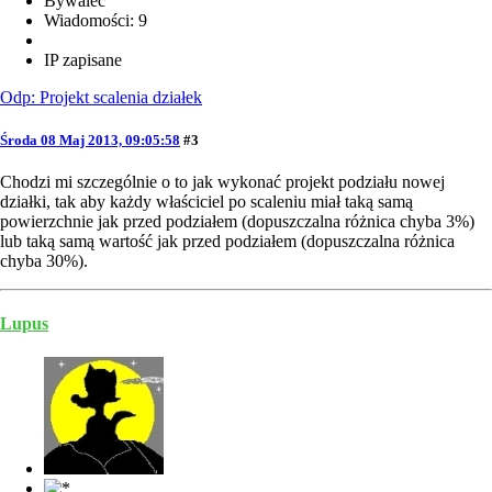
Bywalec
Wiadomości: 9
IP zapisane
Odp: Projekt scalenia działek
Środa 08 Maj 2013, 09:05:58
#3
Chodzi mi szczególnie o to jak wykonać projekt podziału nowej
działki, tak aby każdy właściciel po scaleniu miał taką samą
powierzchnie jak przed podziałem (dopuszczalna różnica chyba 3%)
lub taką samą wartość jak przed podziałem (dopuszczalna różnica
chyba 30%).
Lupus