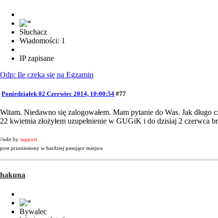
Słuchacz
Wiadomości: 1
IP zapisane
Odp: Ile czeka się na Egzamin
Poniedziałek 02 Czerwiec 2014, 10:00:54
#77
Witam. Niedawno się zalogowałem. Mam pytanie do Was. Jak długo cze
22 kwietnia złożyłem uzupełnienie w GUGiK i do dzisiaj 2 czerwca 
//edit by
support
post przeniesiony w bardziej pasujące miejsce
hakuna
Bywalec