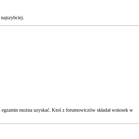
najszybciej.
na egzamin można uzyskać. Ktoś z forumowiczów składał wniosek w