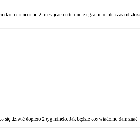
zieli dopiero po 2 miesiącach o terminie egzaminu, ale czas od złoż
co się dziwić dopiero 2 tyg mineło. Jak będzie coś wiadomo dam znać. 