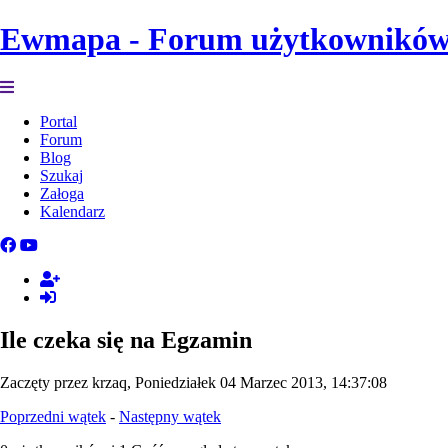
Ewmapa - Forum użytkownikó
Portal
Forum
Blog
Szukaj
Załoga
Kalendarz
Ile czeka się na Egzamin
Zaczęty przez krzaq, Poniedziałek 04 Marzec 2013, 14:37:08
Poprzedni wątek
-
Następny wątek