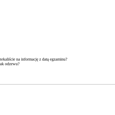
kaliście na informację z datą egzaminu?
brak odzewu?