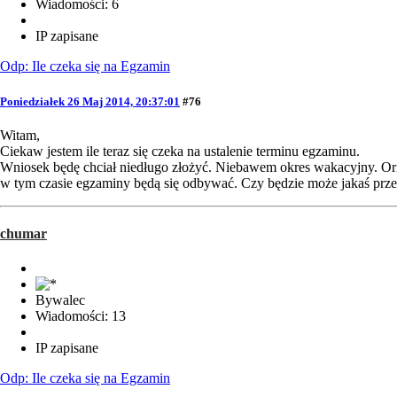
Wiadomości: 6
IP zapisane
Odp: Ile czeka się na Egzamin
Poniedziałek 26 Maj 2014, 20:37:01
#76
Witam,
Ciekaw jestem ile teraz się czeka na ustalenie terminu egzaminu.
Wniosek będę chciał niedługo złożyć. Niebawem okres wakacyjny. Orie
w tym czasie egzaminy będą się odbywać. Czy będzie może jakaś prze
chumar
Bywalec
Wiadomości: 13
IP zapisane
Odp: Ile czeka się na Egzamin