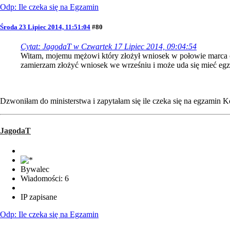
Odp: Ile czeka się na Egzamin
Środa 23 Lipiec 2014, 11:51:04
#80
Cytat: JagodaT w Czwartek 17 Lipiec 2014, 09:04:54
Witam, mojemu mężowi który złożył wniosek w połowie marca odp
zamierzam złożyć wniosek we wrześniu i może uda się mieć eg
Dzwoniłam do ministerstwa i zapytałam się ile czeka się na egzamin Ko
JagodaT
Bywalec
Wiadomości: 6
IP zapisane
Odp: Ile czeka się na Egzamin