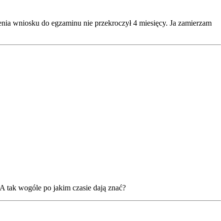
enia wniosku do egzaminu nie przekroczył 4 miesięcy. Ja zamierzam
A tak wogóle po jakim czasie dają znać?