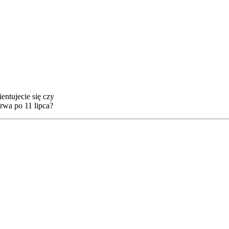
ntujecie się czy
rwa po 11 lipca?