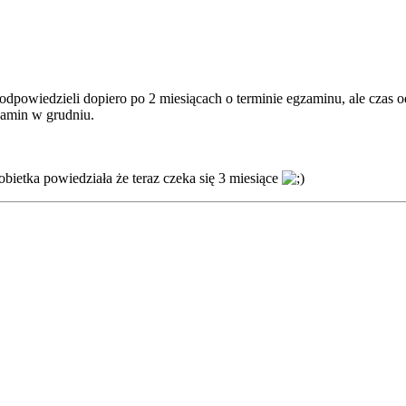
owiedzieli dopiero po 2 miesiącach o terminie egzaminu, ale czas od
zamin w grudniu.
bietka powiedziała że teraz czeka się 3 miesiące