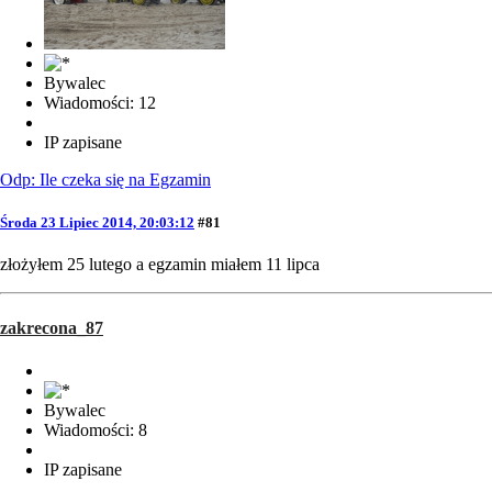
Bywalec
Wiadomości: 12
IP zapisane
Odp: Ile czeka się na Egzamin
Środa 23 Lipiec 2014, 20:03:12
#81
złożyłem 25 lutego a egzamin miałem 11 lipca
zakrecona_87
Bywalec
Wiadomości: 8
IP zapisane