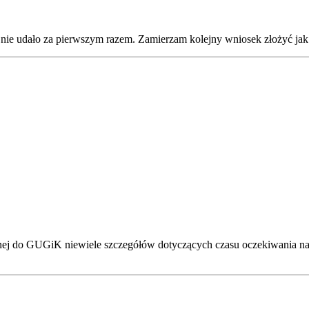
 nie udało za pierwszym razem. Zamierzam kolejny wniosek złożyć jak 
cznej do GUGiK niewiele szczegółów dotyczących czasu oczekiwania 