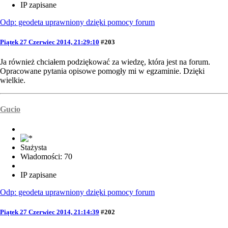
IP zapisane
Odp: geodeta uprawniony dzięki pomocy forum
Piątek 27 Czerwiec 2014, 21:29:10
#203
Ja również chciałem podziękować za wiedzę, która jest na forum.
Opracowane pytania opisowe pomogły mi w egzaminie. Dzięki
wielkie.
Gucio
Stażysta
Wiadomości: 70
IP zapisane
Odp: geodeta uprawniony dzięki pomocy forum
Piątek 27 Czerwiec 2014, 21:14:39
#202