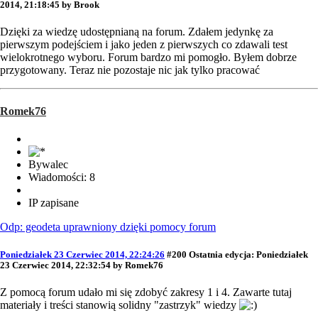
2014, 21:18:45 by Brook
Dzięki za wiedzę udostępnianą na forum. Zdałem jedynkę za
pierwszym podejściem i jako jeden z pierwszych co zdawali test
wielokrotnego wyboru. Forum bardzo mi pomogło. Byłem dobrze
przygotowany. Teraz nie pozostaje nic jak tylko pracować
Romek76
Bywalec
Wiadomości: 8
IP zapisane
Odp: geodeta uprawniony dzięki pomocy forum
Poniedziałek 23 Czerwiec 2014, 22:24:26
#200
Ostatnia edycja
: Poniedziałek
23 Czerwiec 2014, 22:32:54 by Romek76
Z pomocą forum udało mi się zdobyć zakresy 1 i 4. Zawarte tutaj
materiały i treści stanowią solidny "zastrzyk" wiedzy