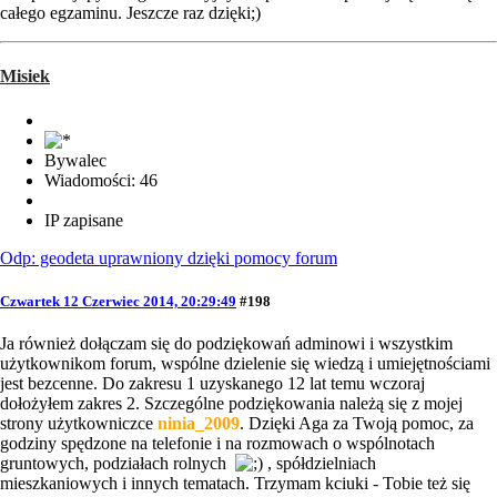
całego egzaminu. Jeszcze raz dzięki;)
Misiek
Bywalec
Wiadomości: 46
IP zapisane
Odp: geodeta uprawniony dzięki pomocy forum
Czwartek 12 Czerwiec 2014, 20:29:49
#198
Ja również dołączam się do podziękowań adminowi i wszystkim
użytkownikom forum, wspólne dzielenie się wiedzą i umiejętnościami
jest bezcenne. Do zakresu 1 uzyskanego 12 lat temu wczoraj
dołożyłem zakres 2. Szczególne podziękowania należą się z mojej
strony użytkowniczce
ninia_2009
. Dzięki Aga za Twoją pomoc, za
godziny spędzone na telefonie i na rozmowach o wspólnotach
gruntowych, podziałach rolnych
, spółdzielniach
mieszkaniowych i innych tematach. Trzymam kciuki - Tobie też się