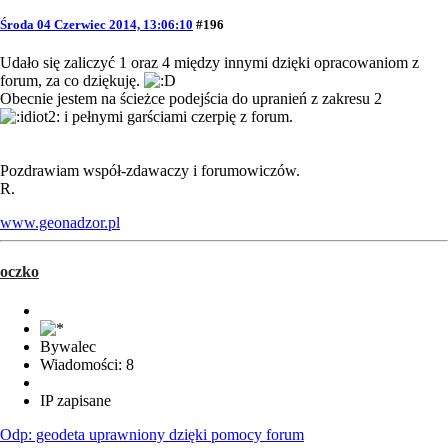
Środa 04 Czerwiec 2014, 13:06:10
#196
Udało się zaliczyć 1 oraz 4 między innymi dzięki opracowaniom z
forum, za co dziękuję.
Obecnie jestem na ścieżce podejścia do upranień z zakresu 2
i pełnymi garściami czerpię z forum.
Pozdrawiam współ-zdawaczy i forumowiczów.
R.
www.geonadzor.pl
oczko
Bywalec
Wiadomości: 8
IP zapisane
Odp: geodeta uprawniony dzięki pomocy forum