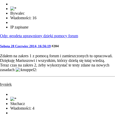
Bywalec
Wiadomości: 16
IP zapisane
Odp: geodeta uprawniony dzięki pomocy forum
Sobota 28 Czerwiec 2014, 16:56:19
#204
Zdałem na zakres 1 z pomocą forum i zamieszczonych tu opracowań.
Dziękuję Mariuszowi i wszystkim, którzy dzielą się tutaj wiedzą.
Teraz czas na zakres 2, żeby wykorzystać te testy zdane na nowych
zasadach
byniek
Słuchacz
Wiadomości: 4